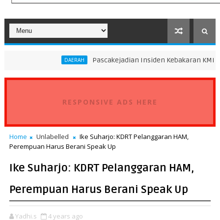
Pascakejadian Insiden Kebakaran KMP Mutiara Sento
DAERAH
RESPONSIVE ADS HERE
Home
Unlabelled
Ike Suharjo: KDRT Pelanggaran HAM,
Perempuan Harus Berani Speak Up
Ike Suharjo: KDRT Pelanggaran HAM,
Perempuan Harus Berani Speak Up
Yadhi.s
4 years ago