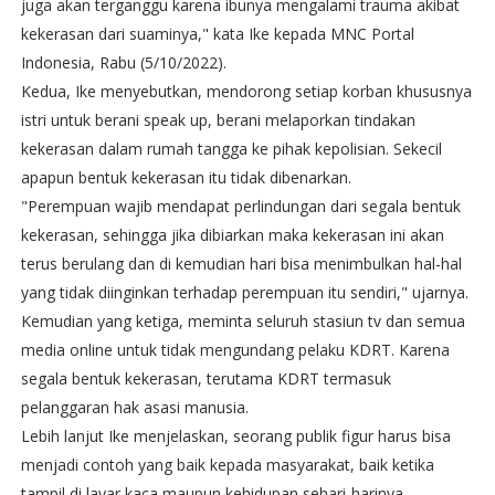
juga akan terganggu karena ibunya mengalami trauma akibat
kekerasan dari suaminya," kata Ike kepada MNC Portal
Indonesia, Rabu (5/10/2022).
Kedua, Ike menyebutkan, mendorong setiap korban khususnya
istri untuk berani speak up, berani melaporkan tindakan
kekerasan dalam rumah tangga ke pihak kepolisian. Sekecil
apapun bentuk kekerasan itu tidak dibenarkan.
"Perempuan wajib mendapat perlindungan dari segala bentuk
kekerasan, sehingga jika dibiarkan maka kekerasan ini akan
terus berulang dan di kemudian hari bisa menimbulkan hal-hal
yang tidak diinginkan terhadap perempuan itu sendiri," ujarnya.
Kemudian yang ketiga, meminta seluruh stasiun tv dan semua
media online untuk tidak mengundang pelaku KDRT. Karena
segala bentuk kekerasan, terutama KDRT termasuk
pelanggaran hak asasi manusia.
Lebih lanjut Ike menjelaskan, seorang publik figur harus bisa
menjadi contoh yang baik kepada masyarakat, baik ketika
tampil di layar kaca maupun kehidupan sehari-harinya.