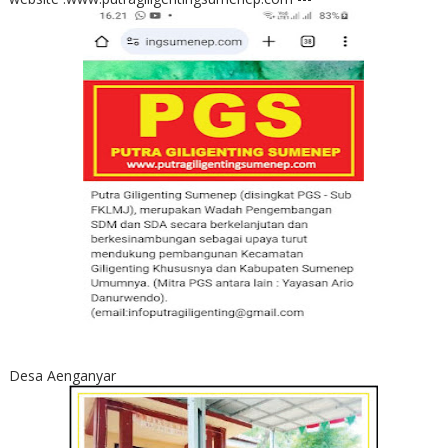
Desa Aenganyar