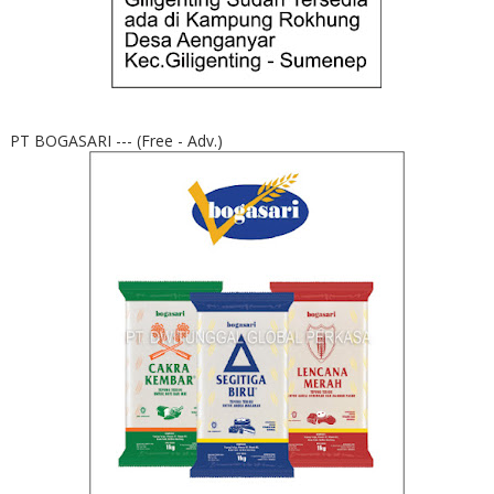
PT BOGASARI --- (Free - Adv.)