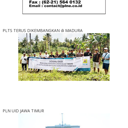
PLTS TERUS DIKEMBANGKAN di MADURA
PLN UID JAWA TIMUR