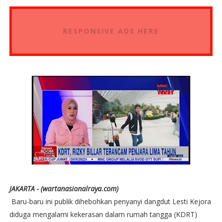
RESPONSIVE ADS HERE
JAKARTA - (wartanasionalraya.com)
Baru-baru ini publik dihebohkan penyanyi dangdut Lesti Kejora
diduga mengalami kekerasan dalam rumah tangga (KDRT)