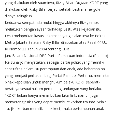
yang dilakukan oleh suaminya, Rizky Billar. Dugaan KDRT yang
dilakukan oleh Rizky Billar terjadi setelah Lesti memergoki
dirinya selingkuh.
Keduanya sempat adu mulut hingga akhirnya Rizky emosi dan
melakukan penganiayaan terhadap Lesti. Atas kejadian itu,
Lesti melaporkan kasus kekerasan yang dialaminya ke Polres
Metro Jakarta Selatan. Rizky Billar dilaporkan atas Pasal 44 UU
RI Nomor 23 Tahun 2004 tentang KDRT.
Juru Bicara Nasional DPP Partai Persatuan Indonesia (Perindo)
Ike Suharjo menyatakan, sebagai partai politik yang memiliki
sensitifitas dalam isu perempuan dan anak, ada beberapa hal
yang menjadi perhatian bagi Partai Perindo. Pertama, meminta
pihak kepolisian untuk menghukum pelaku KDRT seberat-
beratnya sesuai hukum perundang-undangan yang berlaku.
"KDRT bukan hanya menimbulkan luka fisik, namun juga
menyerang psikis yang dapat membuat korban trauma. Selain
itu, jika korban memiliki anak kecil, maka pertumbuhan anak