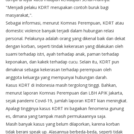
"Menjadi pelaku KDRT merupakan contoh buruk bagi
masyarakat,".
Sebagai informasi, menurut Komnas Perempuan, KDRT atau
domestic violence banyak terjadi dalam hubungan relasi
personal. Pelakunya adalah orang yang dikenal baik dan dekat
dengan korban, seperti tindak kekerasan yang dilakukan oleh
suami terhadap istri, ayah terhadap anak, paman terhadap
keponakan, dan kakek terhadap cucu. Selain itu, KDRT pun
dimaknai sebagai kekerasan terhadap perempuan oleh
anggota keluarga yang mempunyai hubungan darah.
Kasus KDRT di Indonesia masih tergolong tinggi. Bahkan,
menurut laporan Komnas Perempuan dan LBH APIK Jakarta,
sejak pandemi Covid-19, jumlah laporan KDRT kian meningkat.
Apalagi tingginya kasus KDRT ini bagaikan fenomena gunung
es, dimana yang tampak masih permukaannya saja.
Masih banyak kasus yang belum dilaporkan, karena korban
tidak berani speak up. Alasannya berbeda-beda, seperti tidak