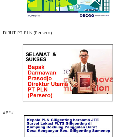
DIRUT PT PLN (Persero)
####