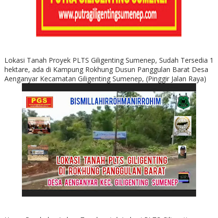
Lokasi Tanah Proyek PLTS Giligenting Sumenep, Sudah Tersedia 1
hektare, ada di Kampung Rokhung Dusun Panggulan Barat Desa
Aenganyar Kecamatan Giligenting Sumenep, (Pinggir Jalan Raya)