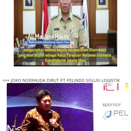
=== JOKO NOERHUDA DIRUT PT PELINDO SOLUSI LOGISTIK