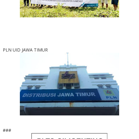
PLN UID JAWA TIMUR
###