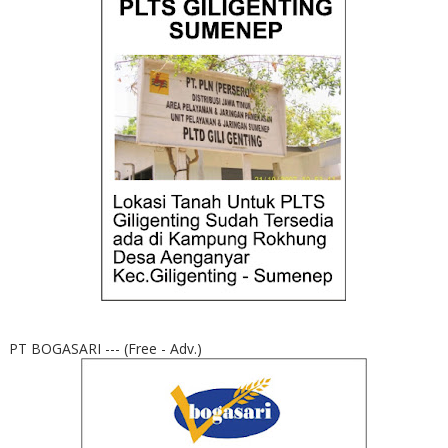
PT BOGASARI --- (Free - Adv.)