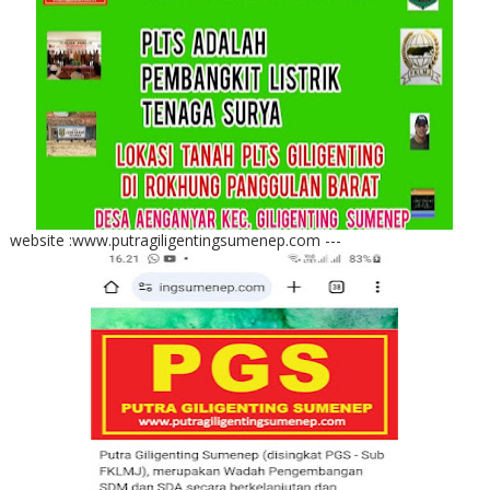
website :www.putragiligentingsumenep.com ---