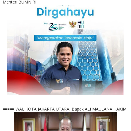
Menteri BUMN RI
===== WALIKOTA JAKARTA UTARA, Bapak ALI MAULANA HAKIM