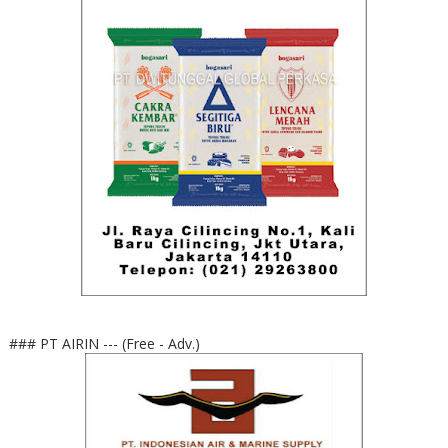
### PT AIRIN --- (Free - Adv.)