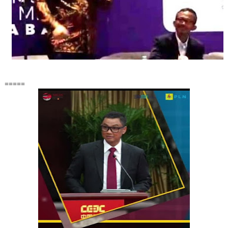
=====