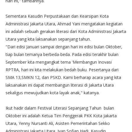
hari ini," tambahnya.
Sementara Kasudin Perpustakaan dan Kearsipan Kota
Administrasi Jakarta Utara, Ahmad Yani mengatakan kegiatan
ini adalah sebuah gerakan literasi dari Kota Administrasi Jakarta
Utara yang kita laksanakan sepanjang tahun.
"Dari edisi Januari sampai dengan hari ini edisi bulan Oktober,
tiap bulan temanya berbeda-beda. Pada edisi terakhir bulan
September kita mengangkat tema 'Membangun Inovasi
RPTRA, hari ini kita melakukan bedah buku. Pesertanya dari
SMA 13,SMKN 12, dan PSKD. Kami berharap acara yang kita
laksanakan ini dapat membangun literasi di Jakarta Utara
sekaligus mewujudkan kota layak anak," katanya.
Ikut hadir dalam Festival Literasi Sepanjang Tahun bulan
Oktober ini adalah Ketua Tim Penggerak PKK Kota Jakarta
Utara, Yenny Nursanti Ali, Asisten Pemerintahan Sekko
Administrasi Jakarta Utara, Iyan Sofian Hadi, Kasudin