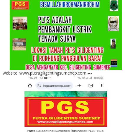
website :www.putragiligentingsumenep.com ---