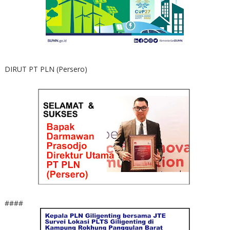
DIRUT PT PLN (Persero)
####