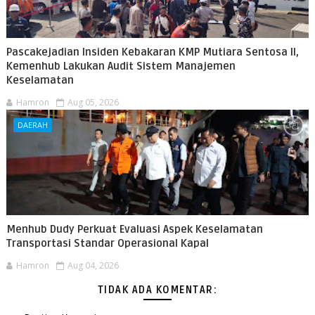
Pascakejadian Insiden Kebakaran KMP Mutiara Sentosa II,
Kemenhub Lakukan Audit Sistem Manajemen
Keselamatan
Hamron
Aug 05, 2026
DAERAH
Menhub Dudy Perkuat Evaluasi Aspek Keselamatan
Transportasi Standar Operasional Kapal
Hamron
Aug 04, 2026
TIDAK ADA KOMENTAR: