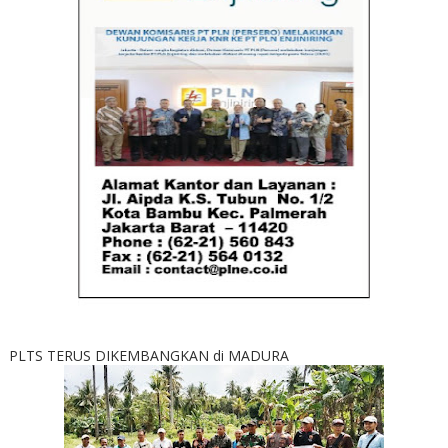
PLTS TERUS DIKEMBANGKAN di MADURA