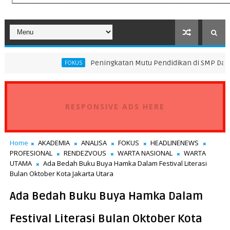
Peningkatan Mutu Pendidikan di SMP Darus Syifa Jakarta
FOKUS
RESPONSIVE ADS HERE
Home
AKADEMIA
ANALISA
FOKUS
HEADLINENEWS
PROFESIONAL
RENDEZVOUS
WARTA NASIONAL
WARTA
UTAMA
Ada Bedah Buku Buya Hamka Dalam Festival Literasi
Bulan Oktober Kota Jakarta Utara
Ada Bedah Buku Buya Hamka Dalam
Festival Literasi Bulan Oktober Kota