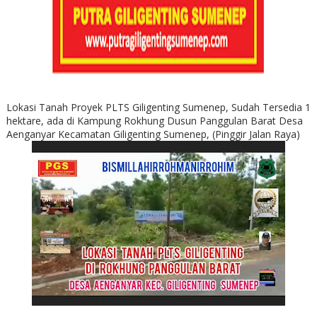
Lokasi Tanah Proyek PLTS Giligenting Sumenep, Sudah Tersedia 1
hektare, ada di Kampung Rokhung Dusun Panggulan Barat Desa
Aenganyar Kecamatan Giligenting Sumenep, (Pinggir Jalan Raya)