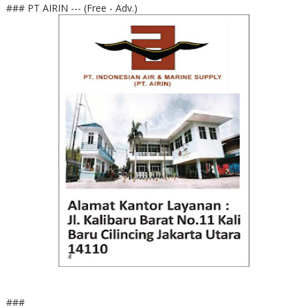
### PT AIRIN --- (Free - Adv.)
###