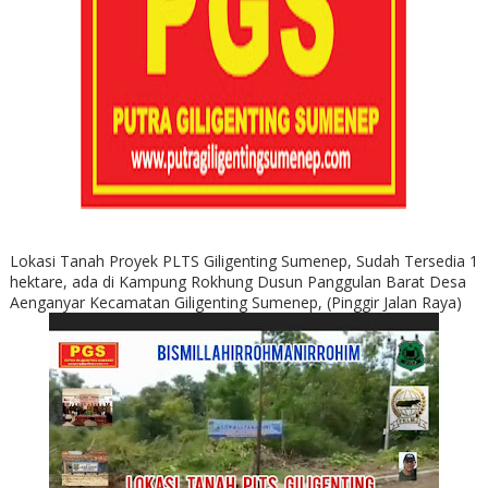
Lokasi Tanah Proyek PLTS Giligenting Sumenep, Sudah Tersedia 1
hektare, ada di Kampung Rokhung Dusun Panggulan Barat Desa
Aenganyar Kecamatan Giligenting Sumenep, (Pinggir Jalan Raya)