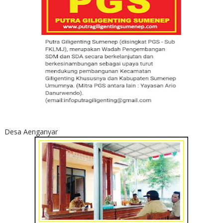
Desa Aenganyar