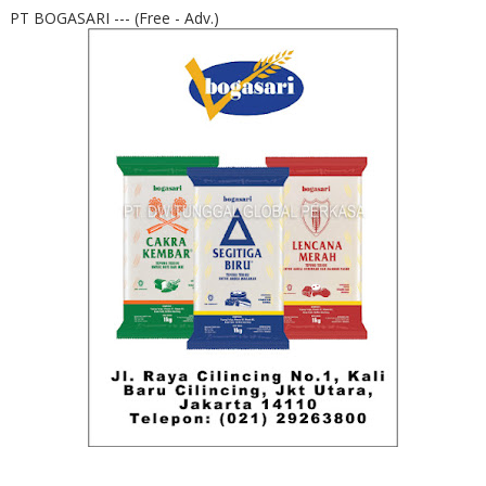
PT BOGASARI --- (Free - Adv.)