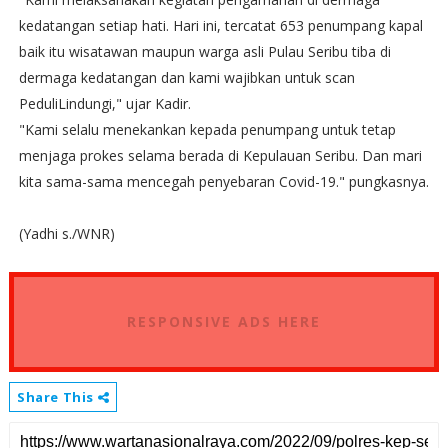
kedatangan setiap hati. Hari ini, tercatat 653 penumpang kapal
baik itu wisatawan maupun warga asli Pulau Seribu tiba di
dermaga kedatangan dan kami wajibkan untuk scan
PeduliLindungi," ujar Kadir.
"Kami selalu menekankan kepada penumpang untuk tetap
menjaga prokes selama berada di Kepulauan Seribu. Dan mari
kita sama-sama mencegah penyebaran Covid-19." pungkasnya.
(Yadhi s./WNR)
RESPONSIVE ADS HERE
Share This