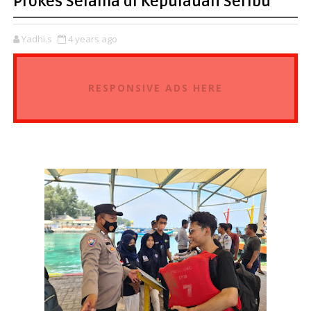
Prokes Selama di Kepulauan Seribu
Yadhi.s
4 years ago
RESPONSIVE ADS HERE