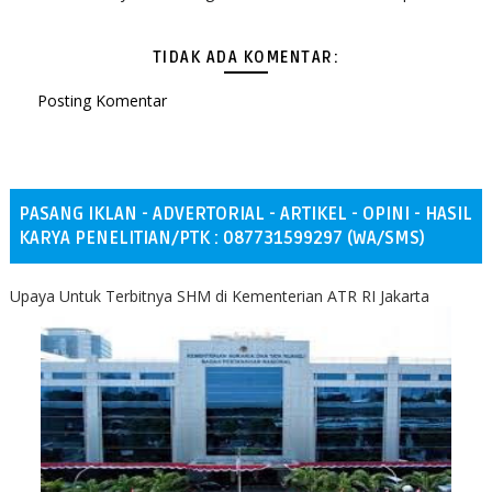
TIDAK ADA KOMENTAR:
Posting Komentar
PASANG IKLAN - ADVERTORIAL - ARTIKEL - OPINI - HASIL
KARYA PENELITIAN/PTK : 087731599297 (WA/SMS)
Upaya Untuk Terbitnya SHM di Kementerian ATR RI Jakarta