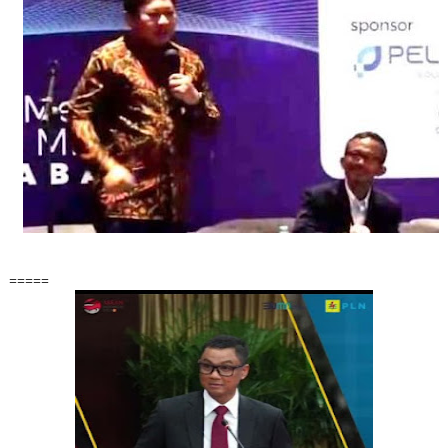
=====