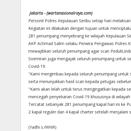
Jakarta - (wartanasionalraya.com)
Personil Polres Kepulauan Seribu setiap hari melak
Kegiatan ini dilakukan dengan tujuan untuk menciptaka
281 penumpang menyebrang ke wilayah Kepulauan Ser
AKP Achmad Salim selaku Perwira Pengawas Polres 
mewajibkan seluruh penumpang agar scan PeduliLindu
Soemiran juga mengajak seluruh penumpang untuk se
Covid-19.
"Kami mengimbau kepada seluruh penumpang untuk sel
serta menunjukkan hasil scan kepada petugas sebelum 
"Kami akan lelah untuk terus mengingatkan kepada 
mencegah penyebaran Covid-19 khususnya di wilayah K
Tercatat sebanyak 281 penumpang kapal hari ini ke 
2 kapal reguler dan 4 kapal charter setelah menjalani 
(Yadhi s./WNR)