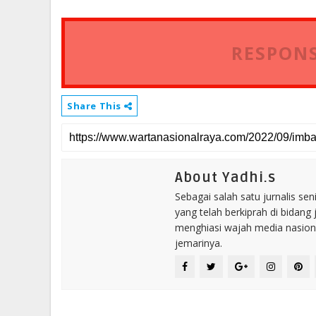
RESPONS
Share This
About Yadhi.s
Sebagai salah satu jurnalis se
yang telah berkiprah di bidang 
menghiasi wajah media nasional
jemarinya.