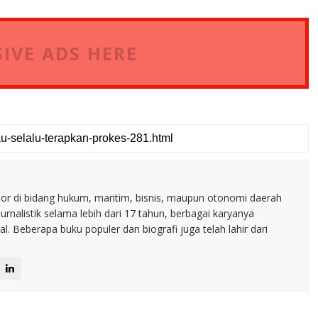
IVE ADS HERE
nior di bidang hukum, maritim, bisnis, maupun otonomi daerah
jurnalistik selama lebih dari 17 tahun, berbagai karyanya
. Beberapa buku populer dan biografi juga telah lahir dari