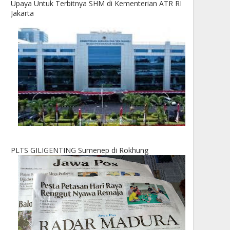
Upaya Untuk Terbitnya SHM di Kementerian ATR RI
Jakarta
PLTS GILIGENTING Sumenep di Rokhung