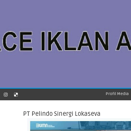
Profil Media
PT Pelindo Sinergi Lokaseva