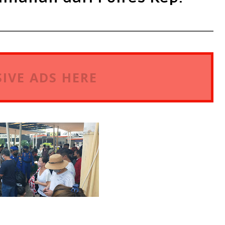
IVE ADS HERE