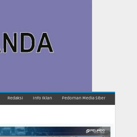
Redaksi
Info Iklan
Pedoman Media Siber