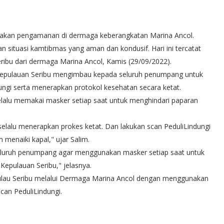
sanakan pengamanan di dermaga keberangkatan Marina Ancol.
n situasi kamtibmas yang aman dan kondusif. Hari ini tercatat
ibu dari dermaga Marina Ancol, Kamis (29/09/2022).
Kepulauan Seribu mengimbau kepada seluruh penumpang untuk
ngi serta menerapkan protokol kesehatan secara ketat.
lalu memakai masker setiap saat untuk menghindari paparan
alu menerapkan prokes ketat. Dan lakukan scan PeduliLindungi
menaiki kapal," ujar Salim.
seluruh penumpang agar menggunakan masker setiap saat untuk
epulauan Seribu," jelasnya.
Pulau Seribu melalui Dermaga Marina Ancol dengan menggunakan
scan PeduliLindungi.