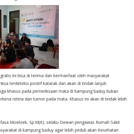
atis ini bisa di terima dan bermanfaat oleh masyarakat
a terdeteksi positif katarak dan akan di tindak lanjuti
 juga khasus pada pemeriksaan mata di kampung baduy bukan
kena retina dan tumor pada mata. Khasus ini akan di tindak lebih
ed Anfasa Moeloek, Sp.M(K). selaku Dewan pengawas Rumah Sakit
arakat di kampung baduy agar lebih peduli akan Kesehatan