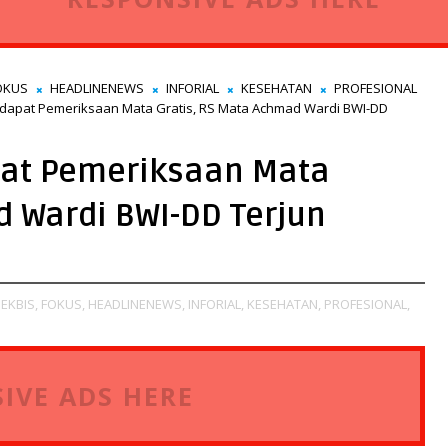
OKUS
HEADLINENEWS
INFORIAL
KESEHATAN
PROFESIONAL
dapat Pemeriksaan Mata Gratis, RS Mata Achmad Wardi BWI-DD
at Pemeriksaan Mata
d Wardi BWI-DD Terjun
EKBIS,
FOKUS,
HEADLINENEWS,
INFORIAL,
KESEHATAN,
PROFESIONAL,
IVE ADS HERE