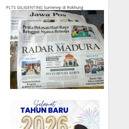
PLTS GILIGENTING Sumenep di Rokhung