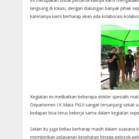
Ini merupakan untuk pertama kalinya kami mengadaka
langsung di lokasi, dengan dukungan banyak pihak sep
karenanya kami berharap akan ada kolaborasi-kolabora
Kegiatan ini melibatkan beberapa dokter spesialis ma
Departemen I.K Mata FKUI sangat tersanjung sekali sa
kedapan bisa terus bekerja sama dalam kegiatan sepert
Selain itu juga beliau berharap masih dalam suasana 
memberikan pelayanan kesehatan hingga pelosok-pel