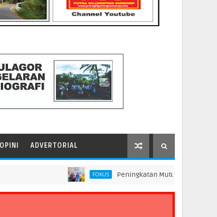
OPINI
ADVERTORIAL
Peningkatan Mutu Pendidikan di SMP Darus
FOKUS