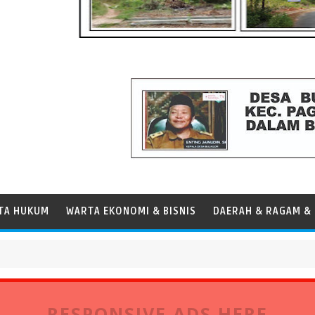
TA HUKUM
WARTA EKONOMI & BISNIS
DAERAH & RAGAM & 
RESPONSIVE ADS HERE