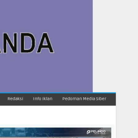
Redaksi
Info Iklan
Pedoman Media Siber