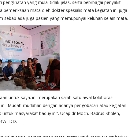
i penglihatan yang mulai tidak jelas, serta bebrbagai penyakit
 pemeriksaan mata oleh dokter spesialis mata kegiatan ini juga
m sebab ada juga pasien yang memupunyai keluhan selain mata.
raan untuk saya. ini merupakan salah satu awal kolaborasi
ial ini. Mudah-mudahan dengan adanya pengobatan atau kegiatan
 untuk masyarakat baduy ini”. Ucap dr Moch. Badrus Sholeh,
 BWI-DD.