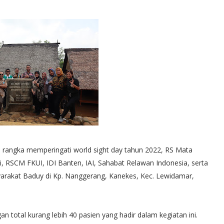
rangka memperingati world sight day tahun 2022, RS Mata
RSCM FKUI, IDI Banten, IAI, Sahabat Relawan Indonesia, serta
arakat Baduy di Kp. Nanggerang, Kanekes, Kec. Lewidamar,
n total kurang lebih 40 pasien yang hadir dalam kegiatan ini.