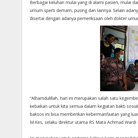
Berbagai keluhan mulai yang di alami pasien, mulai dar
umum sperti demam, pusing dan lainnya. Selain adanya
disertai dengan adanya pemeriksaan oleh dokter umu
“Alhamdulillah, hari ini merupakan salah satu kegembi
kebaikan untuk kita semua dalam kegiatan bakti sos
baksos ini bisa memberikan kebermanfaatan yang luas
M.Kes, selaku direktur utama RS Mata Achmad Wardi