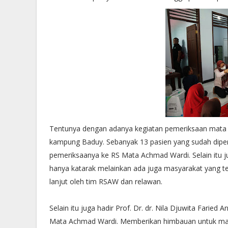
Tentunya dengan adanya kegiatan pemeriksaan mata gr
kampung Baduy. Sebanyak 13 pasien yang sudah diperiks
pemeriksaanya ke RS Mata Achmad Wardi. Selain itu
hanya katarak melainkan ada juga masyarakat yang ter
lanjut oleh tim RSAW dan relawan.
Selain itu juga hadir Prof. Dr. dr. Nila Djuwita Fari
Mata Achmad Wardi. Memberikan himbauan untuk masy