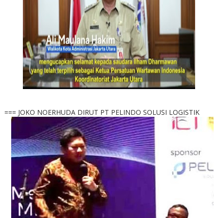
=== JOKO NOERHUDA DIRUT PT PELINDO SOLUSI LOGISTIK