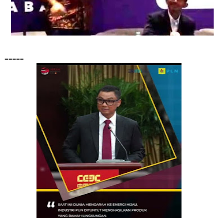
=====