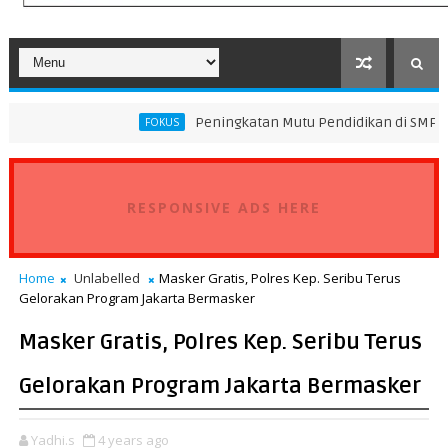
Peningkatan Mutu Pendidikan di SMP Darus Syifa Jaka
FOKUS
RESPONSIVE ADS HERE
Home
Unlabelled
Masker Gratis, Polres Kep. Seribu Terus
Gelorakan Program Jakarta Bermasker
Masker Gratis, Polres Kep. Seribu Terus
Gelorakan Program Jakarta Bermasker
Yadhi.s
4 years ago