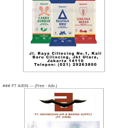
### PT AIRIN --- (Free - Adv.)