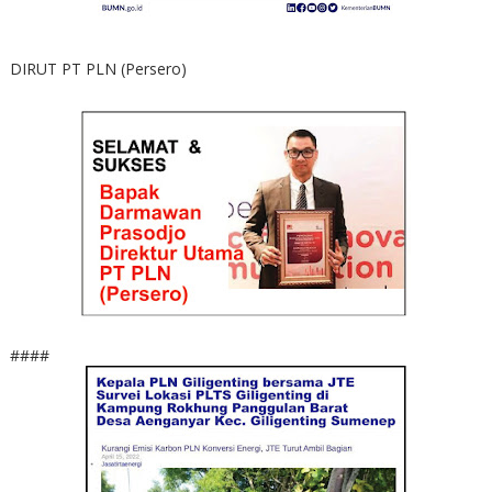
DIRUT PT PLN (Persero)
####