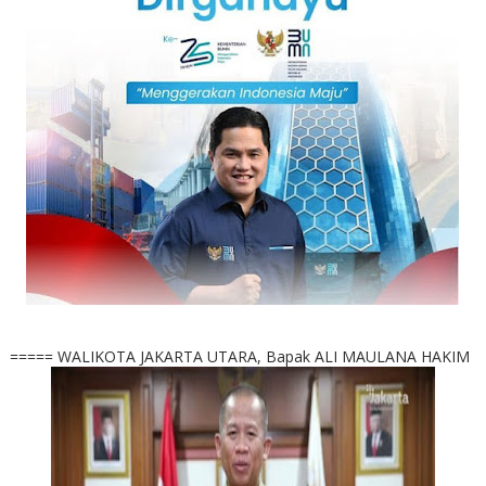
===== WALIKOTA JAKARTA UTARA, Bapak ALI MAULANA HAKIM