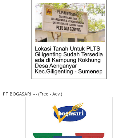
PT BOGASARI --- (Free - Adv.)