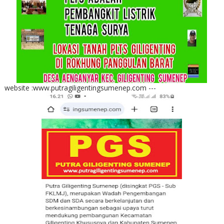
website :www.putragiligentingsumenep.com ---