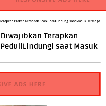
Terapkan Prokes Ketat dan Scan PeduliLindungi saat Masuk Dermaga
Diwajibkan Terapkan
 PeduliLindungi saat Masuk
IVE ADS HERE