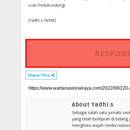
scan PeduliLindungi.
(Yadhi s./WNR)
RESPONS
Share This
About Yadhi.s
Sebagai salah satu jurnalis se
yang telah berkiprah di bidang 
menghiasi wajah media nasional