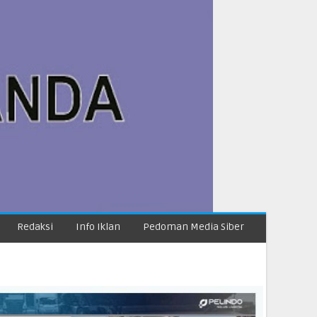
Redaksi
Info Iklan
Pedoman Media Siber