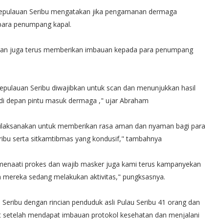
 Kepulauan Seribu mengatakan jika pengamanan dermaga
para penumpang kapal.
ngan juga terus memberikan imbauan kepada para penumpang
ulauan Seribu diwajibkan untuk scan dan menunjukkan hasil
 di depan pintu masuk dermaga ," ujar Abraham
ilaksanakan untuk memberikan rasa aman dan nyaman bagi para
ibu serta sitkamtibmas yang kondusif," tambahnya
 menaati prokes dan wajib masker juga kami terus kampanyekan
mereka sedang melakukan aktivitas," pungksasnya.
eribu dengan rincian penduduk asli Pulau Seribu 41 orang dan
 setelah mendapat imbauan protokol kesehatan dan menjalani