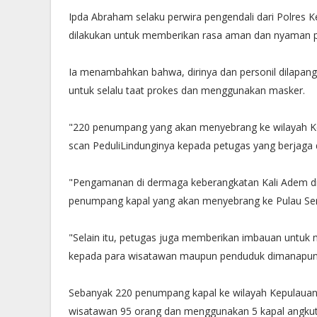
Ipda Abraham selaku perwira pengendali dari Polres
dilakukan untuk memberikan rasa aman dan nyaman 
Ia menambahkan bahwa, dirinya dan personil dilapa
untuk selalu taat prokes dan menggunakan masker.
"220 penumpang yang akan menyebrang ke wilayah Kep
scan PeduliLindunginya kepada petugas yang berjaga
"Pengamanan di dermaga keberangkatan Kali Adem d
penumpang kapal yang akan menyebrang ke Pulau Ser
"Selain itu, petugas juga memberikan imbauan untuk
kepada para wisatawan maupun penduduk dimanapun 
Sebanyak 220 penumpang kapal ke wilayah Kepulauan S
wisatawan 95 orang dan menggunakan 5 kapal angkut