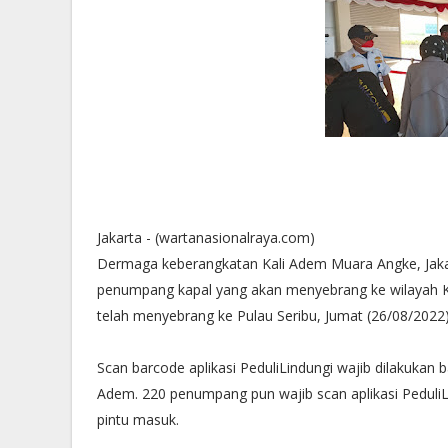
Jakarta - (wartanasionalraya.com)
Dermaga keberangkatan Kali Adem Muara Angke, Jakart
penumpang kapal yang akan menyebrang ke wilayah Ke
telah menyebrang ke Pulau Seribu, Jumat (26/08/2022)
Scan barcode aplikasi PeduliLindungi wajib dilakuka
Adem. 220 penumpang pun wajib scan aplikasi Peduli
pintu masuk.