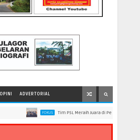
OPINI
ADVERTORIAL
Tim PSL Meraih Juara di Pelindo Innovation Awar
FOKUS