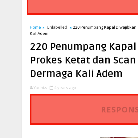
Home
Unlabelled
220 Penumpang Kapal Diwajibkan 
Kali Adem
220 Penumpang Kapal 
Prokes Ketat dan Scan
Dermaga Kali Adem
Yadhi.s
4 years ago
RESPONS