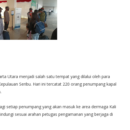
a Utara menjadi salah satu tempat yang dilalui oleh para
pulauan Seribu. Hari ini tercatat 220 orang penumpang kapal
.
n bagi setiap penumpang yang akan masuk ke area dermaga Kali
Lindungi sesuai arahan petugas pengamanan yang berjaga di