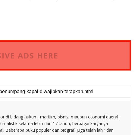
IVE ADS HERE
nior di bidang hukum, maritim, bisnis, maupun otonomi daerah
jurnalistik selama lebih dari 17 tahun, berbagai karyanya
. Beberapa buku populer dan biografi juga telah lahir dari