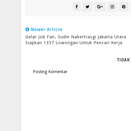
Newer Article
Gelar Job Fair, Sudin Nakertrasgi Jakarta Utara
Siapkan 1337 Lowongan Untuk Pencari Kerja
TIDAK
Posting Komentar