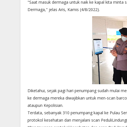
"Saat masuk dermaga untuk naik ke kapal kita minta
Dermaga," jelas Aris, Kamis (4/8/2022).
Diketahui, sejak pagi hari penumpang sudah mulai 
ke dermaga mereka diwajibkan untuk men-scan barcod
ataupun Kepolisian.
Terdata, sebanyak 310 penumpang kapal ke Pulau Se
protokol kesehatan dan menjalani scan PeduliLindungi