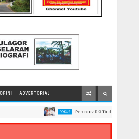
OPINI
ADVERTORIAL
Pemprov DKI Tindak Seluruh Rantai Pra
FOKUS