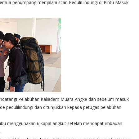
 semua penumpang menjalani scan PeduliLindungi di Pintu Masuk
mendatangi Pelabuhan Kaliadem Muara Angke dan sebelum masuk
e pedulilindungi dan ditunjukkan kepada petugas pelabuhan
ribu menggunakan 6 kapal angkut setelah mendapat imbauan
.