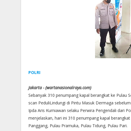
POLRI
Jakarta - (wartanasionalraya.com)
Sebanyak 310 penumpang kapal berangkat ke Pulau Se
scan PeduliLindungi di Pintu Masuk Dermaga sebelum 
Ipda Aris Kurniawan selaku Perwira Pengendali dari P
menjelaskan, hari ini 310 penumpang kapal berangkat
Panggang, Pulau Pramuka, Pulau Tidung, Pulau Pari.