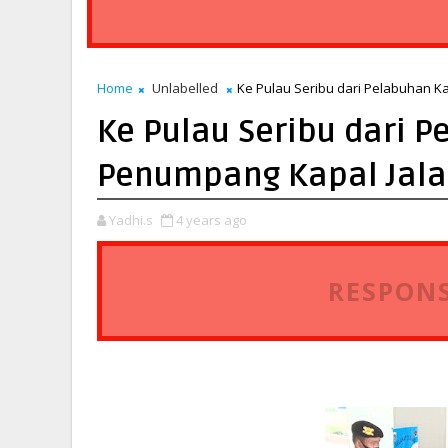
Home
Unlabelled
Ke Pulau Seribu dari Pelabuhan K
Ke Pulau Seribu dari 
Penumpang Kapal Jalan
Yadhi.s
4 years ago
RESPONS