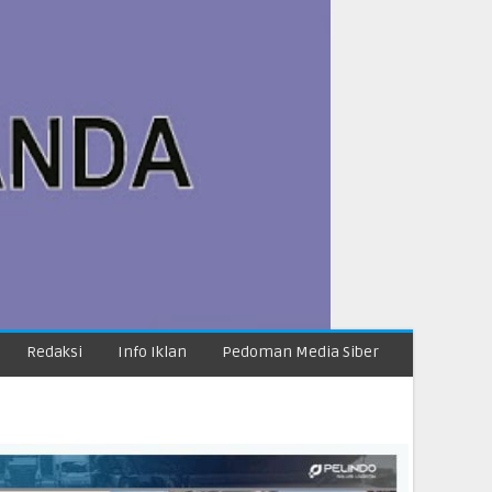
Redaksi
Info Iklan
Pedoman Media Siber