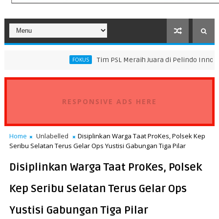
Tim PSL Meraih Juara di Pelindo Innovation Award 20
FOKUS
ansportasi Standar Operasional Kapal
RESPONSIVE ADS HERE
Home
Unlabelled
Disiplinkan Warga Taat ProKes, Polsek Kep
Seribu Selatan Terus Gelar Ops Yustisi Gabungan Tiga Pilar
Disiplinkan Warga Taat ProKes, Polsek
Kep Seribu Selatan Terus Gelar Ops
Yustisi Gabungan Tiga Pilar