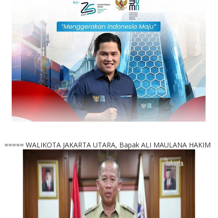
===== WALIKOTA JAKARTA UTARA, Bapak ALI MAULANA HAKIM