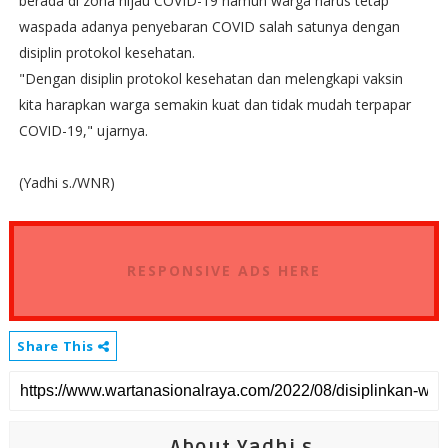
berada di zona hijau COVID-19 namun warga harus tetap
waspada adanya penyebaran COVID salah satunya dengan
disiplin protokol kesehatan.
"Dengan disiplin protokol kesehatan dan melengkapi vaksin
kita harapkan warga semakin kuat dan tidak mudah terpapar
COVID-19," ujarnya.
(Yadhi s./WNR)
RESPONSIVE ADS HERE
Share This