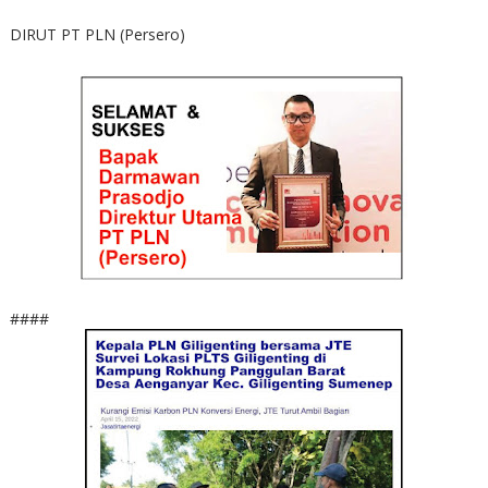
DIRUT PT PLN (Persero)
####