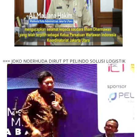
=== JOKO NOERHUDA DIRUT PT PELINDO SOLUSI LOGISTIK