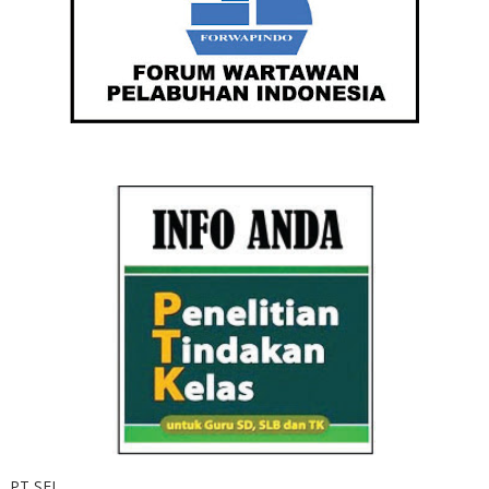
PT SEI