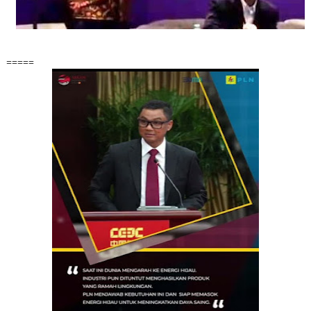
=====