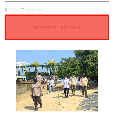
Yadhi.s
4 years ago
RESPONSIVE ADS HERE