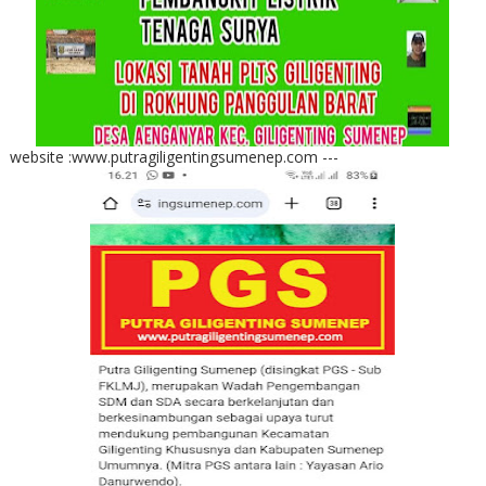
website :www.putragiligentingsumenep.com ---