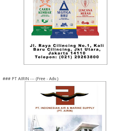
### PT AIRIN --- (Free - Adv.)