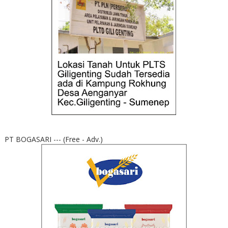
PT BOGASARI --- (Free - Adv.)