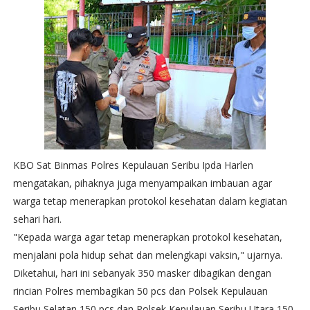
KBO Sat Binmas Polres Kepulauan Seribu Ipda Harlen
mengatakan, pihaknya juga menyampaikan imbauan agar
warga tetap menerapkan protokol kesehatan dalam kegiatan
sehari hari.
"Kepada warga agar tetap menerapkan protokol kesehatan,
menjalani pola hidup sehat dan melengkapi vaksin," ujarnya.
Diketahui, hari ini sebanyak 350 masker dibagikan dengan
rincian Polres membagikan 50 pcs dan Polsek Kepulauan
Seribu Selatan 150 pcs dan Polsek Kepulauan Seribu Utara 150