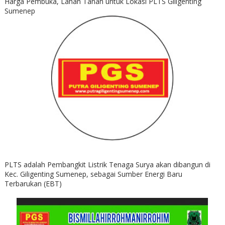
Harga Pembuka, Lahan Tanah untuk Lokasi PLTS Giligenting
Sumenep
PLTS adalah Pembangkit Listrik Tenaga Surya akan dibangun di
Kec. Giligenting Sumenep, sebagai Sumber Energi Baru
Terbarukan (EBT)