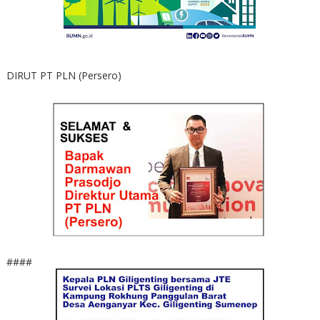
DIRUT PT PLN (Persero)
####