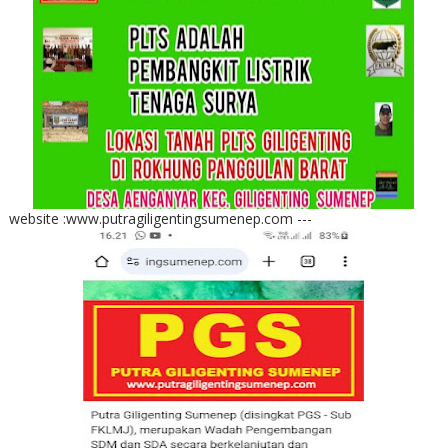
website :www.putragiligentingsumenep.com ---