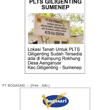
PT BOGASARI --- (Free - Adv.)