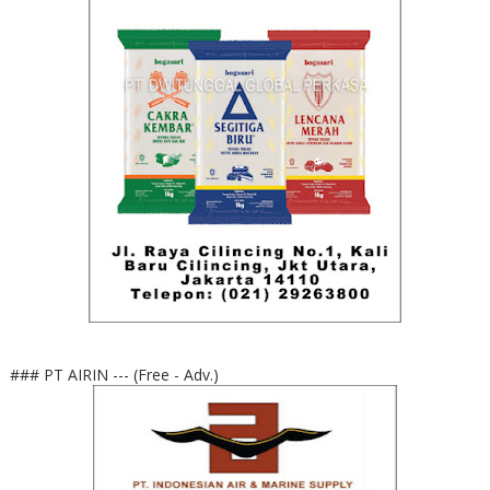
### PT AIRIN --- (Free - Adv.)