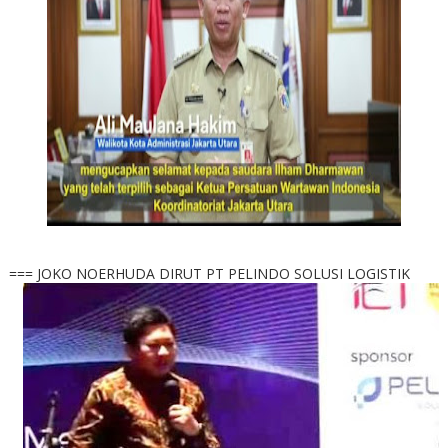
=== JOKO NOERHUDA DIRUT PT PELINDO SOLUSI LOGISTIK