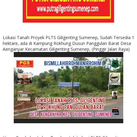
Lokasi Tanah Proyek PLTS Giligenting Sumenep, Sudah Tersedia 1
hektare, ada di Kampung Rokhung Dusun Panggulan Barat Desa
Aenganyar Kecamatan Giligenting Sumenep, (Pinggir Jalan Raya)