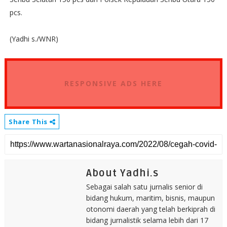
pcs.
(Yadhi s./WNR)
RESPONSIVE ADS HERE
Share This
About Yadhi.s
Sebagai salah satu jurnalis senior di
bidang hukum, maritim, bisnis, maupun
otonomi daerah yang telah berkiprah di
bidang jurnalistik selama lebih dari 17