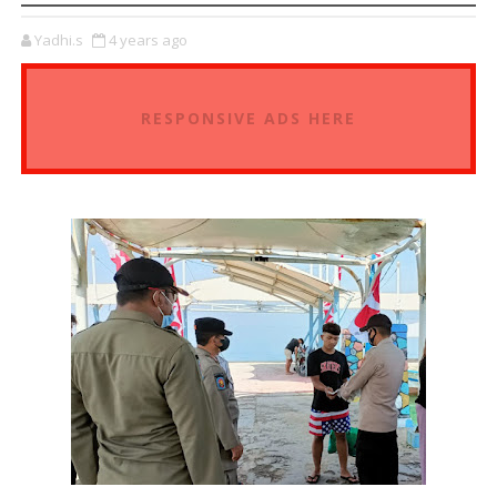
Yadhi.s
4 years ago
RESPONSIVE ADS HERE