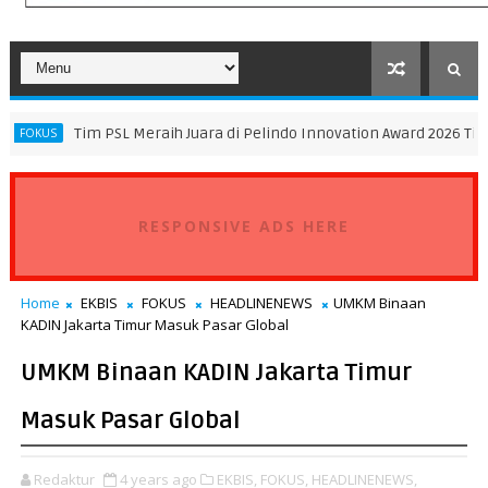
SL Meraih Juara di Pelindo Innovation Award 2026 Tim K3SATRIA dan 
RESPONSIVE ADS HERE
Home
EKBIS
FOKUS
HEADLINENEWS
UMKM Binaan
KADIN Jakarta Timur Masuk Pasar Global
UMKM Binaan KADIN Jakarta Timur
Masuk Pasar Global
Redaktur
4 years ago
EKBIS,
FOKUS,
HEADLINENEWS,