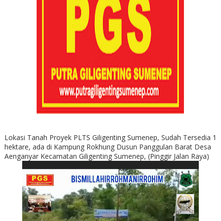
Lokasi Tanah Proyek PLTS Giligenting Sumenep, Sudah Tersedia 1
hektare, ada di Kampung Rokhung Dusun Panggulan Barat Desa
Aenganyar Kecamatan Giligenting Sumenep, (Pinggir Jalan Raya)