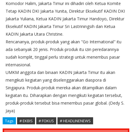
Komodor Halim, Jakarta Timur ini dihadiri oleh Ketua Komite
Tetap KADIN DKI Jakarta Yunita, Direktur Eksekutif KADIN DKI
Jakarta Yuliana, Ketua KADIN Jakarta Timur Handoyo, Direktur
Eksekutif KADIN Jakarta Timur Sri Lastriningsih dan Ketua
KADIN Jakarta Utara Christine.
Rencananya, produk-produk yang akan "Go International" itu
ada sebanyak 20 jenis. Produk-produk itu izin peredarannya
sudah komplit, tinggal perlu strategi untuk menembus pasar
internasional.
UMKM anggota dan binaan KADIN Jakarta Timur itu akan
mengikuti kegiatan yang diselenggarakan diaspora di
Singapura. Produk-produk mereka akan ditampilkan dalam
kegiatan itu. Diharapkan dengan mengikuti kegiatan tersebut,
produk-produk tersebut bisa menembus pasar global. (Dedy S.
Jaya)
Tags
# EKBIS
# FOKUS
# HEADLINENEWS