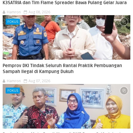
K3SATRIA dan Tim Flame Spreader Bawa Pulang Gelar Juara
Hamron
Aug 08, 2026
FOKUS
Pemprov DKI Tindak Seluruh Rantai Praktik Pembuangan
Sampah Ilegal di Kampung Dukuh
Hamron
Aug 07, 2026
FOKUS