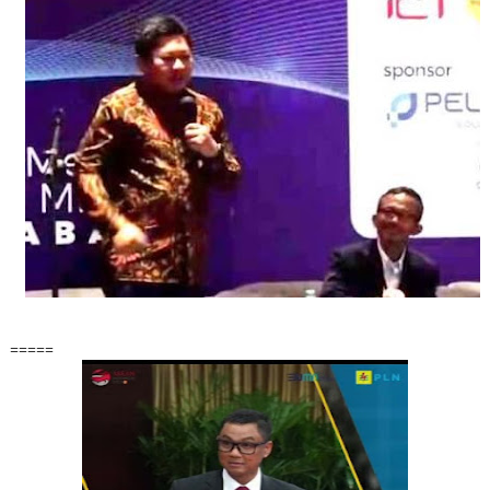
=====