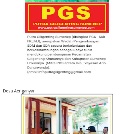
Desa Aenganyar