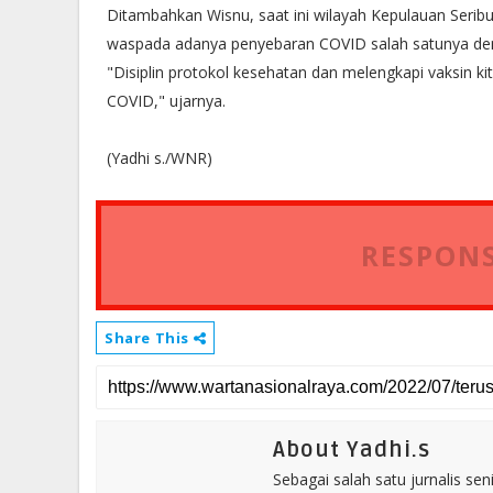
Ditambahkan Wisnu, saat ini wilayah Kepulauan Seri
waspada adanya penyebaran COVID salah satunya deng
"Disiplin protokol kesehatan dan melengkapi vaksin k
COVID," ujarnya.
(Yadhi s./WNR)
RESPONS
Share This
About Yadhi.s
Sebagai salah satu jurnalis se