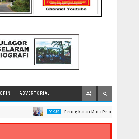
OPINI
ADVERTORIAL
Peningkatan Mutu Pendidikan di SMP Darus Syif
FOKUS