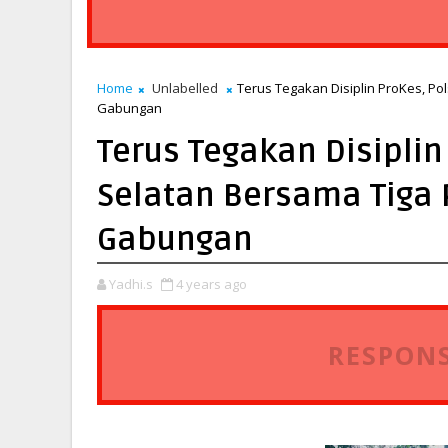
Home
Unlabelled
Terus Tegakan Disiplin ProKes, Pol
Gabungan
Terus Tegakan Disiplin
Selatan Bersama Tiga P
Gabungan
Yadhi.s
4 years ago
RESPONS