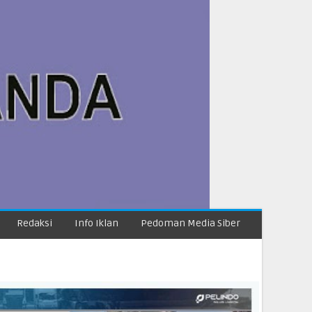
Redaksi
Info Iklan
Pedoman Media Siber