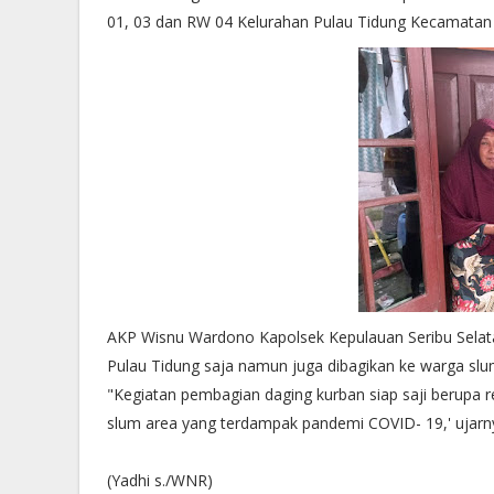
01, 03 dan RW 04 Kelurahan Pulau Tidung Kecamatan 
AKP Wisnu Wardono Kapolsek Kepulauan Seribu Selatan
Pulau Tidung saja namun juga dibagikan ke warga slu
"Kegiatan pembagian daging kurban siap saji berupa 
slum area yang terdampak pandemi COVID- 19,' ujarn
(Yadhi s./WNR)