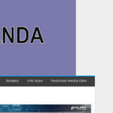
Redaksi
Info Iklan
Pedoman Media Siber