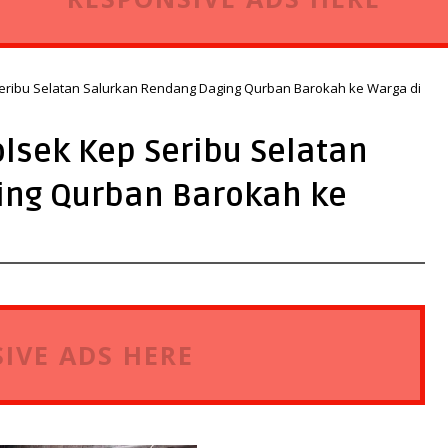
Seribu Selatan Salurkan Rendang Daging Qurban Barokah ke Warga di
olsek Kep Seribu Selatan
ing Qurban Barokah ke
IVE ADS HERE