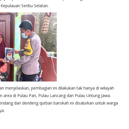
Kepulauan Seribu Selatan.
 menjelaskan, pembagian ini dilakukan tak hanya di wilayah
m area di Pulau Pari, Pulau Lancang dan Pulau Untung Jawa.
rendang dan dendeng qurban barokah ini disalurkan untuk warga
ya.