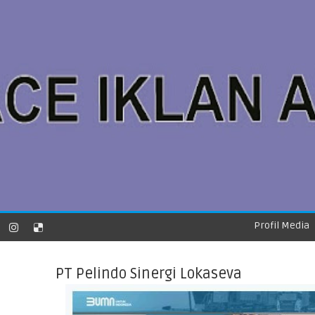
Profil Media
PT Pelindo Sinergi Lokaseva