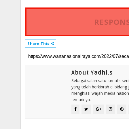
RESPONS
Share This
About Yadhi.s
Sebagai salah satu jurnalis se
yang telah berkiprah di bidang 
menghiasi wajah media nasional
jemarinya.