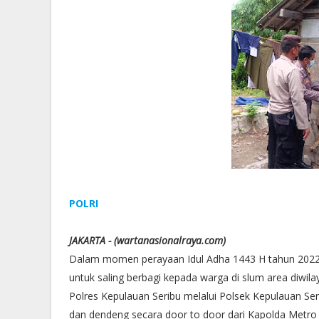
POLRI
JAKARTA - (wartanasionalraya.com)
Dalam momen perayaan Idul Adha 1443 H tahun 2022 d
untuk saling berbagi kepada warga di slum area diwila
Polres Kepulauan Seribu melalui Polsek Kepulauan Se
dan dendeng secara door to door dari Kapolda Metro 