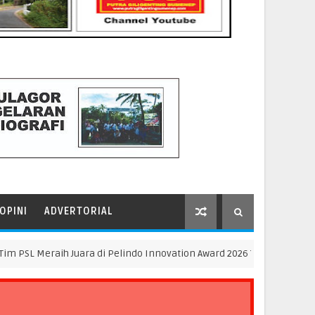
OPINI
ADVERTORIAL
eraih Juara di Pelindo Innovation Award 2026 Tim K3SATRIA dan Tim 