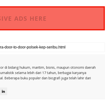
IVE ADS HERE
nior di bidang hukum, maritim, bisnis, maupun otonomi daerah
jurnalistik selama lebih dari 17 tahun, berbagai karyanya
. Beberapa buku populer dan biografi juga telah lahir dari