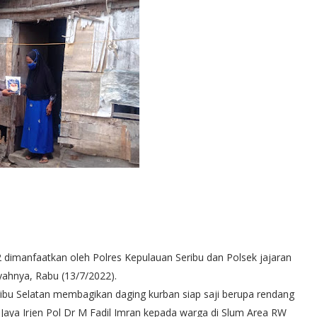
imanfaatkan oleh Polres Kepulauan Seribu dan Polsek jajaran
yahnya, Rabu (13/7/2022).
ribu Selatan membagikan daging kurban siap saji berupa rendang
Jaya Irjen Pol Dr M Fadil Imran kepada warga di Slum Area RW