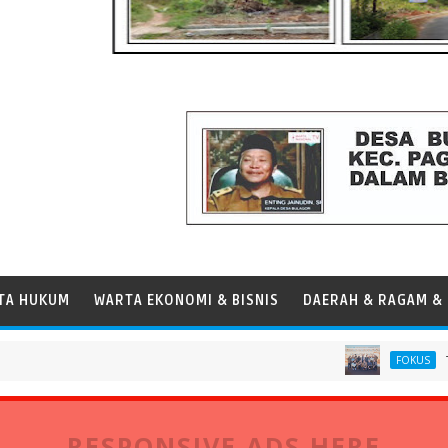
TA HUKUM
WARTA EKONOMI & BISNIS
DAERAH & RAGAM & 
Tim PSL M
FOKUS
RESPONSIVE ADS HERE