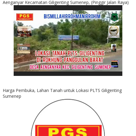
Aenganyar Kecamatan Giligenting Sumenep, (Pinggir Jalan Raya)
Harga Pembuka, Lahan Tanah untuk Lokasi PLTS Giligenting
Sumenep