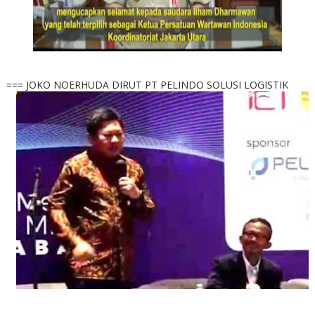
=== JOKO NOERHUDA DIRUT PT PELINDO SOLUSI LOGISTIK