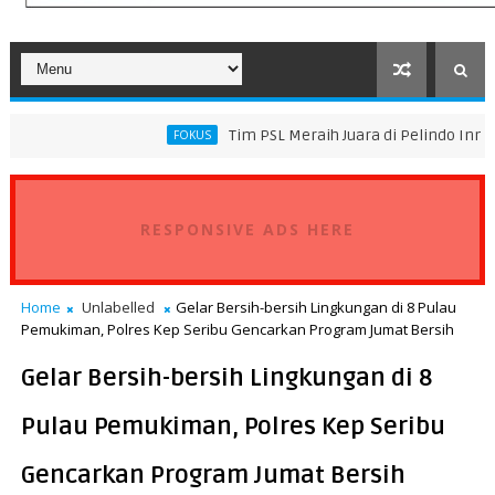
Tim PSL Meraih Juara di Pelindo Innovation Award 2
FOKUS
ransportasi Standar Operasional Kapal
RESPONSIVE ADS HERE
Home
Unlabelled
Gelar Bersih-bersih Lingkungan di 8 Pulau
Pemukiman, Polres Kep Seribu Gencarkan Program Jumat Bersih
Gelar Bersih-bersih Lingkungan di 8
Pulau Pemukiman, Polres Kep Seribu
Gencarkan Program Jumat Bersih