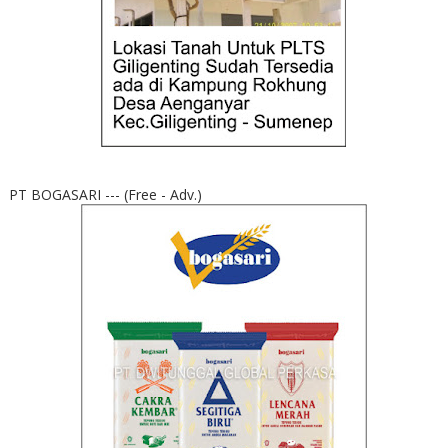
PT BOGASARI --- (Free - Adv.)