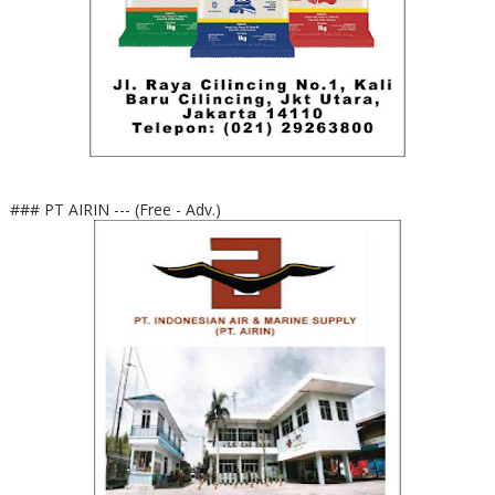
### PT AIRIN --- (Free - Adv.)