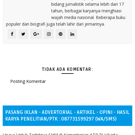
bidang jurnalistik selama lebih dari 17
tahun, berbagai karyanya menghiasi
wajah media nasional. Beberapa buku
populer dan biografi juga telah lahir dari jemarinya.
TIDAK ADA KOMENTAR:
Posting Komentar
PASANG IKLAN - ADVERTORIAL - ARTIKEL - OPINI - HASIL
KARYA PENELITIAN/PTK : 087731599297 (WA/SMS)
Upaya Untuk Terbitnya SHM di Kementerian ATR RI Jakarta