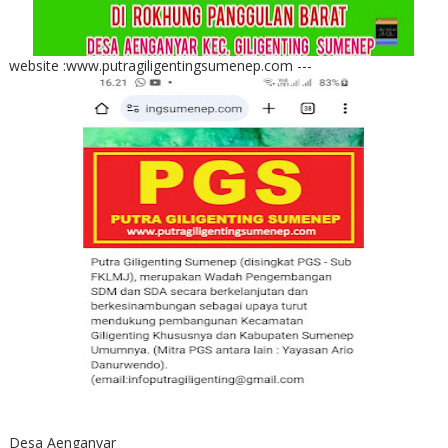
website :www.putragiligentingsumenep.com ---
Desa Aenganyar