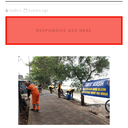
Yadhi.s
4 years ago
RESPONSIVE ADS HERE