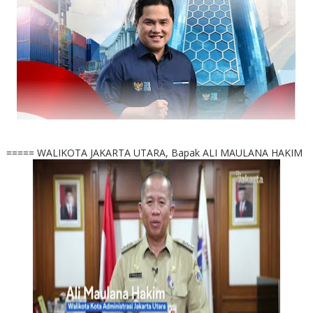
===== WALIKOTA JAKARTA UTARA, Bapak ALI MAULANA HAKIM