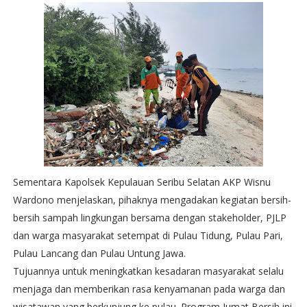
Sementara Kapolsek Kepulauan Seribu Selatan AKP Wisnu
Wardono menjelaskan, pihaknya mengadakan kegiatan bersih-
bersih sampah lingkungan bersama dengan stakeholder, PJLP
dan warga masyarakat setempat di Pulau Tidung, Pulau Pari,
Pulau Lancang dan Pulau Untung Jawa.
Tujuannya untuk meningkatkan kesadaran masyarakat selalu
menjaga dan memberikan rasa kenyamanan pada warga dan
wisatawan yang berkunjung ke pulau. Program Jumat Bersih ini