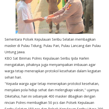
Sementara Polsek Kepulauan Seribu Selatan membagikan
masker di Pulau Tidung, Pulau Pari, Pulau Lancang dan Pulau
Untung Jawa.
KBO Sat Binmas Polres Kepulauan Seribu Ipda Harlen
mengatakan, pihaknya juga menyampaikan imbauan agar
warga tetap menerapkan protokol kesehatan dalam kegiatan
sehari hari.
"Kepada warga agar tetap menerapkan protokol kesehatan,
menjalani pola hidup sehat dan melengkapi vaksin," ujarnya.
Diketahui, hari ini sebanyak 400 masker dibagikan dengan
rincian Polres membagikan 50 pcs dan Polsek Kepulauan
Seribu Selatan 150 pcs dan Polsek Kepulauan Seribu Utara 200