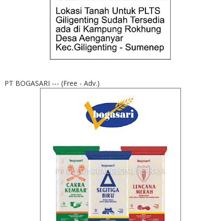
PT BOGASARI --- (Free - Adv.)