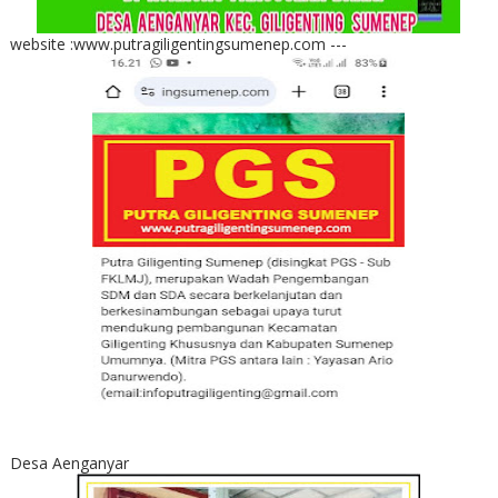
website :www.putragiligentingsumenep.com ---
Desa Aenganyar