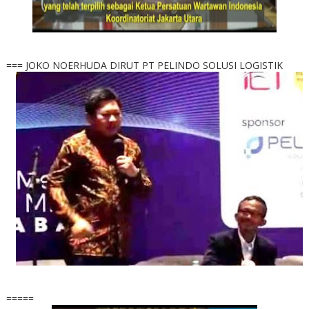
=== JOKO NOERHUDA DIRUT PT PELINDO SOLUSI LOGISTIK
=====