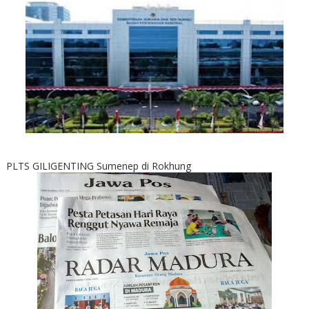
PLTS GILIGENTING Sumenep di Rokhung