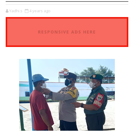
Yadhi.s
4 years ago
RESPONSIVE ADS HERE