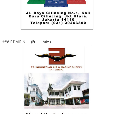
### PT AIRIN --- (Free - Adv.)