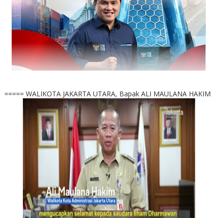
===== WALIKOTA JAKARTA UTARA, Bapak ALI MAULANA HAKIM