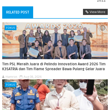
2022
View More
RELATED POST
FOKUS
Tim PSL Meraih Juara di Pelindo Innovation Award 2026 Tim
K3SATRIA dan Tim Flame Spreader Bawa Pulang Gelar Juara
Hamron
Aug 08, 2026
FOKUS