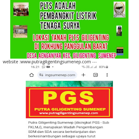
website :www.putragiligentingsumenep.com ---