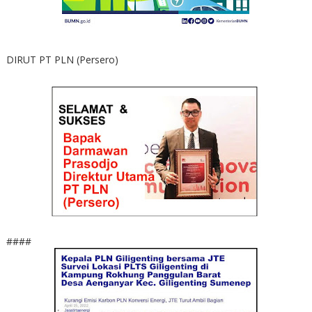
DIRUT PT PLN (Persero)
####