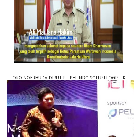
=== JOKO NOERHUDA DIRUT PT PELINDO SOLUSI LOGISTIK