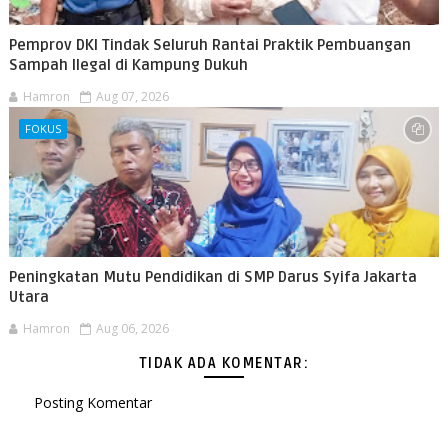
Pemprov DKI Tindak Seluruh Rantai Praktik Pembuangan
Sampah Ilegal di Kampung Dukuh
Hamron
Aug 07, 2026
FOKUS
Peningkatan Mutu Pendidikan di SMP Darus Syifa Jakarta
Utara
Hamron
Aug 06, 2026
TIDAK ADA KOMENTAR:
Posting Komentar