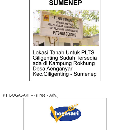
PT BOGASARI --- (Free - Adv.)