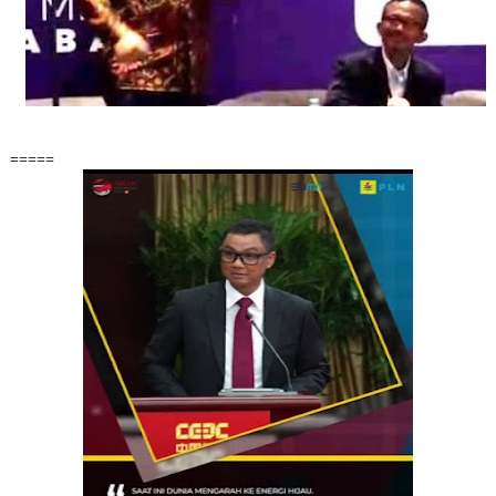
=====