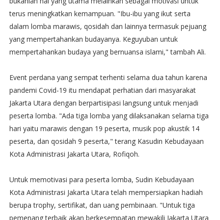
bukanlah hal yang utama melainkan sebagai motivasi untuk
terus meningkatkan kemampuan. "Ibu-ibu yang ikut serta
dalam lomba marawis, qosidah dan lainnya termasuk pejuang
yang mempertahankan budayanya. Keguyuban untuk
mempertahankan budaya yang bernuansa islami," tambah Ali.
Event perdana yang sempat terhenti selama dua tahun karena
pandemi Covid-19 itu mendapat perhatian dari masyarakat
Jakarta Utara dengan berpartisipasi langsung untuk menjadi
peserta lomba. "Ada tiga lomba yang dilaksanakan selama tiga
hari yaitu marawis dengan 19 peserta, musik pop akustik 14
peserta, dan qosidah 9 peserta," terang Kasudin Kebudayaan
Kota Administrasi Jakarta Utara, Rofiqoh.
Untuk memotivasi para peserta lomba, Sudin Kebudayaan
Kota Administrasi Jakarta Utara telah mempersiapkan hadiah
berupa trophy, sertifikat, dan uang pembinaan. "Untuk tiga
pemenang terbaik akan berkesempatan mewakili Jakarta Utara