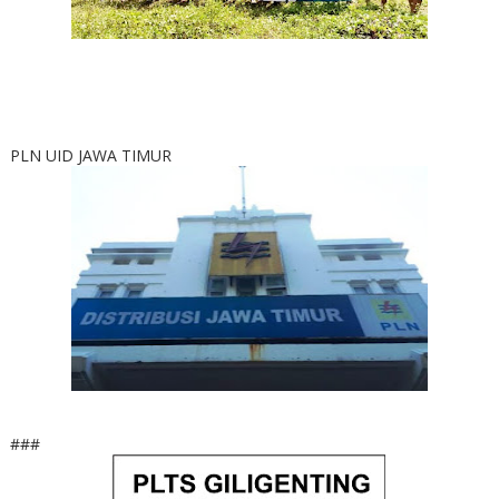
PLN UID JAWA TIMUR
###