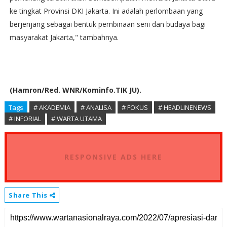
ke tingkat Provinsi DKI Jakarta. Ini adalah perlombaan yang
berjenjang sebagai bentuk pembinaan seni dan budaya bagi
masyarakat Jakarta," tambahnya.
(Hamron/Red. WNR/Kominfo.TIK JU).
Tags
# AKADEMIA
# ANALISA
# FOKUS
# HEADLINENEWS
# INFORIAL
# WARTA UTAMA
RESPONSIVE ADS HERE
Share This