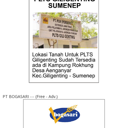
PT BOGASARI --- (Free - Adv.)