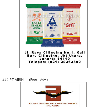
### PT AIRIN --- (Free - Adv.)