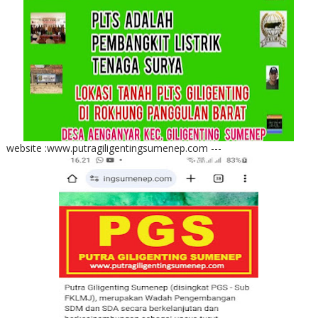
website :www.putragiligentingsumenep.com ---