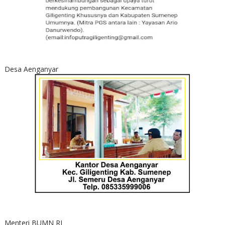
Desa Aenganyar
Menteri BUMN RI