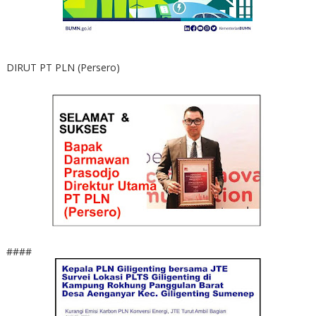
DIRUT PT PLN (Persero)
####