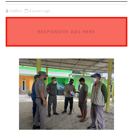
Yadhi.s
4 years ago
RESPONSIVE ADS HERE