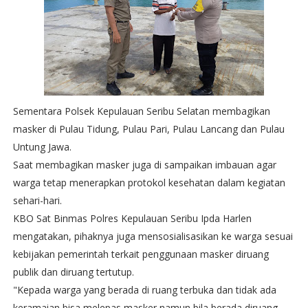
Sementara Polsek Kepulauan Seribu Selatan membagikan
masker di Pulau Tidung, Pulau Pari, Pulau Lancang dan Pulau
Untung Jawa.
Saat membagikan masker juga di sampaikan imbauan agar
warga tetap menerapkan protokol kesehatan dalam kegiatan
sehari-hari.
KBO Sat Binmas Polres Kepulauan Seribu Ipda Harlen
mengatakan, pihaknya juga mensosialisasikan ke warga sesuai
kebijakan pemerintah terkait penggunaan masker diruang
publik dan diruang tertutup.
"Kepada warga yang berada di ruang terbuka dan tidak ada
keramaian bisa melepas masker namun bila berada diruang