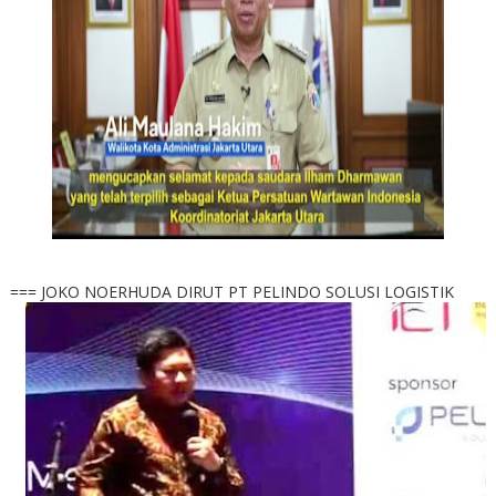
=== JOKO NOERHUDA DIRUT PT PELINDO SOLUSI LOGISTIK