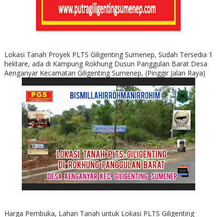
Lokasi Tanah Proyek PLTS Giligenting Sumenep, Sudah Tersedia 1
hektare, ada di Kampung Rokhung Dusun Panggulan Barat Desa
Aenganyar Kecamatan Giligenting Sumenep, (Pinggir Jalan Raya)
Harga Pembuka, Lahan Tanah untuk Lokasi PLTS Giligenting