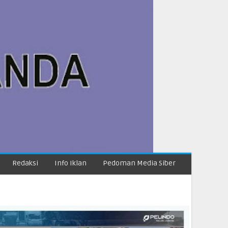
Redaksi
Info Iklan
Pedoman Media Siber