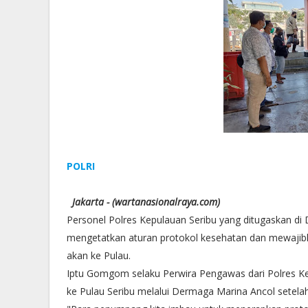
POLRI
Jakarta - (wartanasionalraya.com)
Personel Polres Kepulauan Seribu yang ditugaskan di
mengetatkan aturan protokol kesehatan dan mewajib
akan ke Pulau.
Iptu Gomgom selaku Perwira Pengawas dari Polres Ke
ke Pulau Seribu melalui Dermaga Marina Ancol setelah