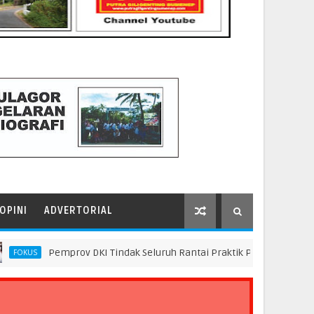
OPINI
ADVERTORIAL
Pemprov DKI Tindak Seluruh Rantai Praktik Pembuangan Sampah Il