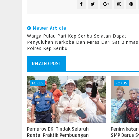
Newer Article
Warga Pulau Pari Kep Seribu Selatan Dapat
Penyuluhan Narkoba Dan Miras Dari Sat Binmas
Polres Kep Seribu
RELATED POST
FOKUS
FOKUS
Pemprov DKI Tindak Seluruh
Peningkatan
Rantai Praktik Pembuangan
SMP Darus Sy