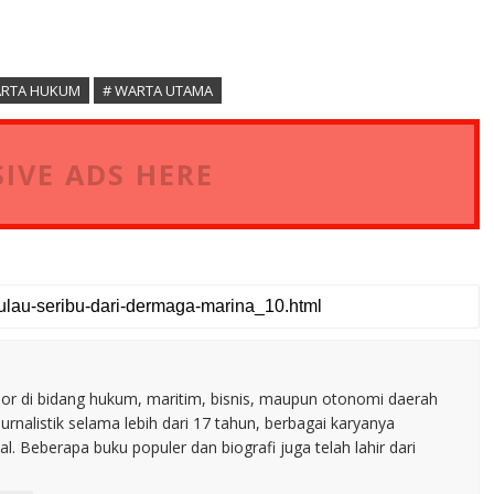
ARTA HUKUM
# WARTA UTAMA
IVE ADS HERE
nior di bidang hukum, maritim, bisnis, maupun otonomi daerah
jurnalistik selama lebih dari 17 tahun, berbagai karyanya
. Beberapa buku populer dan biografi juga telah lahir dari