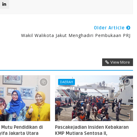
Older Article
Wakil Walikota Jakut Menghadiri Pembukaan PRJ
View More
DAERAH
 Mutu Pendidikan di
Pascakejadian Insiden Kebakaran
ifa Jakarta Utara
KMP Mutiara Sentosa II,