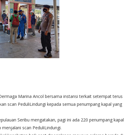
 Dermaga Marina Ancol bersama instansi terkait setempat terus
kan scan PeduliLindungi kepada semua penumpang kapal yang
pulauan Seribu mengatakan, pagi ini ada 220 penumpang kapal
 menjalani scan PeduliLindungi.