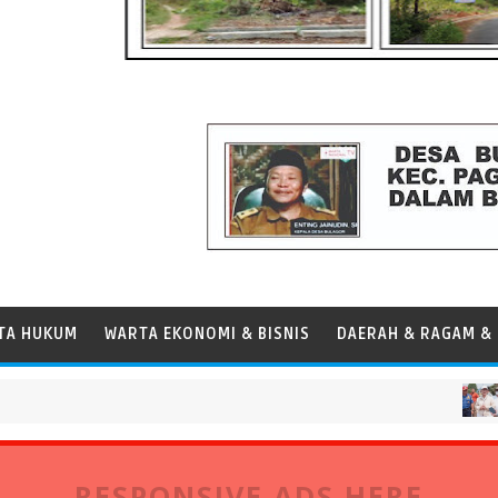
TA HUKUM
WARTA EKONOMI & BISNIS
DAERAH & RAGAM & 
FOKUS
RESPONSIVE ADS HERE