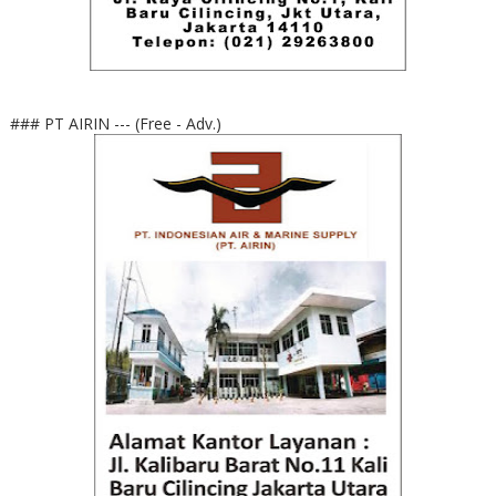
### PT AIRIN --- (Free - Adv.)