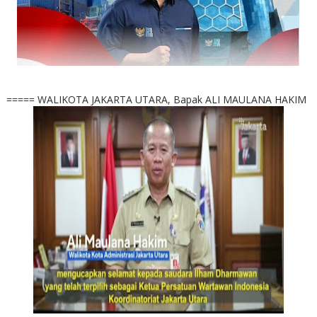
===== WALIKOTA JAKARTA UTARA, Bapak ALI MAULANA HAKIM