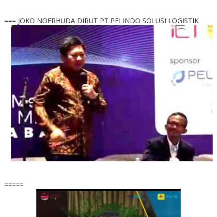
=== JOKO NOERHUDA DIRUT PT PELINDO SOLUSI LOGISTIK
=====