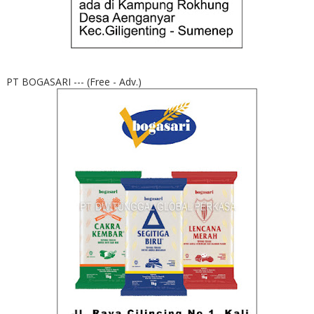
PT BOGASARI --- (Free - Adv.)