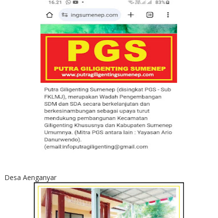
Desa Aenganyar