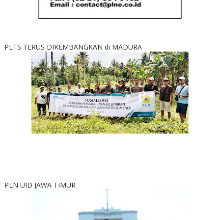
PLTS TERUS DIKEMBANGKAN di MADURA
PLN UID JAWA TIMUR