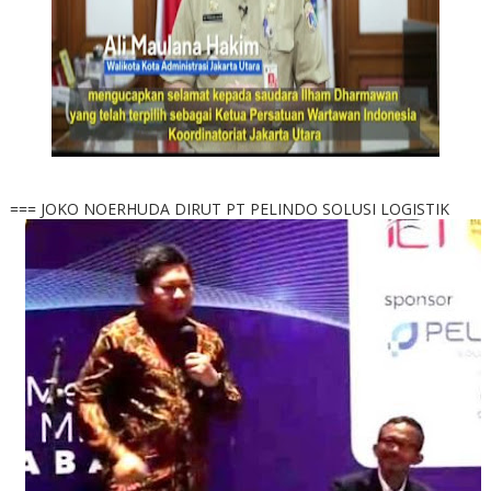
=== JOKO NOERHUDA DIRUT PT PELINDO SOLUSI LOGISTIK