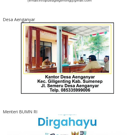
Desa Aenganyar
Menteri BUMN RI