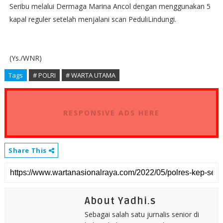
Seribu melalui Dermaga Marina Ancol dengan menggunakan 5
kapal reguler setelah menjalani scan PeduliLindungi.
(Ys./WNR)
Tags
# POLRI
# WARTA UTAMA
RESPONSIVE ADS HERE
Share This
About Yadhi.s
Sebagai salah satu jurnalis senior di