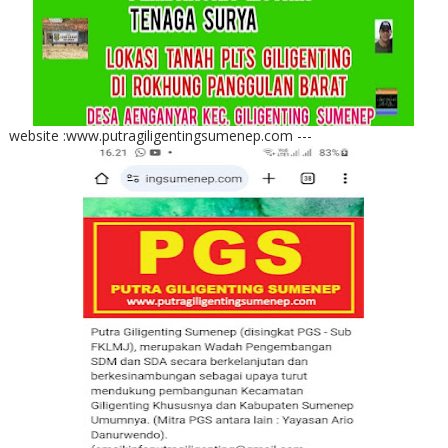
website :www.putragiligentingsumenep.com ---