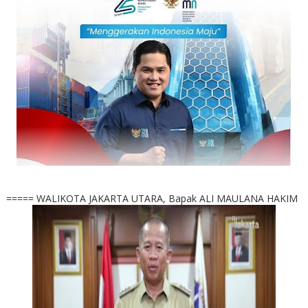
===== WALIKOTA JAKARTA UTARA, Bapak ALI MAULANA HAKIM