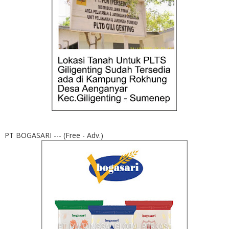
PT BOGASARI --- (Free - Adv.)