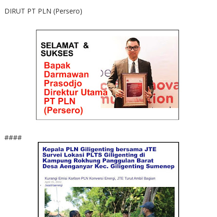
DIRUT PT PLN (Persero)
####