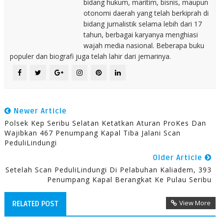
bidang hukum, maritim, bisnis, maupun
otonomi daerah yang telah berkiprah di
bidang jurnalistik selama lebih dari 17
tahun, berbagai karyanya menghiasi
wajah media nasional. Beberapa buku
populer dan biografi juga telah lahir dari jemarinya.
Newer Article
Polsek Kep Seribu Selatan Ketatkan Aturan ProKes Dan
Wajibkan 467 Penumpang Kapal Tiba Jalani Scan
PeduliLindungi
Older Article
Setelah Scan PeduliLindungi Di Pelabuhan Kaliadem, 393
Penumpang Kapal Berangkat Ke Pulau Seribu
View More
RELATED POST