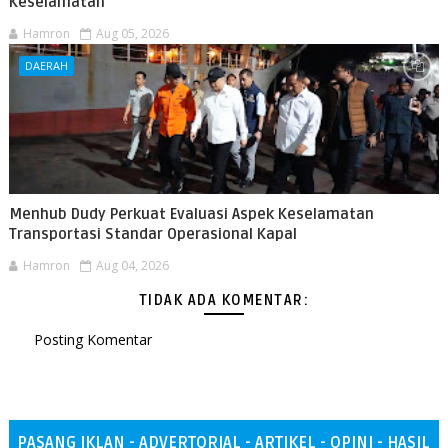
Keselamatan
Hamron
Aug 05, 2026
DAERAH
Menhub Dudy Perkuat Evaluasi Aspek Keselamatan
Transportasi Standar Operasional Kapal
Hamron
Aug 04, 2026
TIDAK ADA KOMENTAR:
Posting Komentar
PASANG IKLAN - ADVERTORIAL - ARTIKEL - OPINI - HASIL