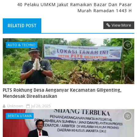
40 Pelaku UMKM Jakut Ramaikan Bazar Dan Pasar
Murah Ramadan 1443 H
View More
RELATED POST
AUTO & TECHNO
PLTS Rokhung Desa Aenganyar Kecamatan Giligenting,
Mendesak Direalisasikan
Unknown
Jul 28, 2025
BERITA UTAMA