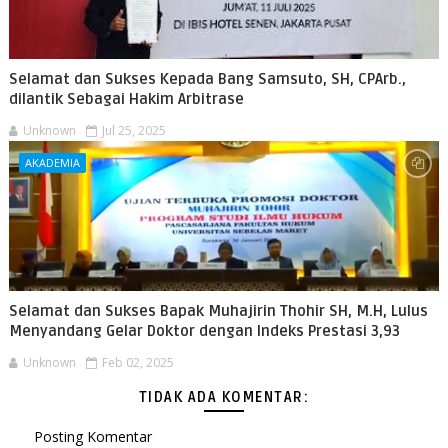
Selamat dan Sukses Kepada Bang Samsuto, SH, CPArb.,
dilantik Sebagai Hakim Arbitrase
Unknown
Jul 25, 2025
AKADEMIA
Selamat dan Sukses Bapak Muhajirin Thohir SH, M.H, Lulus
Menyandang Gelar Doktor dengan Indeks Prestasi 3,93
Unknown
Feb 02, 2025
TIDAK ADA KOMENTAR:
Posting Komentar