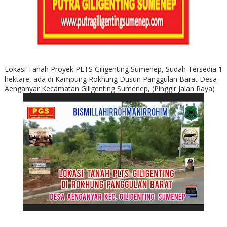
Lokasi Tanah Proyek PLTS Giligenting Sumenep, Sudah Tersedia 1
hektare, ada di Kampung Rokhung Dusun Panggulan Barat Desa
Aenganyar Kecamatan Giligenting Sumenep, (Pinggir Jalan Raya)