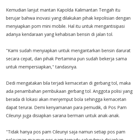
Kemudian lanjut mantan Kapolda Kalimantan Tengah itu
berujar bahwa inovasi yang dilakukan pihak kepolisian dengan
menyiapkan pom mini mobile. Hal itu untuk mengantisipasi
adanya kendaraan yang kehabisan bensin di jalan tol.
"Kami sudah menyiapkan untuk mengantarkan bensin darurat
secara cepat, dan pihak Pertamina pun sudah bekerja sama
untuk mempersiapkan," tandasnya.
Dedi mengatakan bila terjadi kemacetan di gerbang tol, maka
ada penambahan pembukaan gerbang tol. Anggota polisi yang
berada di lokasi akan menjemput bola sehingga kemacetan
dapat terurai. Demi kenyamanan para pemudik, di Pos Pam
Cileunyi juga disiapkan sarana bermain untuk anak-anak.
"Tidak hanya pos pam Cileunyi saja namun setiap pos pam
pelayanan maupun pos pam terpadu seluruhnya disiapkan