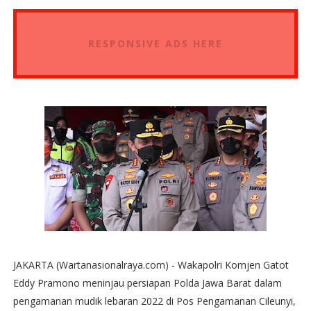
RESPONSIVE ADS HERE
JAKARTA (Wartanasionalraya.com) - Wakapolri Komjen Gatot
Eddy Pramono meninjau persiapan Polda Jawa Barat dalam
pengamanan mudik lebaran 2022 di Pos Pengamanan Cileunyi,