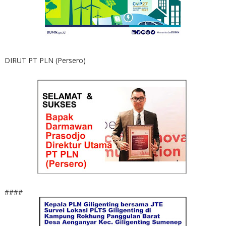
DIRUT PT PLN (Persero)
####