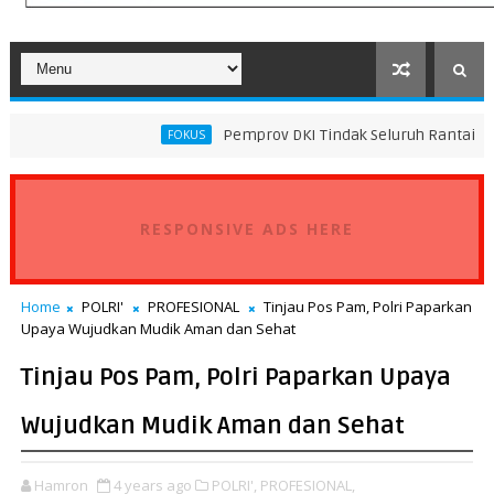
Pemprov DKI Tindak Seluruh Rantai Praktik Pembua
FOKUS
RESPONSIVE ADS HERE
Home
POLRI'
PROFESIONAL
Tinjau Pos Pam, Polri Paparkan
Upaya Wujudkan Mudik Aman dan Sehat
Tinjau Pos Pam, Polri Paparkan Upaya
Wujudkan Mudik Aman dan Sehat
Hamron
4 years ago
POLRI',
PROFESIONAL,