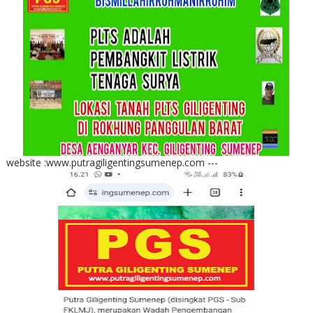
website :www.putragiligentingsumenep.com ---