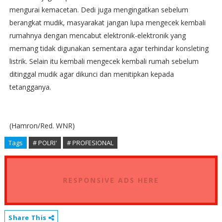
mengurai kemacetan. Dedi juga mengingatkan sebelum
berangkat mudik, masyarakat jangan lupa mengecek kembali
rumahnya dengan mencabut elektronik-elektronik yang
memang tidak digunakan sementara agar terhindar konsleting
listrik. Selain itu kembali mengecek kembali rumah sebelum
ditinggal mudik agar dikunci dan menitipkan kepada
tetangganya.
(Hamron/Red. WNR)
Tags
# POLRI'
# PROFESIONAL
RESPONSIVE ADS HERE
Share This