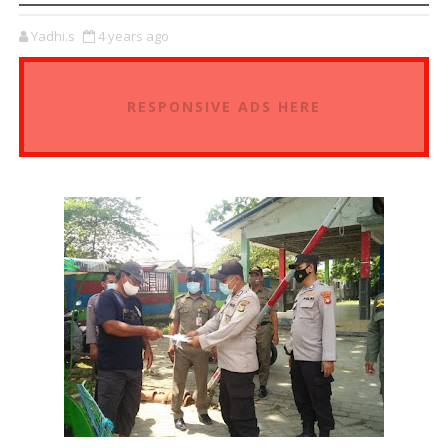
Yadhi.s
4 years ago
RESPONSIVE ADS HERE