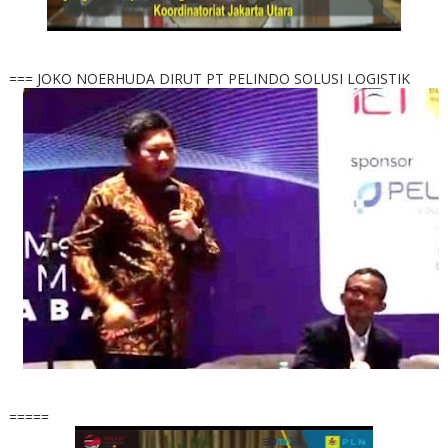
=== JOKO NOERHUDA DIRUT PT PELINDO SOLUSI LOGISTIK
=====