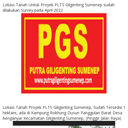
Lokasi Tanah Untuk Proyek PLTS Gilgenting Sumenep sudah
dilakukan Survey pada April 2022
Lokasi Tanah Proyek PLTS Giligenting Sumenep, Sudah Tersedia 1
hektare, ada di Kampung Rokhung Dusun Panggulan Barat Desa
Aenganyar Kecamatan Giligenting Sumenep, (Pinggir Jalan Raya)