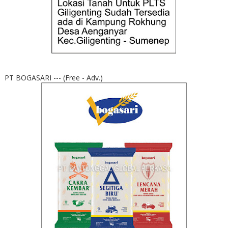
PT BOGASARI --- (Free - Adv.)