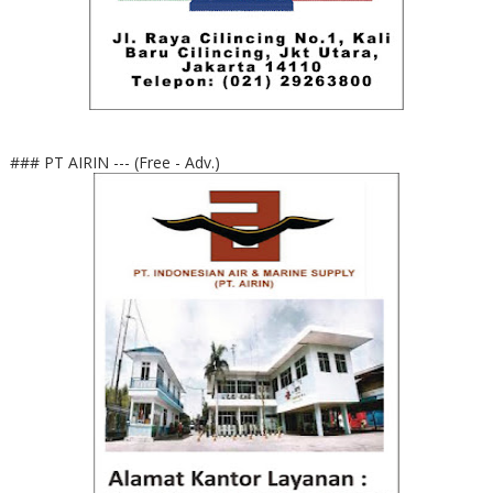
### PT AIRIN --- (Free - Adv.)