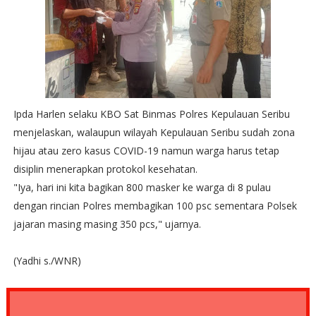
Ipda Harlen selaku KBO Sat Binmas Polres Kepulauan Seribu
menjelaskan, walaupun wilayah Kepulauan Seribu sudah zona
hijau atau zero kasus COVID-19 namun warga harus tetap
disiplin menerapkan protokol kesehatan.
"Iya, hari ini kita bagikan 800 masker ke warga di 8 pulau
dengan rincian Polres membagikan 100 psc sementara Polsek
jajaran masing masing 350 pcs," ujarnya.
(Yadhi s./WNR)