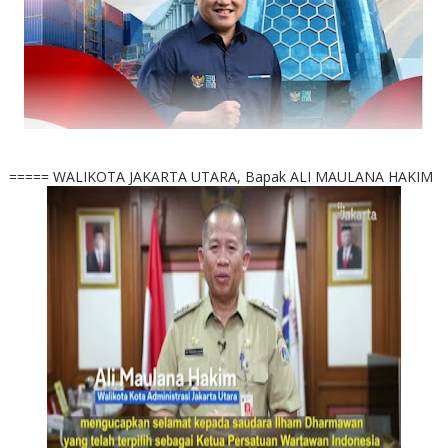
===== WALIKOTA JAKARTA UTARA, Bapak ALI MAULANA HAKIM