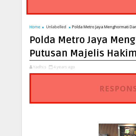
Home
Unlabelled
Polda Metro Jaya Menghormati Da
Polda Metro Jaya Men
Putusan Majelis Hakim
Yadhi.s
4 years ago
RESPONS