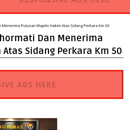
n Menerima Putusan Majelis Hakim Atas Sidang Perkara Km 50
ghormati Dan Menerima
 Atas Sidang Perkara Km 50
IVE ADS HERE