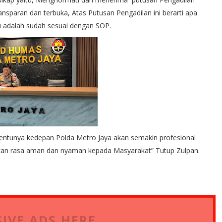
ansparan dan terbuka, Atas Putusan Pengadilan ini berarti apa
tu adalah sudah sesuai dengan SOP.
entunya kedepan Polda Metro Jaya akan semakin profesional
kan rasa aman dan nyaman kepada Masyarakat” Tutup Zulpan.
IVE ADS HERE