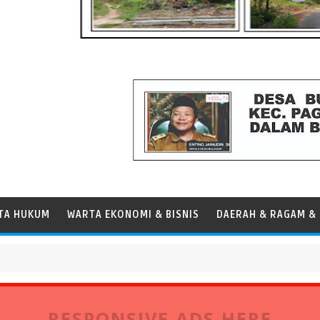
TA HUKUM
WARTA EKONOMI & BISNIS
DAERAH & RAGAM & 
RESPONSIVE ADS HERE