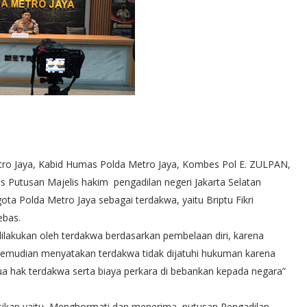
tro Jaya, Kabid Humas Polda Metro Jaya, Kombes Pol E. ZULPAN,
as Putusan Majelis hakim pengadilan negeri Jakarta Selatan
ta Polda Metro Jaya sebagai terdakwa, yaitu Briptu Fikri
ebas.
lakukan oleh terdakwa berdasarkan pembelaan diri, karena
kemudian menyatakan terdakwa tidak dijatuhi hukuman karena
 hak terdakwa serta biaya perkara di bebankan kepada negara”
sikap yaitu, Menghormati dan menerima putusan Pengadilan