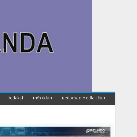
Redaksi
Info Iklan
Pedoman Media Siber