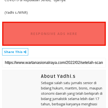
(Yadhi s./WNR)
RESPONSIVE ADS HERE
Share This
About Yadhi.s
Sebagai salah satu jurnalis senior di
bidang hukum, maritim, bisnis, maupun
otonomi daerah yang telah berkiprah di
bidang jurnalistik selama lebih dari 17
tahun, berbagai karyanya menghiasi