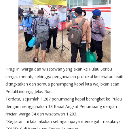
"Pagi ini warga dan wisatawan yang akan ke Pulau Seribu
sangat meriah, sehingga pengawasan protokol kesehatan lebih
ditingkatkan dan semua penumpang kapal kita wajibkan scan
PeduliLindungi, Jelas Rudi.
Terdata, sejumlah 1.287 penumpang kapal berangkat ke Pulau
dengan menggunakan 13 Kapal Angkut Penumpang dengan
rincian warga 84 dan wisatawan 1.203.
"Kegiatan ini kita lakukan sebagai upaya mencegah masuknya
COVID19 di Kepulauan Seribu," ujarnya.