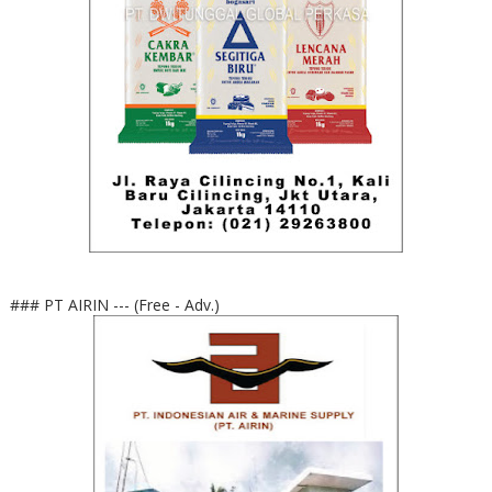
### PT AIRIN --- (Free - Adv.)