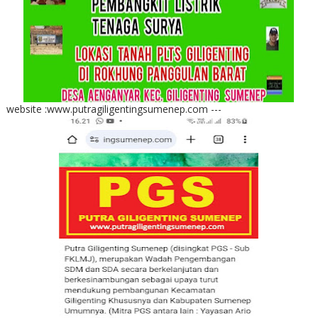
website :www.putragiligentingsumenep.com ---