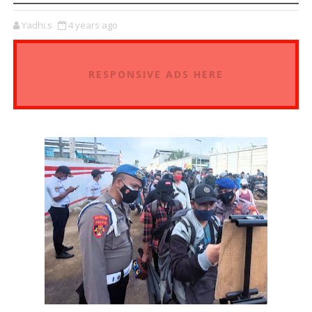
Yadhi.s
4 years ago
RESPONSIVE ADS HERE