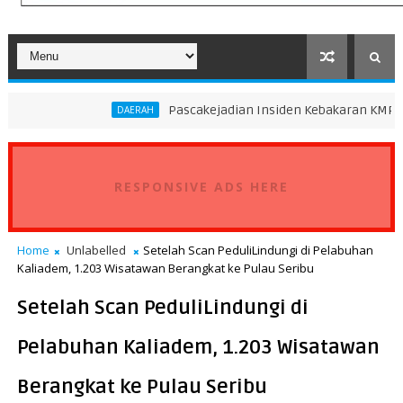
Pascakejadian Insiden Kebakaran KMP Mutiara Sentos
DAERAH
RESPONSIVE ADS HERE
Home
Unlabelled
Setelah Scan PeduliLindungi di Pelabuhan
Kaliadem, 1.203 Wisatawan Berangkat ke Pulau Seribu
Setelah Scan PeduliLindungi di
Pelabuhan Kaliadem, 1.203 Wisatawan
Berangkat ke Pulau Seribu