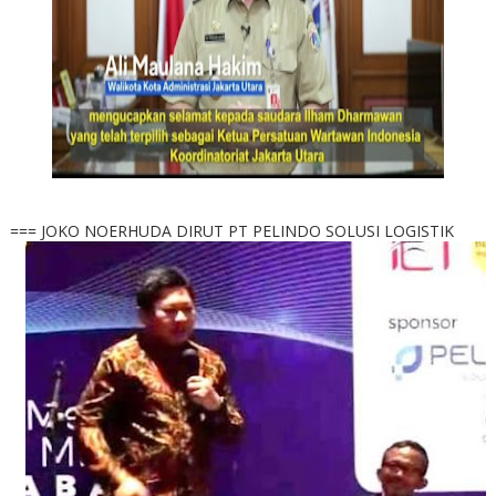
=== JOKO NOERHUDA DIRUT PT PELINDO SOLUSI LOGISTIK