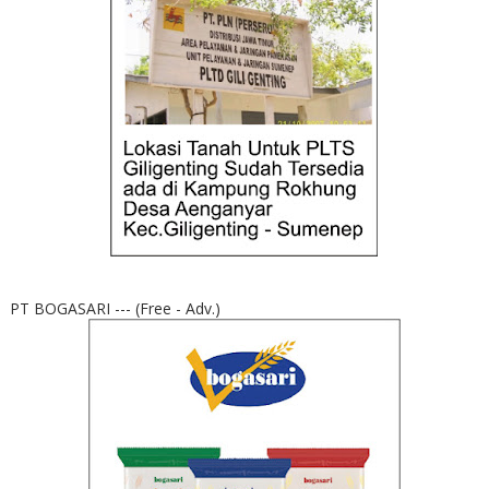
PT BOGASARI --- (Free - Adv.)