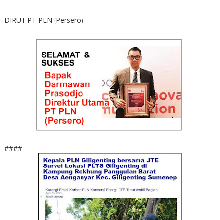
DIRUT PT PLN (Persero)
####