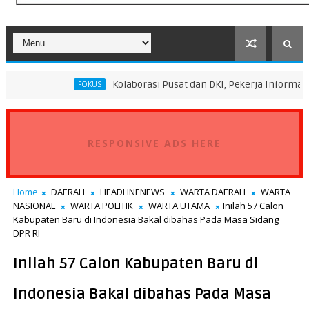
Kolaborasi Pusat dan DKI, Pekerja Informal Sektor Pers
FOKUS
RESPONSIVE ADS HERE
Home
DAERAH
HEADLINENEWS
WARTA DAERAH
WARTA
NASIONAL
WARTA POLITIK
WARTA UTAMA
Inilah 57 Calon
Kabupaten Baru di Indonesia Bakal dibahas Pada Masa Sidang
DPR RI
Inilah 57 Calon Kabupaten Baru di
Indonesia Bakal dibahas Pada Masa