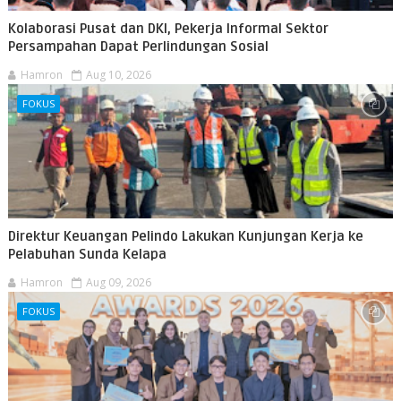
Kolaborasi Pusat dan DKI, Pekerja Informal Sektor
Persampahan Dapat Perlindungan Sosial
Hamron
Aug 10, 2026
FOKUS
Direktur Keuangan Pelindo Lakukan Kunjungan Kerja ke
Pelabuhan Sunda Kelapa
Hamron
Aug 09, 2026
FOKUS