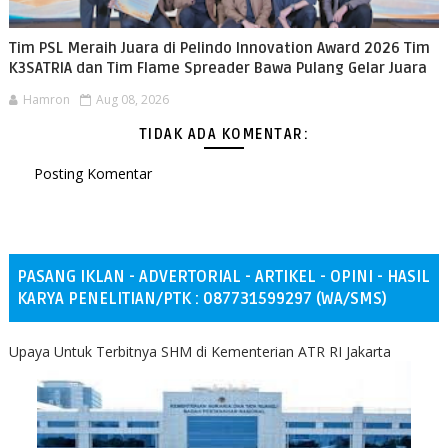
Tim PSL Meraih Juara di Pelindo Innovation Award 2026 Tim
K3SATRIA dan Tim Flame Spreader Bawa Pulang Gelar Juara
Hamron
Aug 08, 2026
TIDAK ADA KOMENTAR:
Posting Komentar
PASANG IKLAN - ADVERTORIAL - ARTIKEL - OPINI - HASIL
KARYA PENELITIAN/PTK : 087731599297 (WA/SMS)
Upaya Untuk Terbitnya SHM di Kementerian ATR RI Jakarta