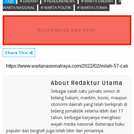
Tags
# DAERAH
# HEADLINENEWS
# WARTA DAERAH
#
WARTA NASIONAL
# WARTA POLITIK
# WARTA UTAMA
RESPONSIVE ADS HERE
Share This
About Redaktur Utama
Sebagai salah satu jurnalis senior di
bidang hukum, maritim, bisnis, maupun
otonomi daerah yang telah berkiprah di
bidang jurnalistik selama lebih dari 17
tahun, berbagai karyanya menghiasi
wajah media nasional. Beberapa buku
populer dan biografi juga telah lahir dari jemarinya.