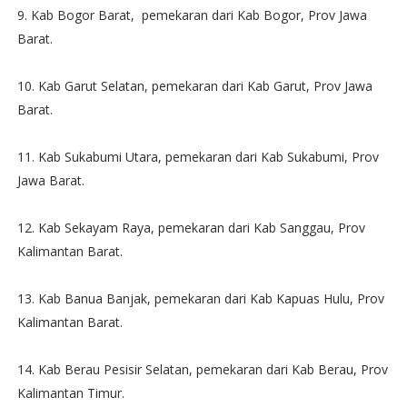
9. Kab Bogor Barat, pemekaran dari Kab Bogor, Prov Jawa
Barat.
10. Kab Garut Selatan, pemekaran dari Kab Garut, Prov Jawa
Barat.
11. Kab Sukabumi Utara, pemekaran dari Kab Sukabumi, Prov
Jawa Barat.
12. Kab Sekayam Raya, pemekaran dari Kab Sanggau, Prov
Kalimantan Barat.
13. Kab Banua Banjak, pemekaran dari Kab Kapuas Hulu, Prov
Kalimantan Barat.
14. Kab Berau Pesisir Selatan, pemekaran dari Kab Berau, Prov
Kalimantan Timur.