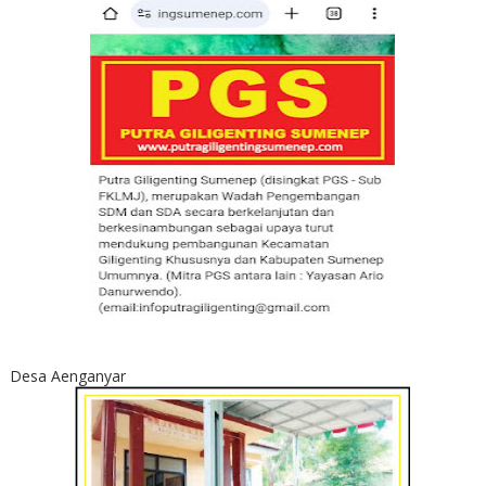
Desa Aenganyar