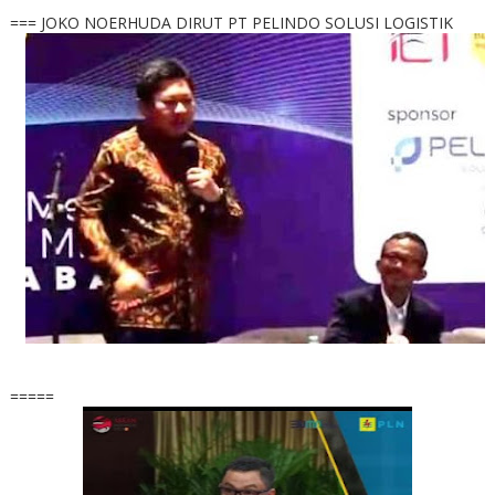
=== JOKO NOERHUDA DIRUT PT PELINDO SOLUSI LOGISTIK
=====