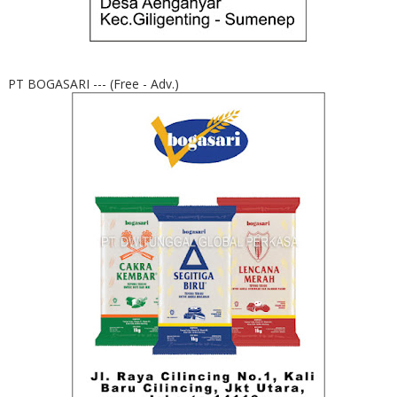
PT BOGASARI --- (Free - Adv.)