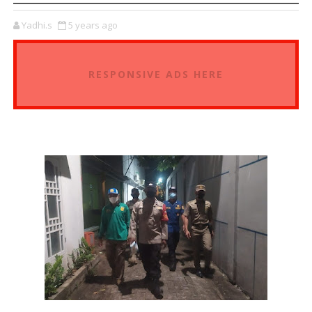
Yadhi.s
5 years ago
RESPONSIVE ADS HERE