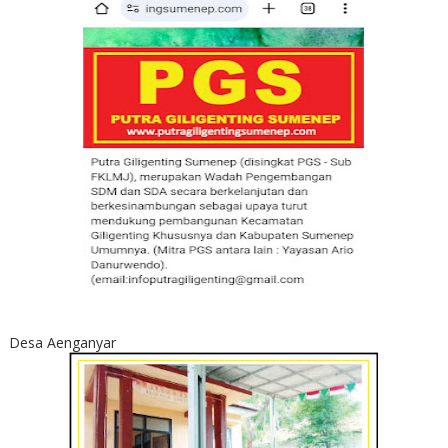
Desa Aenganyar