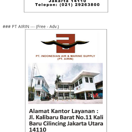
### PT AIRIN --- (Free - Adv.)