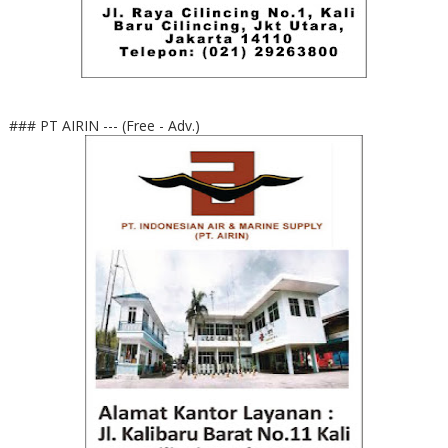
### PT AIRIN --- (Free - Adv.)