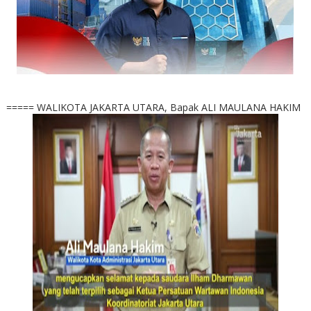
===== WALIKOTA JAKARTA UTARA, Bapak ALI MAULANA HAKIM