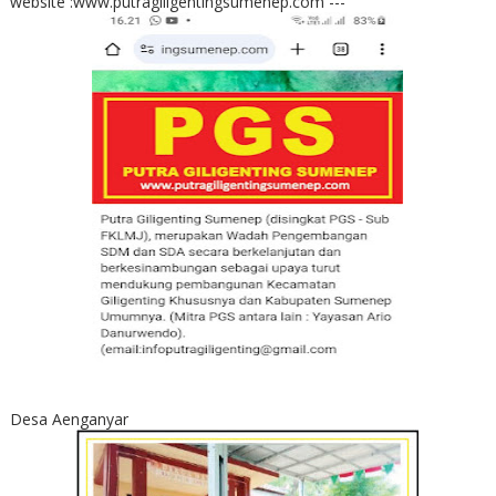
website :www.putragiligentingsumenep.com ---
Desa Aenganyar