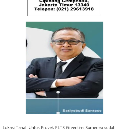
Lokasi Tanah Untuk Proyek PLTS Gilgenting Sumenep sudah