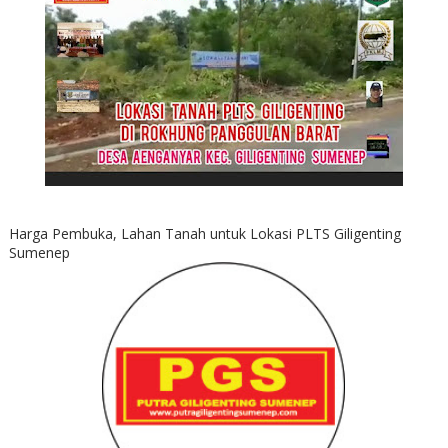
Harga Pembuka, Lahan Tanah untuk Lokasi PLTS Giligenting
Sumenep