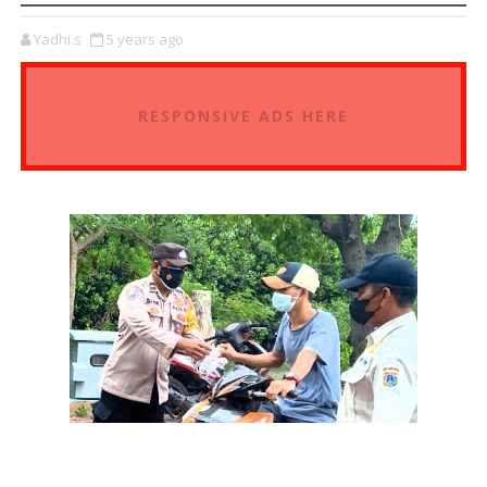
Yadhi.s
5 years ago
RESPONSIVE ADS HERE