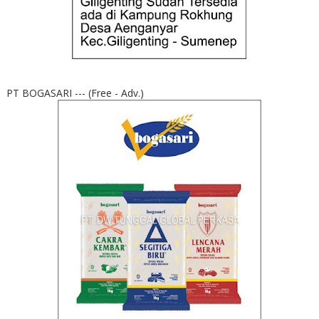
PT BOGASARI --- (Free - Adv.)