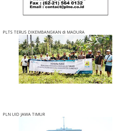
PLTS TERUS DIKEMBANGKAN di MADURA
PLN UID JAWA TIMUR