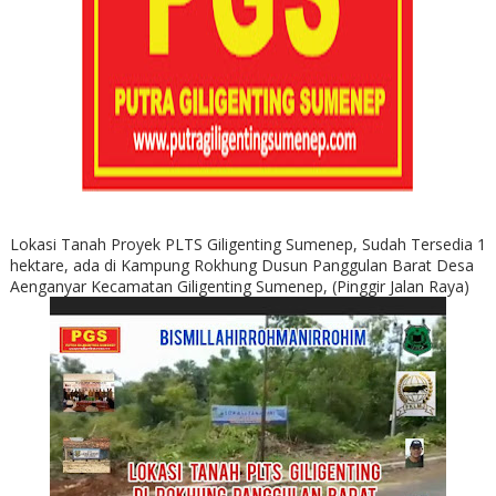
Lokasi Tanah Proyek PLTS Giligenting Sumenep, Sudah Tersedia 1
hektare, ada di Kampung Rokhung Dusun Panggulan Barat Desa
Aenganyar Kecamatan Giligenting Sumenep, (Pinggir Jalan Raya)