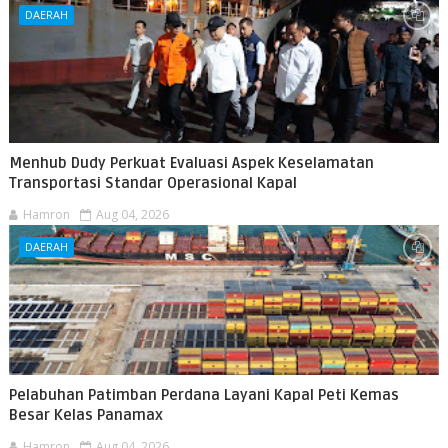
DAERAH
Menhub Dudy Perkuat Evaluasi Aspek Keselamatan
Transportasi Standar Operasional Kapal
Hamron
Aug 04, 2026
DAERAH
Pelabuhan Patimban Perdana Layani Kapal Peti Kemas
Besar Kelas Panamax
Hamron
Aug 04, 2026