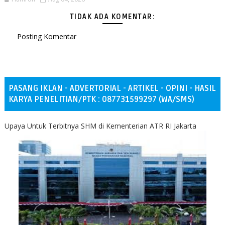
TIDAK ADA KOMENTAR:
Posting Komentar
PASANG IKLAN - ADVERTORIAL - ARTIKEL - OPINI - HASIL
KARYA PENELITIAN/PTK : 087731599297 (WA/SMS)
Upaya Untuk Terbitnya SHM di Kementerian ATR RI Jakarta