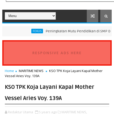
Peningkatan Mutu Pendidikan di SMP Darus Syifa Jakarta
FOKUS
RESPONSIVE ADS HERE
Home
MARITIME NEWS
KSO TPK Koja Layani Kapal Mother
Vessel Aries Voy. 139A
KSO TPK Koja Layani Kapal Mother
Vessel Aries Voy. 139A
Redaktur Utama
5 years ago
MARITIME NEWS,