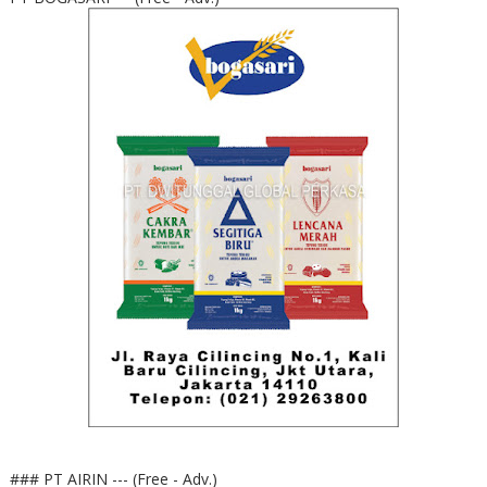
### PT AIRIN --- (Free - Adv.)