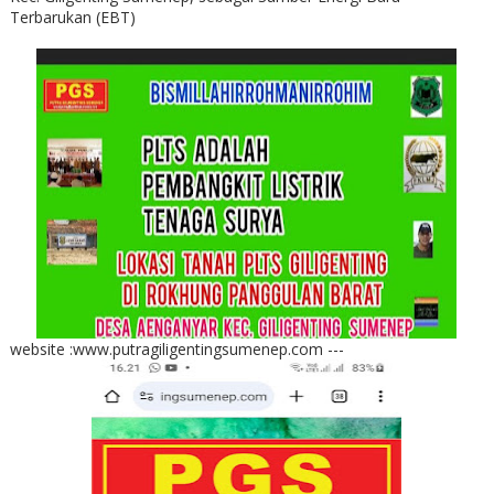
Terbarukan (EBT)
website :www.putragiligentingsumenep.com ---