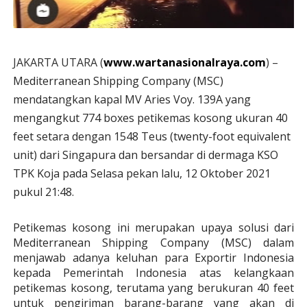
JAKARTA UTARA (
www.wartanasionalraya.com
) –
Mediterranean Shipping Company (MSC)
mendatangkan kapal MV Aries Voy. 139A yang
mengangkut 774 boxes petikemas kosong ukuran 40
feet setara dengan 1548 Teus (twenty-foot equivalent
unit) dari Singapura dan bersandar di dermaga KSO
TPK Koja pada Selasa pekan lalu, 12 Oktober 2021
pukul 21:48.
Petikemas kosong ini merupakan upaya solusi dari
Mediterranean Shipping Company (MSC) dalam
menjawab adanya keluhan para Exportir Indonesia
kepada Pemerintah Indonesia atas kelangkaan
petikemas kosong, terutama yang berukuran 40 feet
untuk pengiriman barang-barang yang akan di