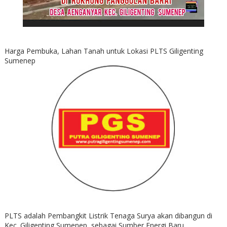
Harga Pembuka, Lahan Tanah untuk Lokasi PLTS Giligenting
Sumenep
PLTS adalah Pembangkit Listrik Tenaga Surya akan dibangun di
Kec. Giligenting Sumenep, sebagai Sumber Energi Baru