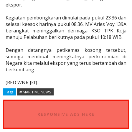
ekspor.
Kegiatan pembongkaran dimulai pada pukul 23:36 dan
selesai keesok harinya pukul 08:36. MV Aries Voy.139A
berangkat meninggalkan dermaga KSO TPK Koja
menuju Pelabuhan berikutnya pada pukul 10:18 WIB.
Dengan datangnya petikemas kosong tersebut,
semoga membuat meningkatnya perkonomian di
Negara kita melalui ekspor yang terus bertambah dan
berkembang.
(RED WNR Jkt).
Tags
# MARITIME NEWS
RESPONSIVE ADS HERE