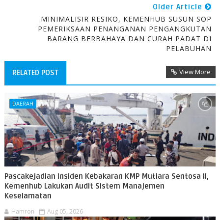
Older Article
MINIMALISIR RESIKO, KEMENHUB SUSUN SOP
PEMERIKSAAN PENANGANAN PENGANGKUTAN
BARANG BERBAHAYA DAN CURAH PADAT DI
PELABUHAN
View More
RELATED POST
DAERAH
Pascakejadian Insiden Kebakaran KMP Mutiara Sentosa II,
Kemenhub Lakukan Audit Sistem Manajemen
Keselamatan
Hamron
Aug 05, 2026