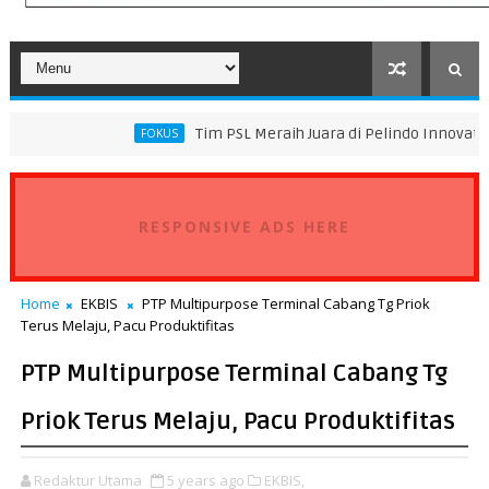
Tim PSL Meraih Juara di Pelindo Innovation Award 2026 
FOKUS
RESPONSIVE ADS HERE
Home
EKBIS
PTP Multipurpose Terminal Cabang Tg Priok
Terus Melaju, Pacu Produktifitas
PTP Multipurpose Terminal Cabang Tg
Priok Terus Melaju, Pacu Produktifitas
Redaktur Utama
5 years ago
EKBIS,