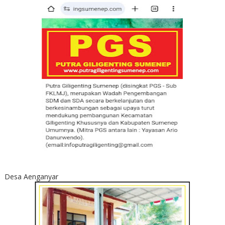
Desa Aenganyar