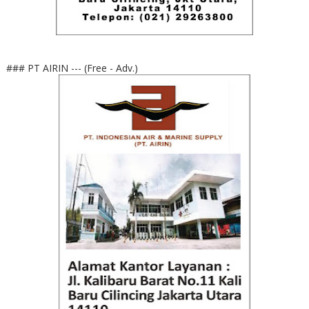
### PT AIRIN --- (Free - Adv.)