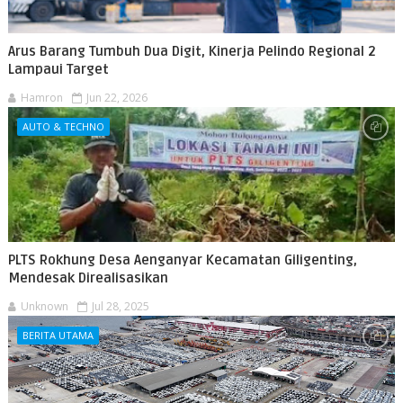
Arus Barang Tumbuh Dua Digit, Kinerja Pelindo Regional 2
Lampaui Target
Hamron
Jun 22, 2026
AUTO & TECHNO
PLTS Rokhung Desa Aenganyar Kecamatan Giligenting,
Mendesak Direalisasikan
Unknown
Jul 28, 2025
BERITA UTAMA