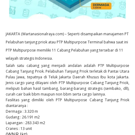
JAKARTA (Wartanasionalraya.com) – Seperti disampaikan manajamen PT
Pelabuhan tanjung priok atau PTP Multipurpose Terminal bahwa saat ini
PTP Multipurpose memiliki 11 Cabang Pelabuhan yang tersebar di 11
wilayah strategis Indonesia.
Salah satu cabang yang menjadi andalan adalah PTP Multipurpose
Cabang Tanjung Priok. Pelabuhan Tanjung Priok terletak di Pantai Utara
Pulau Jawa, tepatnya di Teluk Jakarta Daerah Khusus Ibu kota Jakarta.
Jenis cargo yang dilayani oleh PTP Multipurpose Cabang Tanjung Priok,
meliputi bahan hasil tambang, barang-barang strategis (sembako, dll),
curah cair baik bbm maupun non bbm serta cargo lainnya.
Fasilitas yang dimiliki oleh PTP Multipurpose Cabang Tanjung Priok
diantaranya :
Dermaga : 3.320 m
Gudang : 26.191 m2
Lapangan : 283.343 m2
Cranes : 13 unit
(WNR Jkt).