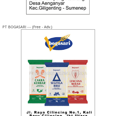
PT BOGASARI --- (Free - Adv.)