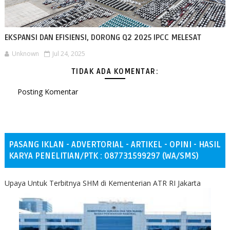
EKSPANSI DAN EFISIENSI, DORONG Q2 2025 IPCC MELESAT
Unknown
Jul 24, 2025
TIDAK ADA KOMENTAR:
Posting Komentar
PASANG IKLAN - ADVERTORIAL - ARTIKEL - OPINI - HASIL
KARYA PENELITIAN/PTK : 087731599297 (WA/SMS)
Upaya Untuk Terbitnya SHM di Kementerian ATR RI Jakarta