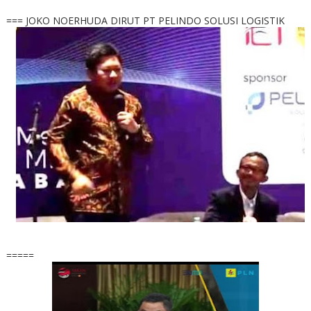
=== JOKO NOERHUDA DIRUT PT PELINDO SOLUSI LOGISTIK
=====