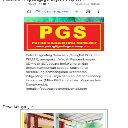
Desa Aenganyar