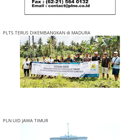
PLTS TERUS DIKEMBANGKAN di MADURA
PLN UID JAWA TIMUR