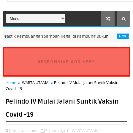
buangan Sampah Ilegal di Kampung Dukuh
Peningkatan Mu
FOKUS
RESPONSIVE ADS HERE
Home
WARTA UTAMA
Pelindo IV Mulai Jalani Suntik Vaksin
Covid -19
Pelindo IV Mulai Jalani Suntik Vaksin
Covid -19
Redaktur Utama
5 years ago
WARTA UTAMA,