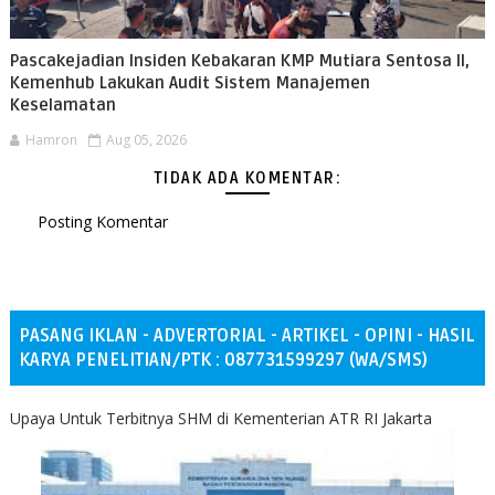
Pascakejadian Insiden Kebakaran KMP Mutiara Sentosa II,
Kemenhub Lakukan Audit Sistem Manajemen
Keselamatan
Hamron
Aug 05, 2026
TIDAK ADA KOMENTAR:
Posting Komentar
PASANG IKLAN - ADVERTORIAL - ARTIKEL - OPINI - HASIL
KARYA PENELITIAN/PTK : 087731599297 (WA/SMS)
Upaya Untuk Terbitnya SHM di Kementerian ATR RI Jakarta