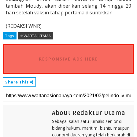
tambah Moudy, akan diberikan selang 14 hingga 20
hari setelah vaksin tahap pertama disuntikkan.
(REDAKSI WNR)
Tags
# WARTA UTAMA
RESPONSIVE ADS HERE
Share This
About Redaktur Utama
Sebagai salah satu jurnalis senior di
bidang hukum, maritim, bisnis, maupun
otonomi daerah yang telah berkiprah di