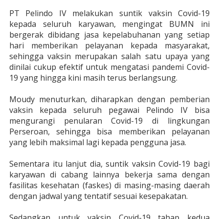
PT Pelindo IV melakukan suntik vaksin Covid-19
kepada seluruh karyawan, mengingat BUMN ini
bergerak dibidang jasa kepelabuhanan yang setiap
hari memberikan pelayanan kepada masyarakat,
sehingga vaksin merupakan salah satu upaya yang
dinilai cukup efektif untuk mengatasi pandemi Covid-
19 yang hingga kini masih terus berlangsung.
Moudy menuturkan, diharapkan dengan pemberian
vaksin kepada seluruh pegawai Pelindo IV bisa
mengurangi penularan Covid-19 di lingkungan
Perseroan, sehingga bisa memberikan pelayanan
yang lebih maksimal lagi kepada pengguna jasa.
Sementara itu lanjut dia, suntik vaksin Covid-19 bagi
karyawan di cab
ang lainnya bekerja sama dengan
fasilitas kesehatan (faskes) di masing-masing daerah
dengan jadwal yang tentatif sesuai kesepakatan.
Sedangkan untuk vaksin Covid-19 tahap kedua