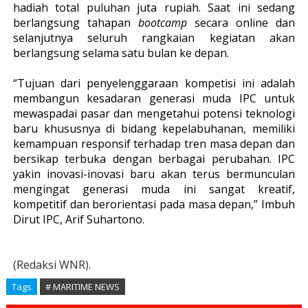
hadiah total puluhan juta rupiah. Saat ini sedang
berlangsung tahapan
bootcamp
secara online dan
selanjutnya seluruh rangkaian kegiatan akan
berlangsung selama satu bulan ke depan.
“
Tujuan dari penyelenggaraan kompetisi ini adalah
membangun kesadaran generasi muda IPC untuk
mewaspadai pasar dan mengetahui potensi teknologi
baru khususnya di bidang kepelabuhanan, memiliki
kemampuan responsif terhadap tren masa depan dan
bersikap terbuka dengan berbagai perubahan. IPC
yakin inovasi-inovasi baru akan terus bermunculan
mengingat generasi
muda
ini sangat kreatif,
kompetitif dan berorientasi pada masa depan,
” Imbuh
Dirut IPC, Arif Suhartono.
(Redaksi WNR).
Tags
# MARITIME NEWS