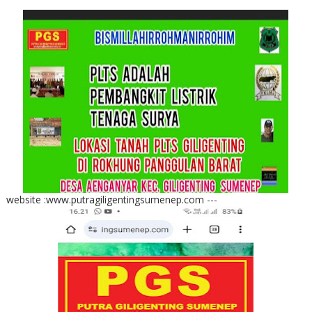
website :www.putragiligentingsumenep.com ---