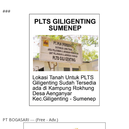
###
PT BOGASARI --- (Free - Adv.)