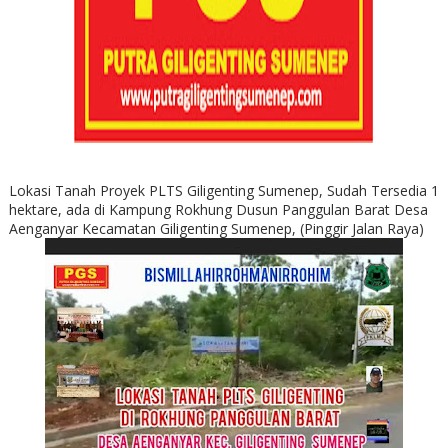
Lokasi Tanah Proyek PLTS Giligenting Sumenep, Sudah Tersedia 1
hektare, ada di Kampung Rokhung Dusun Panggulan Barat Desa
Aenganyar Kecamatan Giligenting Sumenep, (Pinggir Jalan Raya)