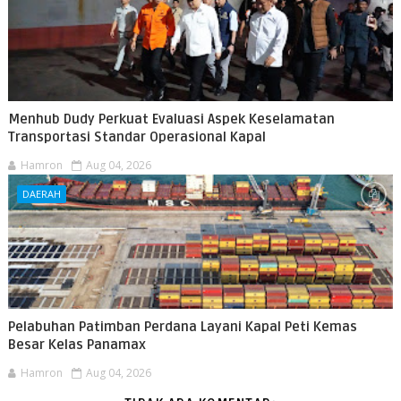
Menhub Dudy Perkuat Evaluasi Aspek Keselamatan
Transportasi Standar Operasional Kapal
Hamron
Aug 04, 2026
DAERAH
Pelabuhan Patimban Perdana Layani Kapal Peti Kemas
Besar Kelas Panamax
Hamron
Aug 04, 2026