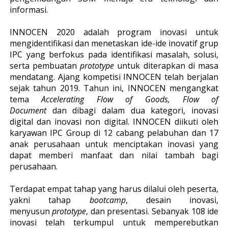
informasi.
INNOCEN 2020 adalah program inovasi untuk
mengidentifikasi dan menetaskan ide-ide inovatif grup
IPC yang berfokus pada identifikasi masalah, solusi,
serta pembuatan
prototype
untuk diterapkan di masa
mendatang. Ajang kompetisi INNOCEN telah berjalan
sejak tahun 2019. Tahun ini
,
INNOCEN mengangkat
tema
Accelerating Flow of Goods, Flow of
Document
dan
dibagi dalam dua kategori, inovasi
digital dan inovasi non digital. INNOCEN
diikuti oleh
karyawan
IPC Group di 12 cabang pelabuhan dan 17
anak perusahaan untuk menciptakan inovasi yang
dapat memberi manfaat dan nilai tambah bagi
perusahaan.
Terdapat empat tahap yang harus dilalui oleh peserta,
yakni tahap
bootcamp
, desain inovasi,
menyusun
prototype
, dan presentasi. Sebanyak 108 ide
inovasi telah terkumpul
untuk
memperebutkan