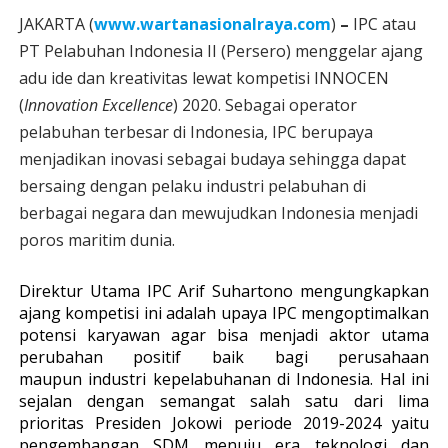
J
AKARTA (
www.wartanasionalraya.com
)
–
IPC atau
PT Pelabuhan Indonesia II (Persero) menggelar ajang
adu ide dan kreativitas lewat kompetisi INNOCEN
(
Innovation Excellence
) 2020. Sebagai operator
pelabuhan terbesar di Indonesia, IPC berupaya
menjadikan inovasi sebagai budaya sehingga dapat
bersaing dengan pelaku industri pelabuhan di
berbagai negara dan mewujudkan Indonesia menjadi
poros maritim dunia.
Direktur Utama IPC
Arif Suhartono
mengungkapkan
ajang kompetisi ini adalah upaya IPC mengoptimalkan
potensi karyawan agar bisa menjadi aktor utama
perubahan positif baik bagi perusahaan
maupun industri kepelabuhanan di Indonesia. Hal ini
sejalan dengan semangat salah satu dari lima
prioritas Presiden Jokowi periode 2019-2024 yaitu
pengembangan SDM menuju era teknologi dan