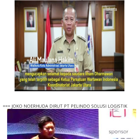
=== JOKO NOERHUDA DIRUT PT PELINDO SOLUSI LOGISTIK