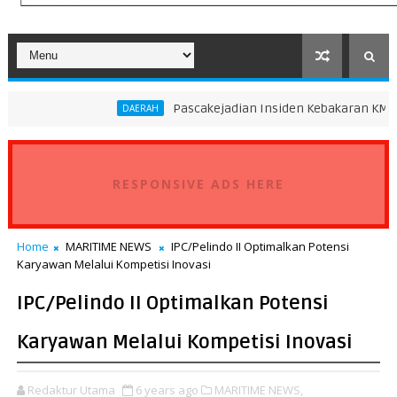
Pascakejadian Insiden Kebakaran KMP Mutiara Sento
DAERAH
RESPONSIVE ADS HERE
Home
MARITIME NEWS
IPC/Pelindo II Optimalkan Potensi
Karyawan Melalui Kompetisi Inovasi
IPC/Pelindo II Optimalkan Potensi
Karyawan Melalui Kompetisi Inovasi
Redaktur Utama
6 years ago
MARITIME NEWS,