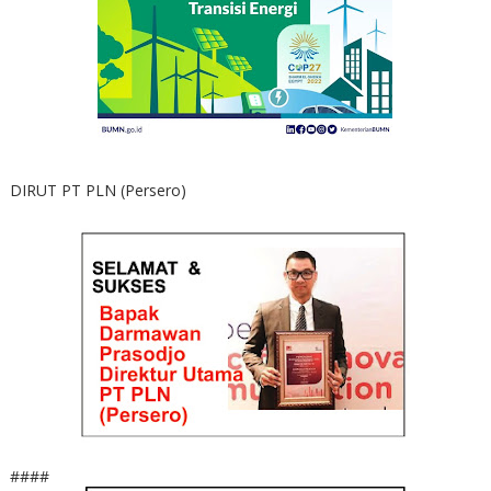
DIRUT PT PLN (Persero)
####