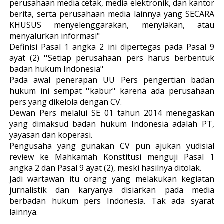
perusahaan media cetak, media elektronik, dan kantor
berita, serta perusahaan media lainnya yang SECARA
KHUSUS menyelenggarakan, menyiakan, atau
menyalurkan informasi"
Definisi Pasal 1 angka 2 ini dipertegas pada Pasal 9
ayat (2) ''Setiap perusahaan pers harus berbentuk
badan hukum Indonesia"
Pada awal penerapan UU Pers pengertian badan
hukum ini sempat ''kabur" karena ada perusahaan
pers yang dikelola dengan CV.
Dewan Pers melalui SE 01 tahun 2014 menegaskan
yang dimaksud badan hukum Indonesia adalah PT,
yayasan dan koperasi.
Pengusaha yang gunakan CV pun ajukan yudisial
review ke Mahkamah Konstitusi menguji Pasal 1
angka 2 dan Pasal 9 ayat (2), meski hasilnya ditolak.
Jadi wartawan itu orang yang melakukan kegiatan
jurnalistik dan karyanya disiarkan pada media
berbadan hukum pers Indonesia. Tak ada syarat
lainnya.