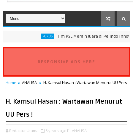
Tim PSL Meraih Juara di Pelindo Innovation Award 202
FOKUS
RESPONSIVE ADS HERE
Home
ANALISA
H. Kamsul Hasan : Wartawan Menurut UU Pers
!
H. Kamsul Hasan : Wartawan Menurut
UU Pers !
Redaktur Utama
6 years ago
ANALISA,