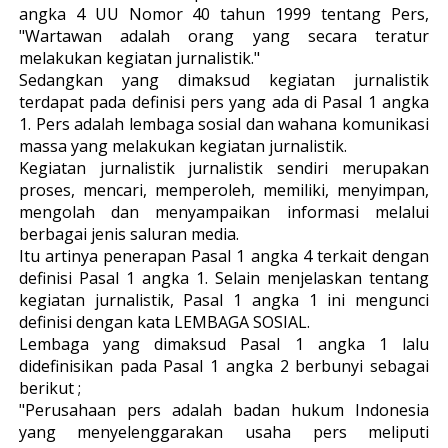
angka 4 UU Nomor 40 tahun 1999 tentang Pers,
"Wartawan adalah orang yang secara teratur
melakukan kegiatan jurnalistik."
Sedangkan yang dimaksud kegiatan jurnalistik
terdapat pada definisi pers yang ada di Pasal 1 angka
1. Pers adalah lembaga sosial dan wahana komunikasi
massa yang melakukan kegiatan jurnalistik.
Kegiatan jurnalistik jurnalistik sendiri merupakan
proses, mencari, memperoleh, memiliki, menyimpan,
mengolah dan menyampaikan informasi melalui
berbagai jenis saluran media.
Itu artinya penerapan Pasal 1 angka 4 terkait dengan
definisi Pasal 1 angka 1. Selain menjelaskan tentang
kegiatan jurnalistik, Pasal 1 angka 1 ini mengunci
definisi dengan kata LEMBAGA SOSIAL.
Lembaga yang dimaksud Pasal 1 angka 1 lalu
didefinisikan pada Pasal 1 angka 2 berbunyi sebagai
berikut ;
"Perusahaan pers adalah badan hukum Indonesia
yang menyelenggarakan usaha pers meliputi