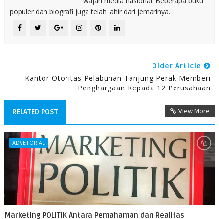
wajah media nasional. Beberapa buku
populer dan biografi juga telah lahir dari jemarinya.
Older Article
Kantor Otoritas Pelabuhan Tanjung Perak Memberi
Penghargaan Kepada 12 Perusahaan
View More
RELATED POST
ADVETORIAL
Marketing POLITIK Antara Pemahaman dan Realitas