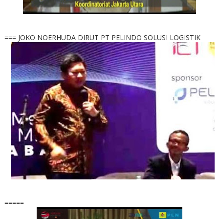
=== JOKO NOERHUDA DIRUT PT PELINDO SOLUSI LOGISTIK
=====