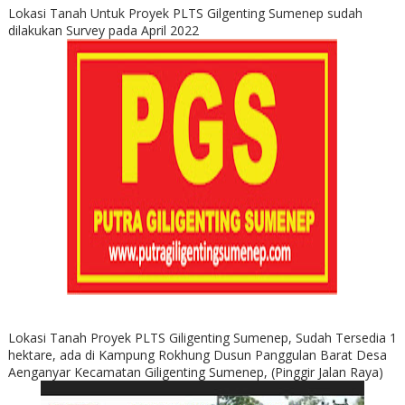
Lokasi Tanah Untuk Proyek PLTS Gilgenting Sumenep sudah
dilakukan Survey pada April 2022
Lokasi Tanah Proyek PLTS Giligenting Sumenep, Sudah Tersedia 1
hektare, ada di Kampung Rokhung Dusun Panggulan Barat Desa
Aenganyar Kecamatan Giligenting Sumenep, (Pinggir Jalan Raya)