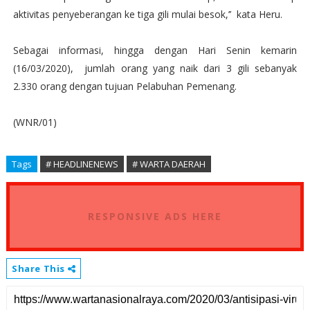
aktivitas penyeberangan ke tiga gili mulai besok,’’ kata Heru.
Sebagai informasi, hingga dengan Hari Senin kemarin
(16/03/2020), jumlah orang yang naik dari 3 gili sebanyak
2.330 orang dengan tujuan Pelabuhan Pemenang.
(WNR/01)
Tags
# HEADLINENEWS
# WARTA DAERAH
RESPONSIVE ADS HERE
Share This