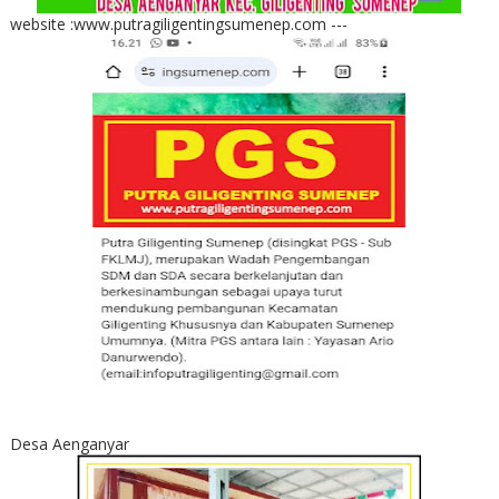
website :www.putragiligentingsumenep.com ---
Desa Aenganyar