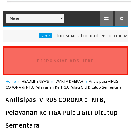
Tim PSL Meraih Juara di Pelindo Innovation Award 2026
FOKUS
RESPONSIVE ADS HERE
Home
HEADLINENEWS
WARTA DAERAH
Antiisipasi VIRUS
CORONA di NTB, Pelayanan Ke TIGA Pulau GILI Ditutup Sementara
Antiisipasi VIRUS CORONA di NTB,
Pelayanan Ke TIGA Pulau GILI Ditutup
Sementara