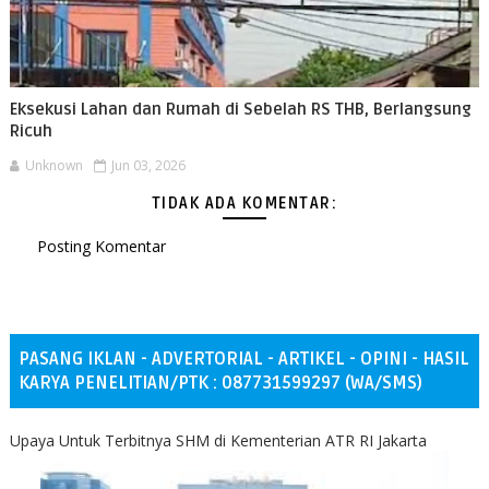
Eksekusi Lahan dan Rumah di Sebelah RS THB, Berlangsung
Ricuh
Unknown
Jun 03, 2026
TIDAK ADA KOMENTAR:
Posting Komentar
PASANG IKLAN - ADVERTORIAL - ARTIKEL - OPINI - HASIL
KARYA PENELITIAN/PTK : 087731599297 (WA/SMS)
Upaya Untuk Terbitnya SHM di Kementerian ATR RI Jakarta