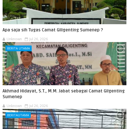
Apa saja sih Tugas Camat Giligenting Sumenep ?
Unknown
Jul 26, 2026
BERITA UTAMA
Akhmad Hidayat, S.T., M.M. Jabat sebagai Camat Gilgenting
Sumenep
Unknown
Jul 26, 2026
BERITAUTAMA