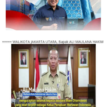
===== WALIKOTA JAKARTA UTARA, Bapak ALI MAULANA HAKIM