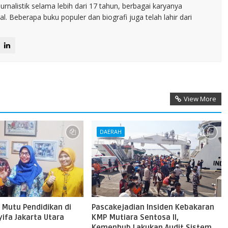
jurnalistik selama lebih dari 17 tahun, berbagai karyanya
. Beberapa buku populer dan biografi juga telah lahir dari
View More
DAERAH
 Mutu Pendidikan di
Pascakejadian Insiden Kebakaran
ifa Jakarta Utara
KMP Mutiara Sentosa II,
Kemenhub Lakukan Audit Sistem