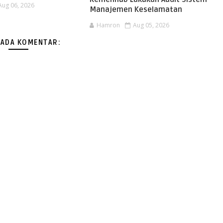
Aug 06, 2026
Manajemen Keselamatan
Hamron
Aug 05, 2026
 ADA KOMENTAR: