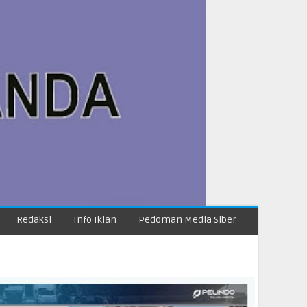
Redaksi
Info Iklan
Pedoman Media Siber