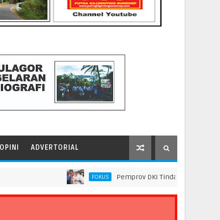
OPINI
ADVERTORIAL
Pemprov DKI Tindak Seluruh Rantai Prakt
FOKUS