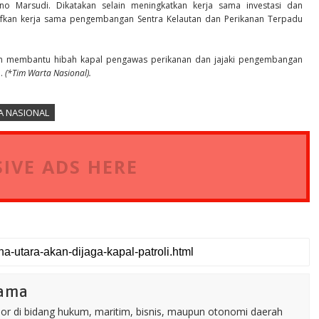
tno Marsudi. Dikatakan selain meningkatkan kerja sama investasi dan
ifkan kerja sama pengembangan Sentra Kelautan dan Perikanan Terpadu
akan membantu hibah kapal pengawas perikanan dan jajaki pengembangan
.
(*Tim Warta Nasional).
A NASIONAL
IVE ADS HERE
tama
nior di bidang hukum, maritim, bisnis, maupun otonomi daerah