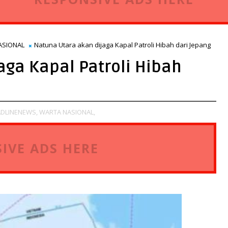
ASIONAL
Natuna Utara akan dijaga Kapal Patroli Hibah dari Jepang
aga Kapal Patroli Hibah
DLINENEWS,
WARTA NASIONAL,
IVE ADS HERE