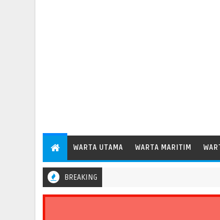
WARTA UTAMA
WARTA MARITIM
WAR
BREAKING
Pelabuhan Patimban Perdana Layani Kapal Peti Kemas Besar Kel