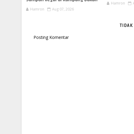
Hamron
Hamron
Aug 07, 2026
TIDAK
Posting Komentar