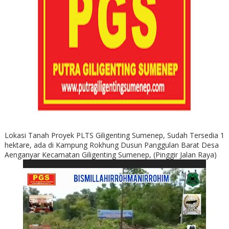
Lokasi Tanah Proyek PLTS Giligenting Sumenep, Sudah Tersedia 1
hektare, ada di Kampung Rokhung Dusun Panggulan Barat Desa
Aenganyar Kecamatan Giligenting Sumenep, (Pinggir Jalan Raya)