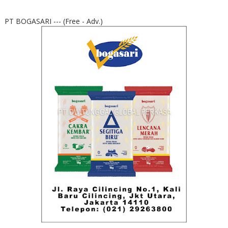
PT BOGASARI --- (Free - Adv.)