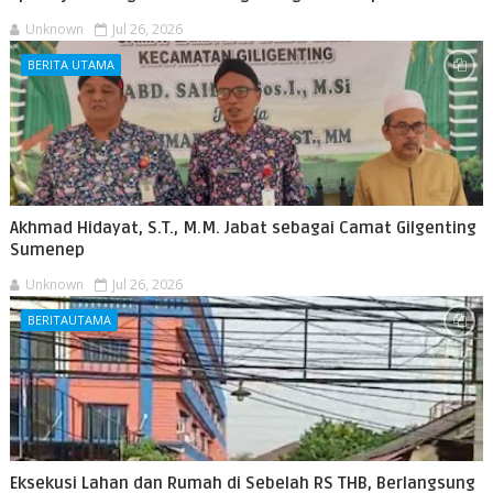
Unknown
Jul 26, 2026
BERITA UTAMA
Akhmad Hidayat, S.T., M.M. Jabat sebagai Camat Gilgenting
Sumenep
Unknown
Jul 26, 2026
BERITAUTAMA
Eksekusi Lahan dan Rumah di Sebelah RS THB, Berlangsung