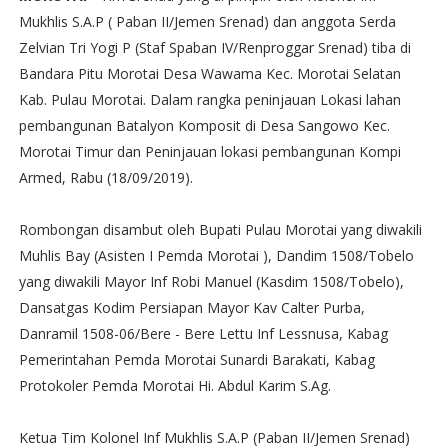
Mukhlis S.A.P ( Paban II/Jemen Srenad) dan anggota Serda
Zelvian Tri Yogi P (Staf Spaban IV/Renproggar Srenad) tiba di
Bandara Pitu Morotai Desa Wawama Kec. Morotai Selatan
Kab. Pulau Morotai. Dalam rangka peninjauan Lokasi lahan
pembangunan Batalyon Komposit di Desa Sangowo Kec.
Morotai Timur dan Peninjauan lokasi pembangunan Kompi
Armed, Rabu (18/09/2019).
Rombongan disambut oleh Bupati Pulau Morotai yang diwakili
Muhlis Bay (Asisten I Pemda Morotai ), Dandim 1508/Tobelo
yang diwakili Mayor Inf Robi Manuel (Kasdim 1508/Tobelo),
Dansatgas Kodim Persiapan Mayor Kav Calter Purba,
Danramil 1508-06/Bere - Bere Lettu Inf Lessnusa, Kabag
Pemerintahan Pemda Morotai Sunardi Barakati, Kabag
Protokoler Pemda Morotai Hi. Abdul Karim S.Ag.
Ketua Tim Kolonel Inf Mukhlis S.A.P (Paban II/Jemen Srenad)