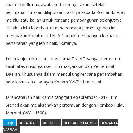
saat di konfirmasi awak media mengatakan, setelah
peninjauan ini akan dilaporkan hasilnya kepada Komando Atas
melalui satu kajian untuk rencana pembangunan selanjutnya.
“Ini akan kita laporkan, dimana rencana pembangunan ini
merupakan komitmen TNI AD untuk membangun kekuatan
pertahanan yang lebih baik,” katanya.
Lebih lanjut dikatakan, atas nama TNI AD sangat berterima
kasih atas dukungan seluruh masyarakat dan Pemerintah
Daerah, khususnya dalam mendukung rencana penambahan
peta kekuatan di wilayah Kodam XVI/Pattimura ini.
Direncanakan hari Kamis tanggal 19 September 2019 Tim
Srenad akan melaksanakan pertemuan dengan Pemkab Pulau
Morotai. (WYU-1508).
Tags
# DAERAH
# FOKUS
# HEADLINENEWS
# WARTA
DAERAH