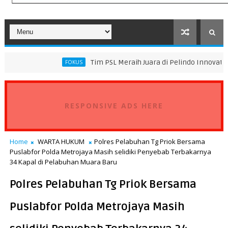
Tim PSL Meraih Juara di Pelindo Innovation Award 2026 T
FOKUS
RESPONSIVE ADS HERE
Home
WARTA HUKUM
Polres Pelabuhan Tg Priok Bersama
Puslabfor Polda Metrojaya Masih selidiki Penyebab Terbakarnya
34 Kapal di Pelabuhan Muara Baru
Polres Pelabuhan Tg Priok Bersama
Puslabfor Polda Metrojaya Masih