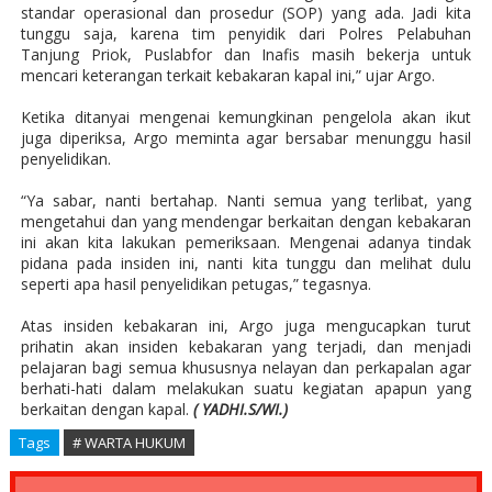
standar operasional dan prosedur (SOP) yang ada. Jadi kita
tunggu saja, karena tim penyidik dari Polres Pelabuhan
Tanjung Priok, Puslabfor dan Inafis masih bekerja untuk
mencari keterangan terkait kebakaran kapal ini,” ujar Argo.
Ketika ditanyai mengenai kemungkinan pengelola akan ikut
juga diperiksa, Argo meminta agar bersabar menunggu hasil
penyelidikan.
“Ya sabar, nanti bertahap. Nanti semua yang terlibat, yang
mengetahui dan yang mendengar berkaitan dengan kebakaran
ini akan kita lakukan pemeriksaan. Mengenai adanya tindak
pidana pada insiden ini, nanti kita tunggu dan melihat dulu
seperti apa hasil penyelidikan petugas,” tegasnya.
Atas insiden kebakaran ini, Argo juga mengucapkan turut
prihatin akan insiden kebakaran yang terjadi, dan menjadi
pelajaran bagi semua khususnya nelayan dan perkapalan agar
berhati-hati dalam melakukan suatu kegiatan apapun yang
berkaitan dengan kapal.
( YADHI.S/WI.)
Tags
# WARTA HUKUM