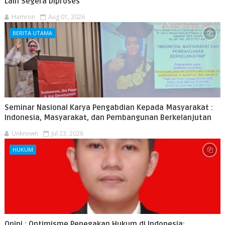
Lain Segera Diproses
Hamron
Aug 01, 2026
BERITA UTAMA
Seminar Nasional Karya Pengabdian Kepada Masyarakat :
Indonesia, Masyarakat, dan Pembangunan Berkelanjutan
Unknown
Jul 23, 2026
HUKUM
Opini : Optimisme Penegakan Hukum di Indonesia: