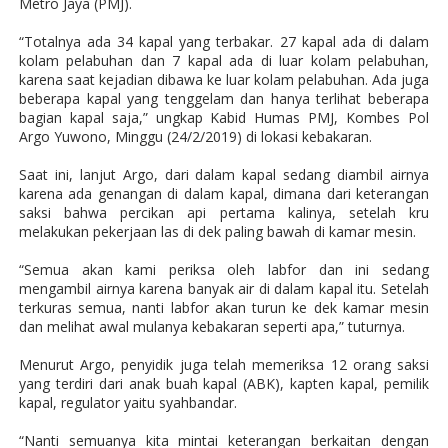
Metro Jaya (PMJ).
“Totalnya ada 34 kapal yang terbakar. 27 kapal ada di dalam
kolam pelabuhan dan 7 kapal ada di luar kolam pelabuhan,
karena saat kejadian dibawa ke luar kolam pelabuhan. Ada juga
beberapa kapal yang tenggelam dan hanya terlihat beberapa
bagian kapal saja,” ungkap Kabid Humas PMJ, Kombes Pol
Argo Yuwono, Minggu (24/2/2019) di lokasi kebakaran.
Saat ini, lanjut Argo, dari dalam kapal sedang diambil airnya
karena ada genangan di dalam kapal, dimana dari keterangan
saksi bahwa percikan api pertama kalinya, setelah kru
melakukan pekerjaan las di dek paling bawah di kamar mesin.
“Semua akan kami periksa oleh labfor dan ini sedang
mengambil airnya karena banyak air di dalam kapal itu. Setelah
terkuras semua, nanti labfor akan turun ke dek kamar mesin
dan melihat awal mulanya kebakaran seperti apa,” tuturnya.
Menurut Argo, penyidik juga telah memeriksa 12 orang saksi
yang terdiri dari anak buah kapal (ABK), kapten kapal, pemilik
kapal, regulator yaitu syahbandar.
“Nanti semuanya kita mintai keterangan berkaitan dengan