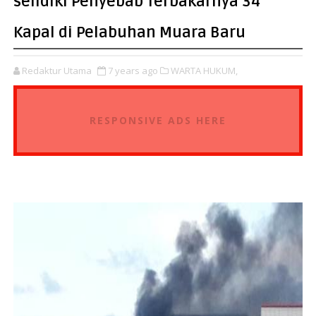
selidiki Penyebab Terbakarnya 34
Kapal di Pelabuhan Muara Baru
Redaktur Utama
7 years ago
WARTA HUKUM,
RESPONSIVE ADS HERE