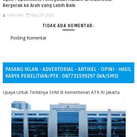
Bergerak ke Arah yang Lebih Baik
Unknown
May 29, 2026
TIDAK ADA KOMENTAR:
Posting Komentar
PASANG IKLAN - ADVERTORIAL - ARTIKEL - OPINI - HASIL
KARYA PENELITIAN/PTK : 087731599297 (WA/SMS)
Upaya Untuk Terbitnya SHM di Kementerian ATR RI Jakarta