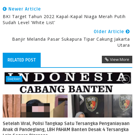
Newer Article
BKI Target Tahun 2022 Kapal-Kapal Niaga Merah Putih
Sudah Level ‘White List’
Older Article
Banjir Melanda Pasar Sukapura Tipar Cakung Jakarta
Utara
View More
RELATED POST
DAERAH
Setelah Viral, Polisi Tangkap Satu Tersangka Penganiayaan
Anak di Pandeglang, LBH PAHAM Banten Desak 4 Tersangka