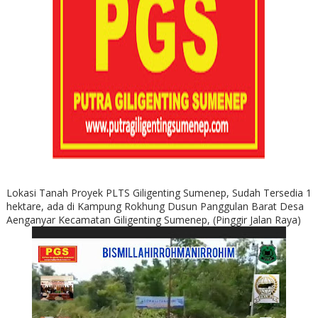
Lokasi Tanah Proyek PLTS Giligenting Sumenep, Sudah Tersedia 1
hektare, ada di Kampung Rokhung Dusun Panggulan Barat Desa
Aenganyar Kecamatan Giligenting Sumenep, (Pinggir Jalan Raya)