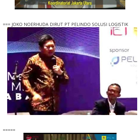
=== JOKO NOERHUDA DIRUT PT PELINDO SOLUSI LOGISTIK
=====