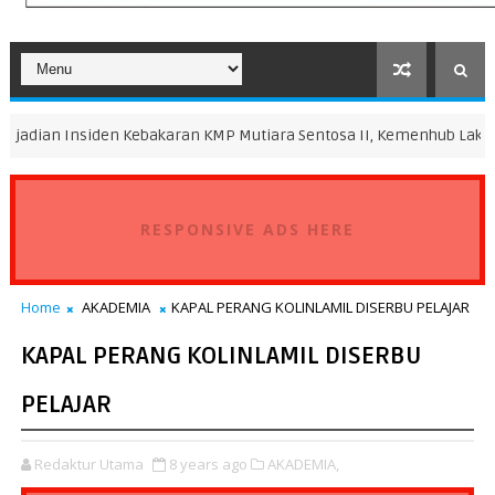
en Kebakaran KMP Mutiara Sentosa II, Kemenhub Lakukan Audit Sis
RESPONSIVE ADS HERE
Home
AKADEMIA
KAPAL PERANG KOLINLAMIL DISERBU PELAJAR
KAPAL PERANG KOLINLAMIL DISERBU
PELAJAR
Redaktur Utama
8 years ago
AKADEMIA,