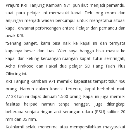
Prajurit KRI Tanjung Kambani 971 pun ikut menjadi pemandu,
saat para pelajar ini memasuki kapal. Dek long room dan
anjungan menjadi wadah berkumpul untuk mengetahui situasi
kapal, diwarnai perbincangan antara Pelajar dan pemandu dan
awak KRI.
“Senang banget, kami bisa naik ke kapal ini dan ternyata
kapalnya besar dan luas. Wah saya bangga bisa masuk ke
kapal dan keliling keruangan-ruangan kapal” tutur semringah,
Acho Prakoso dan Haikal dua pelajar SD Hang Tuah Plus
Cilincing ini.
KRI Tanjung Kambani 971 memiliki kapasitas tempat tidur 460
orang. Namun dalam kondisi tertentu, kapal berbobot mati
7.138 ton ini dapat dimuati 1.500 orang. Kapal ini juga memiliki
fasilitas helipad namun tanpa hanggar, juga dilengkapi
beberapa senjata ringan anti serangan udara (PSU) kaliber 20
mm dan 35 mm.
Kolinlamil selalu menerima atau mempersilahkan masyarakat