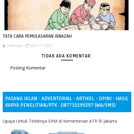
TATA CARA PEMULASARAN JENAZAH
Unknown
Mar 17, 2025
TIDAK ADA KOMENTAR:
Posting Komentar
PASANG IKLAN - ADVERTORIAL - ARTIKEL - OPINI - HASIL
KARYA PENELITIAN/PTK : 087731599297 (WA/SMS)
Upaya Untuk Terbitnya SHM di Kementerian ATR RI Jakarta