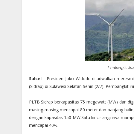
Pembangkit List
Sulsel -
Presiden Joko Widodo dijadwalkan meresmi
(Sidrap) di Sulawesi Selatan Senin (2/7). Pembangkit 
PLTB Sidrap berkapasitas 75 megawatt (MW) dan diger
masing-masing mencapai 80 meter dan panjang baling-
dengan kapasitas 150 MW.Satu kincir anginnya mam
mencapai 40%.