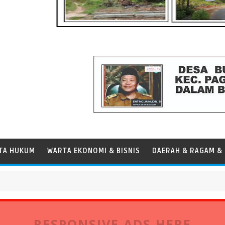
TA HUKUM
WARTA EKONOMI & BISNIS
DAERAH & RAGAM & 
RESPONSIVE ADS HERE