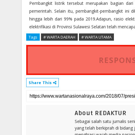
Pembangkit listrik tersebut merupakan bagian dar
pemerintah. Selain itu, pembangkit-pembangkit ini dib
hingga lebih dari 99% pada 2019.Adapun, rasio elekt
elektrifikasi di Provinsi Sulawesi Selatan telah mencapa
Tags
# WARTA DAERAH
# WARTA UTAMA
RESPONS
Share This
About REDAKTUR
Sebagai salah satu jurnalis se
yang telah berkiprah di bidang 
menghiasi wajah media nasional