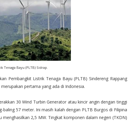
rik Tenaga Bayu (PLTB) Sidrap.
kan Pembangkit Listrik Tenaga Bayu (PLTB) Sindereng Rappang
ini merupakan pertama yang ada di Indonesia.
akkan 30 Wind Turbin Generator atau kincir angin dengan tinggi
baling 57 meter. Ini masih kalah dengan PLTB Burgos di Filipina
pu menghasilkan 2,5 MW. Tingkat komponen dalam negeri (TKDN)