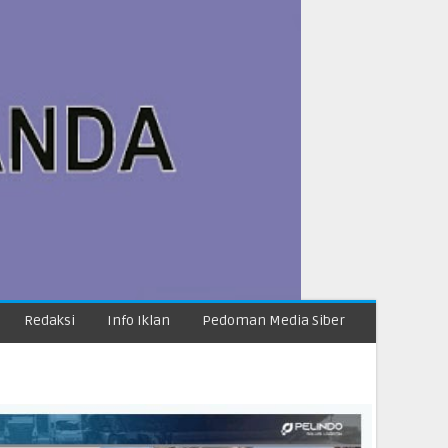
Redaksi
Info Iklan
Pedoman Media Siber