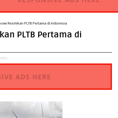
okowi Resmikan PLTB Pertama di Indonesia
kan PLTB Pertama di
AMA,
IVE ADS HERE