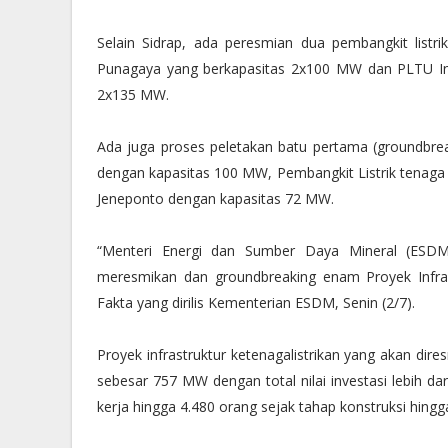
Selain Sidrap, ada peresmian dua pembangkit listr
Punagaya yang berkapasitas 2x100 MW dan PLTU In
2x135 MW.
Ada juga proses peletakan batu pertama (groundbrea
dengan kapasitas 100 MW, Pembangkit Listrik tenag
Jeneponto dengan kapasitas 72 MW.
“Menteri Energi dan Sumber Daya Mineral (ESDM
meresmikan dan groundbreaking enam Proyek Infrastr
Fakta yang dirilis Kementerian ESDM, Senin (2/7).
Proyek infrastruktur ketenagalistrikan yang akan dire
sebesar 757 MW dengan total nilai investasi lebih dar
kerja hingga 4.480 orang sejak tahap konstruksi hingg