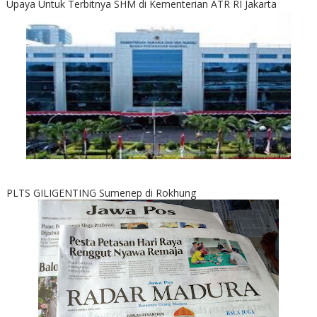
Upaya Untuk Terbitnya SHM di Kementerian ATR RI Jakarta
PLTS GILIGENTING Sumenep di Rokhung