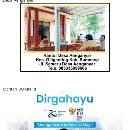
Desa Aenganyar
Menteri BUMN RI