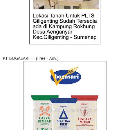
PT BOGASARI --- (Free - Adv.)