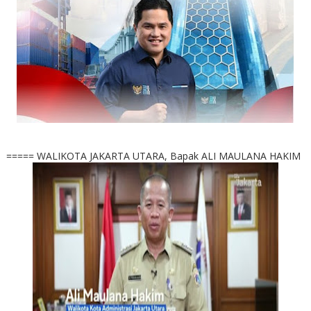
===== WALIKOTA JAKARTA UTARA, Bapak ALI MAULANA HAKIM