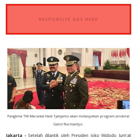
RESPONSIVE ADS HERE
Panglima TNI Marsekal Hadi Tjahjanto akan melanjutkan program Jenderal
Gatot Nurmantyo.
Jakarta -
Setelah dilantik oleh Presiden Joko Widodo Jum'at