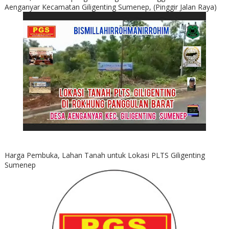
Aenganyar Kecamatan Giligenting Sumenep, (Pinggir Jalan Raya)
Harga Pembuka, Lahan Tanah untuk Lokasi PLTS Giligenting
Sumenep