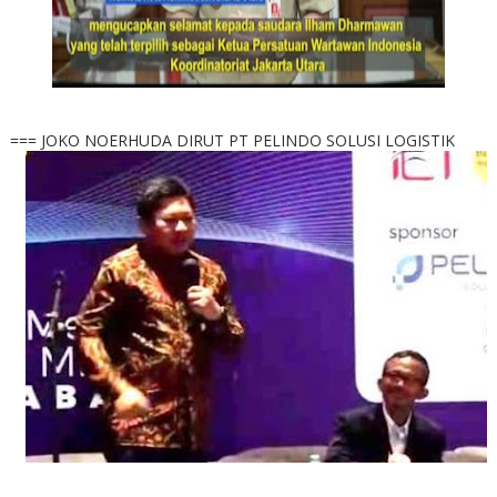
=== JOKO NOERHUDA DIRUT PT PELINDO SOLUSI LOGISTIK