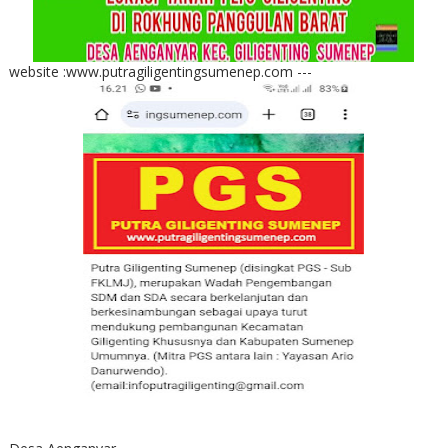
website :www.putragiligentingsumenep.com ---