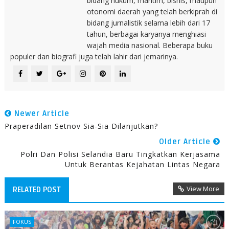
bidang hukum, maritim, bisnis, maupun
otonomi daerah yang telah berkiprah di
bidang jurnalistik selama lebih dari 17
tahun, berbagai karyanya menghiasi
wajah media nasional. Beberapa buku
populer dan biografi juga telah lahir dari jemarinya.
Newer Article
Praperadilan Setnov Sia-Sia Dilanjutkan?
Older Article
Polri Dan Polisi Selandia Baru Tingkatkan Kerjasama
Untuk Berantas Kejahatan Lintas Negara
View More
RELATED POST
FOKUS