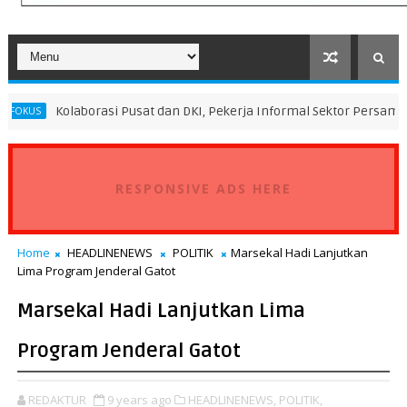
orasi Pusat dan DKI, Pekerja Informal Sektor Persampahan Dapat Per
RESPONSIVE ADS HERE
Home
HEADLINENEWS
POLITIK
Marsekal Hadi Lanjutkan
Lima Program Jenderal Gatot
Marsekal Hadi Lanjutkan Lima
Program Jenderal Gatot
REDAKTUR
9 years ago
HEADLINENEWS,
POLITIK,