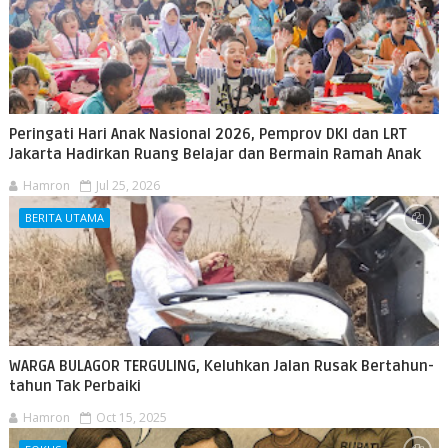
Peringati Hari Anak Nasional 2026, Pemprov DKI dan LRT
Jakarta Hadirkan Ruang Belajar dan Bermain Ramah Anak
Hamron
Jul 25, 2026
BERITA UTAMA
WARGA BULAGOR TERGULING, Keluhkan Jalan Rusak Bertahun-
tahun Tak Perbaiki
Hamron
Oct 15, 2025