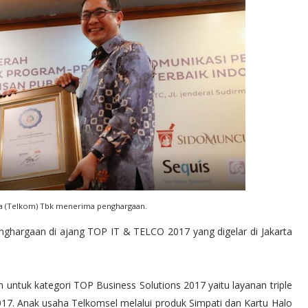
ia (Telkom) Tbk menerima penghargaan.
nghargaan di ajang TOP IT & TELCO 2017 yang digelar di Jakarta
ntuk kategori TOP Business Solutions 2017 yaitu layanan triple
017. Anak usaha Telkomsel melalui produk Simpati dan Kartu Halo