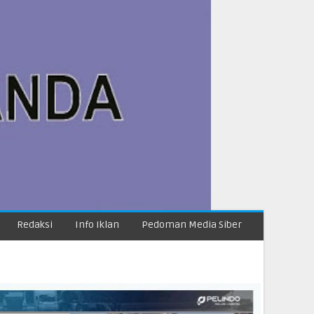
Redaksi
Info Iklan
Pedoman Media Siber