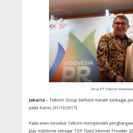
Dirut PT Telkom Indones
Jakarta -
Telkom Group berhasil meraih berbagai pe
pada Kamis (31/10/2017)
Pada even tersebut Telkom memperoleh penghargaan u
play IndiHome sebagai TOP Fixed Internet Provider 2