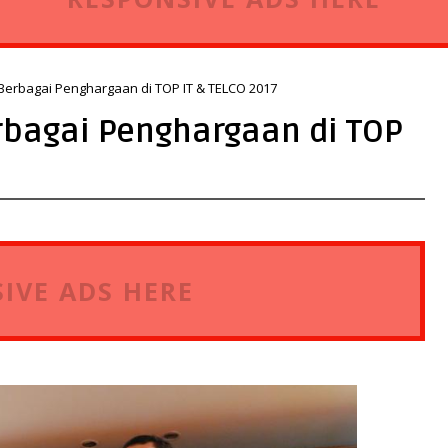
erbagai Penghargaan di TOP IT & TELCO 2017
rbagai Penghargaan di TOP
IVE ADS HERE