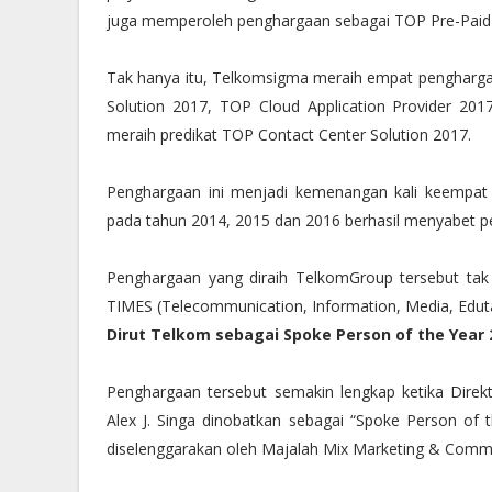
juga memperoleh penghargaan sebagai TOP Pre-Paid
Tak hanya itu, Telkomsigma meraih empat penghargaa
Solution 2017, TOP Cloud Application Provider 2
meraih predikat TOP Contact Center Solution 2017.
Penghargaan ini menjadi kemenangan kali keempat ba
pada tahun 2014, 2015 dan 2016 berhasil menyabet p
Penghargaan yang diraih TelkomGroup tersebut tak 
TIMES (Telecommunication, Information, Media, Edut
Dirut Telkom sebagai Spoke Person of the Year 
Penghargaan tersebut semakin lengkap ketika Direk
Alex J. Singa dinobatkan sebagai “Spoke Person of
diselenggarakan oleh Majalah Mix Marketing & Commun