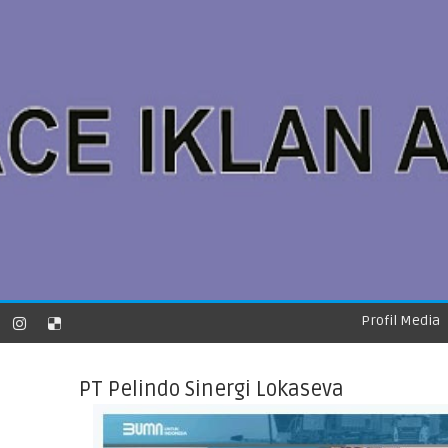
Profil Media
PT Pelindo Sinergi Lokaseva