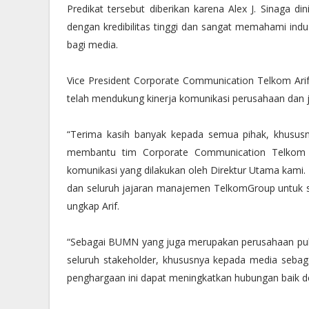
Predikat tersebut diberikan karena Alex J. Sinaga di
dengan kredibilitas tinggi dan sangat memahami indu
bagi media.
Vice President Corporate Communication Telkom Ari
telah mendukung kinerja komunikasi perusahaan dan
“Terima kasih banyak kepada semua pihak, khusus
membantu tim Corporate Communication Telkom d
komunikasi yang dilakukan oleh Direktur Utama kam
dan seluruh jajaran manajemen TelkomGroup untuk se
ungkap Arif.
“Sebagai BUMN yang juga merupakan perusahaan pub
seluruh stakeholder, khususnya kepada media seba
penghargaan ini dapat meningkatkan hubungan baik de