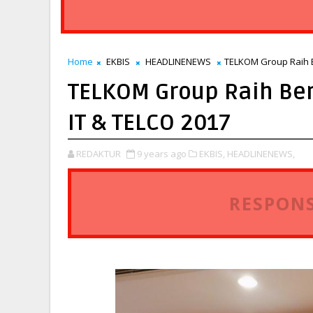
Home
EKBIS
HEADLINENEWS
TELKOM Group Raih B
TELKOM Group Raih Be
IT & TELCO 2017
REDAKTUR
9 years ago
EKBIS,
HEADLINENEWS,
RESPONS