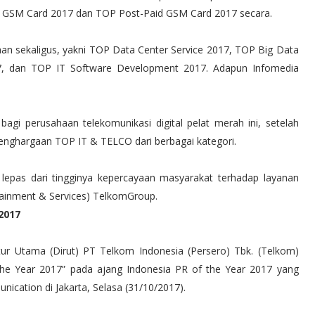
 GSM Card 2017 dan TOP Post-Paid GSM Card 2017 secara.
n sekaligus, yakni TOP Data Center Service 2017, TOP Big Data
017, dan TOP IT Software Development 2017. Adapun Infomedia
gi perusahaan telekomunikasi digital pelat merah ini, setelah
enghargaan TOP IT & TELCO dari berbagai kategori.
lepas dari tingginya kepercayaan masyarakat terhadap layanan
ainment & Services) TelkomGroup.
2017
tur Utama (Dirut) PT Telkom Indonesia (Persero) Tbk. (Telkom)
 the Year 2017” pada ajang Indonesia PR of the Year 2017 yang
ication di Jakarta, Selasa (31/10/2017).