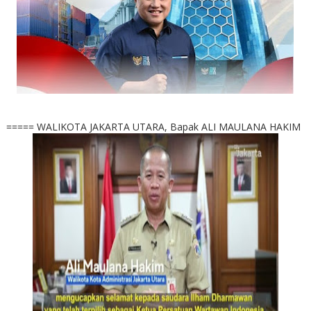
===== WALIKOTA JAKARTA UTARA, Bapak ALI MAULANA HAKIM