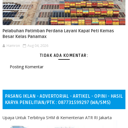
Pelabuhan Patimban Perdana Layani Kapal Peti Kemas
Besar Kelas Panamax
Hamron
Aug 04, 2026
TIDAK ADA KOMENTAR:
Posting Komentar
PASANG IKLAN - ADVERTORIAL - ARTIKEL - OPINI - HASIL
KARYA PENELITIAN/PTK : 087731599297 (WA/SMS)
Upaya Untuk Terbitnya SHM di Kementerian ATR RI Jakarta