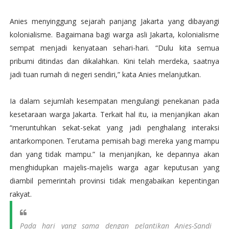
Anies menyinggung sejarah panjang Jakarta yang dibayangi
kolonialisme. Bagaimana bagi warga asli Jakarta, kolonialisme
sempat menjadi kenyataan sehari-hari. “Dulu kita semua
pribumi ditindas dan dikalahkan. Kini telah merdeka, saatnya
jadi tuan rumah di negeri sendiri,” kata Anies melanjutkan.
Ia dalam sejumlah kesempatan mengulangi penekanan pada
kesetaraan warga Jakarta. Terkait hal itu, ia menjanjikan akan
“meruntuhkan sekat-sekat yang jadi penghalang interaksi
antarkomponen. Terutama pemisah bagi mereka yang mampu
dan yang tidak mampu.” Ia menjanjikan, ke depannya akan
menghidupkan majelis-majelis warga agar keputusan yang
diambil pemerintah provinsi tidak mengabaikan kepentingan
rakyat.
Pada hari yang sama dengan pelantikan Anies-Sandi