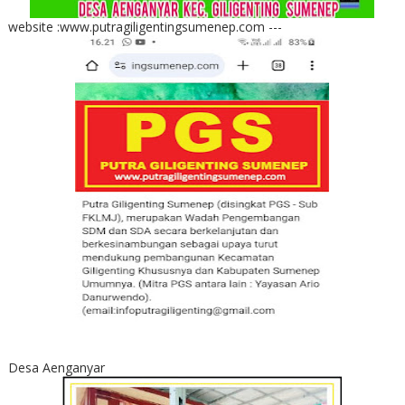
website :www.putragiligentingsumenep.com ---
Desa Aenganyar