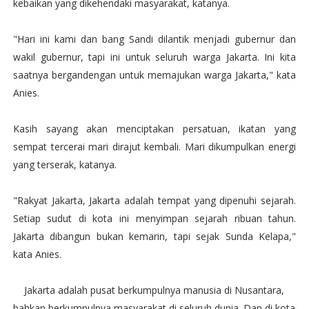
kebaikan yang dikehendaki masyarakat, katanya.
"Hari ini kami dan bang Sandi dilantik menjadi gubernur dan
wakil gubernur, tapi ini untuk seluruh warga Jakarta. Ini kita
saatnya bergandengan untuk memajukan warga Jakarta," kata
Anies.
Kasih sayang akan menciptakan persatuan, ikatan yang
sempat tercerai mari dirajut kembali. Mari dikumpulkan energi
yang terserak, katanya.
"Rakyat Jakarta, Jakarta adalah tempat yang dipenuhi sejarah.
Setiap sudut di kota ini menyimpan sejarah ribuan tahun.
Jakarta dibangun bukan kemarin, tapi sejak Sunda Kelapa,"
kata Anies.
Jakarta adalah pusat berkumpulnya manusia di Nusantara,
bahkan berkumpulnya masyarakat di seluruh dunia. Dan di kota