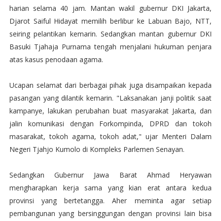
harian selama 40 jam. Mantan wakil gubernur DKI Jakarta,
Djarot Saiful Hidayat memilih berlibur ke Labuan Bajo, NTT,
seiring pelantikan kemarin. Sedangkan mantan gubernur DKI
Basuki Tjahaja Purnama tengah menjalani hukuman penjara
atas kasus penodaan agama.
Ucapan selamat dari berbagai pihak juga disampaikan kepada
pasangan yang dilantik kemarin. "Laksanakan janji politik saat
kampanye, lakukan perubahan buat masyarakat Jakarta, dan
jalin komunikasi dengan Forkompinda, DPRD dan tokoh
masarakat, tokoh agama, tokoh adat," ujar Menteri Dalam
Negeri Tjahjo Kumolo di Kompleks Parlemen Senayan.
Sedangkan Gubernur Jawa Barat Ahmad Heryawan
mengharapkan kerja sama yang kian erat antara kedua
provinsi yang bertetangga. Aher meminta agar setiap
pembangunan yang bersinggungan dengan provinsi lain bisa