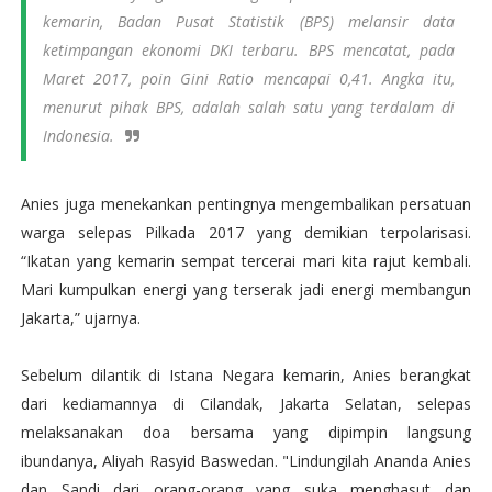
kemarin, Badan Pusat Statistik (BPS) melansir data
ketimpangan ekonomi DKI terbaru. BPS mencatat, pada
Maret 2017, poin
Gini Ratio
mencapai 0,41. Angka itu,
menurut pihak BPS, adalah salah satu yang terdalam di
Indonesia.
Anies juga menekankan pentingnya mengembalikan persatuan
warga selepas Pilkada 2017 yang demikian terpolarisasi.
“Ikatan yang kemarin sempat tercerai mari kita rajut kembali.
Mari kumpulkan energi yang terserak jadi energi membangun
Jakarta,” ujarnya.
Sebelum dilantik di Istana Negara kemarin, Anies berangkat
dari kediamannya di Cilandak, Jakarta Selatan, selepas
melaksanakan doa bersama yang dipimpin langsung
ibundanya, Aliyah Rasyid Baswedan. "Lindungilah Ananda Anies
dan Sandi dari orang-orang yang suka menghasut dan