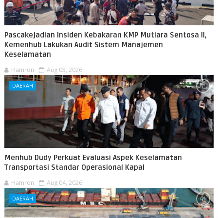
Pascakejadian Insiden Kebakaran KMP Mutiara Sentosa II,
Kemenhub Lakukan Audit Sistem Manajemen
Keselamatan
Hamron
Aug 05, 2026
DAERAH
Menhub Dudy Perkuat Evaluasi Aspek Keselamatan
Transportasi Standar Operasional Kapal
Hamron
Aug 04, 2026
DAERAH