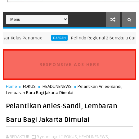
Panamax
Pelindo Regional 2 Bengkulu Catat Pertumbuha
DAERAH
RESPONSIVE ADS HERE
Home
FOKUS
HEADLINENEWS
Pelantikan Anies-Sandi,
Lembaran Baru Bagi Jakarta Dimulai
Pelantikan Anies-Sandi, Lembaran
Baru Bagi Jakarta Dimulai
REDAKTUR
9 years ago
FOKUS,
HEADLINENEWS,