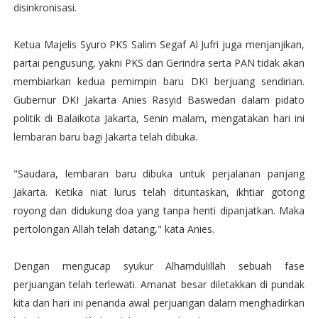
disinkronisasi.
Ketua Majelis Syuro PKS Salim Segaf Al Jufri juga menjanjikan,
partai pengusung, yakni PKS dan Gerindra serta PAN tidak akan
membiarkan kedua pemimpin baru DKI berjuang sendirian.
Gubernur DKI Jakarta Anies Rasyid Baswedan dalam pidato
politik di Balaikota Jakarta, Senin malam, mengatakan hari ini
lembaran baru bagi Jakarta telah dibuka.
"Saudara, lembaran baru dibuka untuk perjalanan panjang
Jakarta. Ketika niat lurus telah dituntaskan, ikhtiar gotong
royong dan didukung doa yang tanpa henti dipanjatkan. Maka
pertolongan Allah telah datang," kata Anies.
Dengan mengucap syukur Alhamdulillah sebuah fase
perjuangan telah terlewati. Amanat besar diletakkan di pundak
kita dan hari ini penanda awal perjuangan dalam menghadirkan