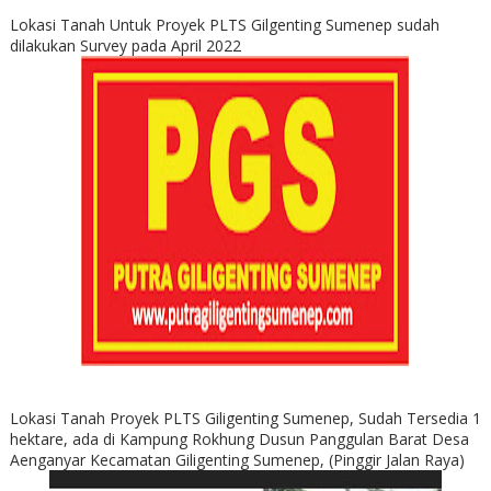
Lokasi Tanah Untuk Proyek PLTS Gilgenting Sumenep sudah
dilakukan Survey pada April 2022
Lokasi Tanah Proyek PLTS Giligenting Sumenep, Sudah Tersedia 1
hektare, ada di Kampung Rokhung Dusun Panggulan Barat Desa
Aenganyar Kecamatan Giligenting Sumenep, (Pinggir Jalan Raya)