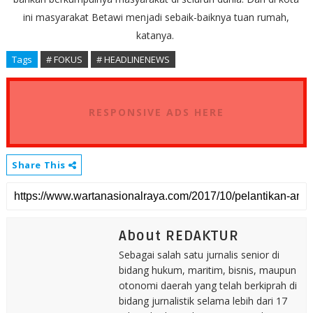
ini masyarakat Betawi menjadi sebaik-baiknya tuan rumah,
katanya.
Tags
# FOKUS
# HEADLINENEWS
RESPONSIVE ADS HERE
Share This
About REDAKTUR
Sebagai salah satu jurnalis senior di
bidang hukum, maritim, bisnis, maupun
otonomi daerah yang telah berkiprah di
bidang jurnalistik selama lebih dari 17