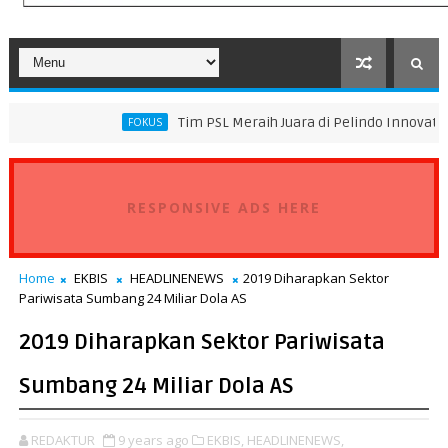
Tim PSL Meraih Juara di Pelindo Innovation Award 2026 
FOKUS
RESPONSIVE ADS HERE
Home
EKBIS
HEADLINENEWS
2019 Diharapkan Sektor
Pariwisata Sumbang 24 Miliar Dola AS
2019 Diharapkan Sektor Pariwisata
Sumbang 24 Miliar Dola AS
REDAKTUR
9 years ago
EKBIS,
HEADLINENEWS,