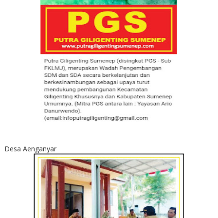
Desa Aenganyar