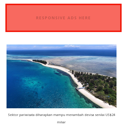
RESPONSIVE ADS HERE
Sektor pariwisata diharapkan mampu menambah devisa senilai US$24
miliar