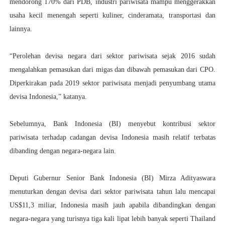
mendorong 170% dari PDB, industri pariwisata mampu menggerakkan
usaha kecil menengah seperti kuliner, cinderamata, transportasi dan
lainnya.
“Perolehan devisa negara dari sektor pariwisata sejak 2016 sudah
mengalahkan pemasukan dari migas dan dibawah pemasukan dari CPO.
Diperkirakan pada 2019 sektor pariwisata menjadi penyumbang utama
devisa Indonesia,” katanya.
Sebelumnya, Bank Indonesia (BI) menyebut kontribusi sektor
pariwisata terhadap cadangan devisa Indonesia masih relatif terbatas
dibanding dengan negara-negara lain.
Deputi Gubernur Senior Bank Indonesia (BI) Mirza Adityaswara
menuturkan dengan devisa dari sektor pariwisata tahun lalu mencapai
US$11,3 miliar, Indonesia masih jauh apabila dibandingkan dengan
negara-negara yang turisnya tiga kali lipat lebih banyak seperti Thailand