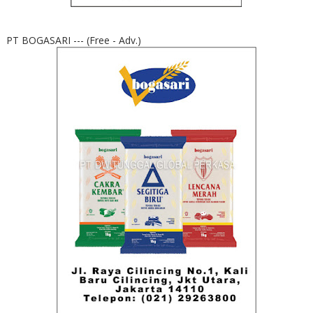
PT BOGASARI --- (Free - Adv.)