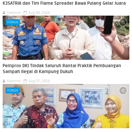
K3SATRIA dan Tim Flame Spreader Bawa Pulang Gelar Juara
Hamron
Aug 08, 2026
FOKUS
Pemprov DKI Tindak Seluruh Rantai Praktik Pembuangan
Sampah Ilegal di Kampung Dukuh
Hamron
Aug 07, 2026
FOKUS