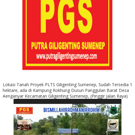
Lokasi Tanah Proyek PLTS Giligenting Sumenep, Sudah Tersedia 1
hektare, ada di Kampung Rokhung Dusun Panggulan Barat Desa
Aenganyar Kecamatan Giligenting Sumenep, (Pinggir Jalan Raya)