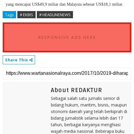
yang mencapai US$49,9 miliar dan Malaysia sebesar US$18,1 miliar.
Tags
# EKBIS
# HEADLINENEWS
RESPONSIVE ADS HERE
Share This
About REDAKTUR
Sebagai salah satu jurnalis senior di
bidang hukum, maritim, bisnis, maupun
otonomi daerah yang telah berkiprah di
bidang jurnalistik selama lebih dari 17
tahun, berbagai karyanya menghiasi
wajah media nasional. Beberapa buku