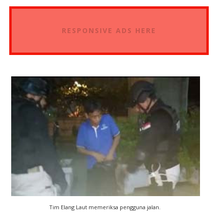
RESPONSIVE ADS HERE
Tim Elang Laut memeriksa pengguna jalan.