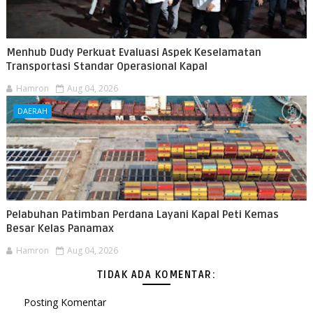
Menhub Dudy Perkuat Evaluasi Aspek Keselamatan
Transportasi Standar Operasional Kapal
Hamron
Aug 04, 2026
DAERAH
Pelabuhan Patimban Perdana Layani Kapal Peti Kemas
Besar Kelas Panamax
Hamron
Aug 04, 2026
TIDAK ADA KOMENTAR:
Posting Komentar