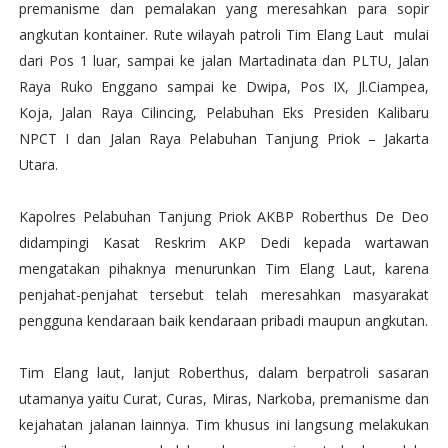
premanisme dan pemalakan yang meresahkan para sopir
angkutan kontainer. Rute wilayah patroli Tim Elang Laut mulai
dari Pos 1 luar, sampai ke jalan Martadinata dan PLTU, Jalan
Raya Ruko Enggano sampai ke Dwipa, Pos IX, Jl.Ciampea,
Koja, Jalan Raya Cilincing, Pelabuhan Eks Presiden Kalibaru
NPCT I dan Jalan Raya Pelabuhan Tanjung Priok – Jakarta
Utara.
Kapolres Pelabuhan Tanjung Priok AKBP Roberthus De Deo
didampingi Kasat Reskrim AKP Dedi kepada wartawan
mengatakan pihaknya menurunkan Tim Elang Laut, karena
penjahat-penjahat tersebut telah meresahkan masyarakat
pengguna kendaraan baik kendaraan pribadi maupun angkutan.
Tim Elang laut, lanjut Roberthus, dalam berpatroli sasaran
utamanya yaitu Curat, Curas, Miras, Narkoba, premanisme dan
kejahatan jalanan lainnya. Tim khusus ini langsung melakukan