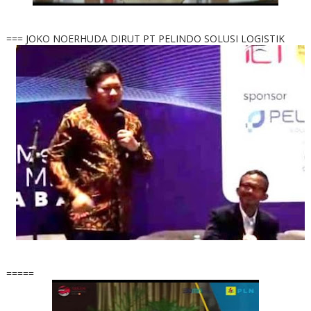
=== JOKO NOERHUDA DIRUT PT PELINDO SOLUSI LOGISTIK
=====