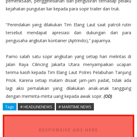
pemeriksaan, penggeledahan dan pengusiran terhadap pelaku
kejahatan pungutan liar kepada para sopir trailer dan truk.
“Penindakan yang dilakukan Tim Elang Laut saat patroli rutin
tersebut mendapat apresiasi dan dukungan dari para
pengusaha angkutan kontainer (Aptrindo),” paparnya.
Parno salah satu sopir angkutan yang setiap hari melintas di
Jalan Raya Cilincing Jakarta Utara menyampaikan ucapan
terima kasih kepada Tim Elang Laut Polres Pelabuhan Tanjung
Priok. Karena setiap malam disaat jam-jam padat, tidak ada
lagi aksi pemalakan yang dilakukan anak-anak tanggung
dengan meminta-minta uang kepada awak sopir.
(OD)
Tags
# HEADLINENEWS
# MARITIME NEWS
RESPONSIVE ADS HERE