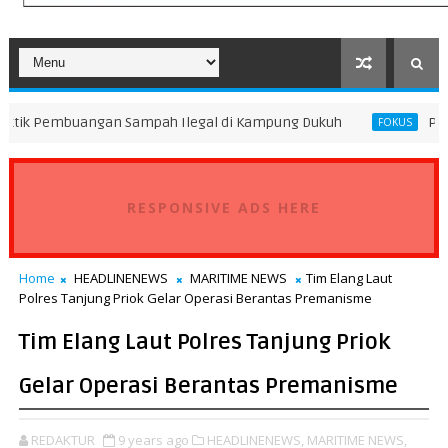
angan Sampah Ilegal di Kampung Dukuh
Peningkatan Mut
FOKUS
RESPONSIVE ADS HERE
Home
HEADLINENEWS
MARITIME NEWS
Tim Elang Laut
Polres Tanjung Priok Gelar Operasi Berantas Premanisme
Tim Elang Laut Polres Tanjung Priok
Gelar Operasi Berantas Premanisme
REDAKTUR
9 years ago
HEADLINENEWS,
MARITIME NEWS,