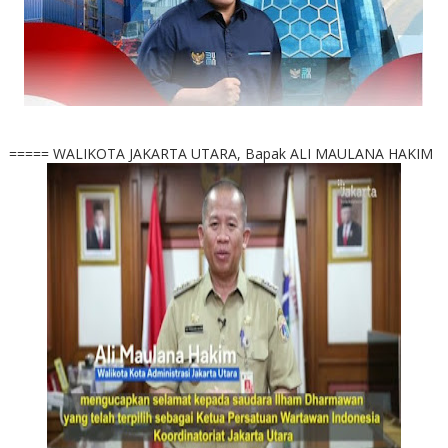
===== WALIKOTA JAKARTA UTARA, Bapak ALI MAULANA HAKIM