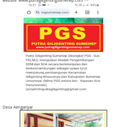
website :www.putragiligentingsumenep.com ---
Desa Aenganyar