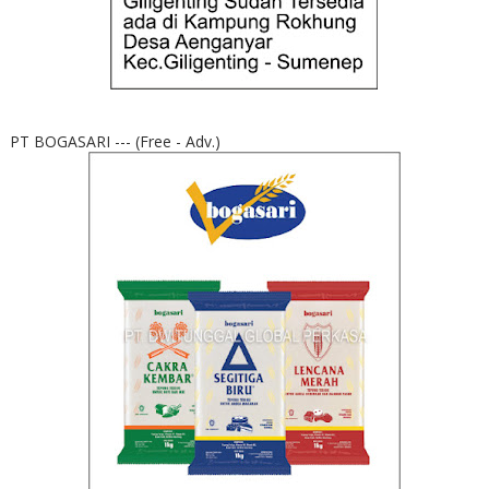
PT BOGASARI --- (Free - Adv.)