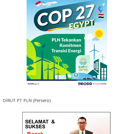
DIRUT PT PLN (Persero)