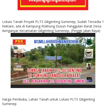
Lokasi Tanah Proyek PLTS Giligenting Sumenep, Sudah Tersedia 1
hektare, ada di Kampung Rokhung Dusun Panggulan Barat Desa
Aenganyar Kecamatan Giligenting Sumenep, (Pinggir Jalan Raya)
Harga Pembuka, Lahan Tanah untuk Lokasi PLTS Giligenting
Sumenep