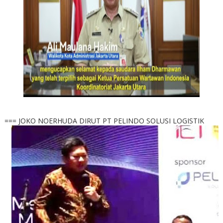
=== JOKO NOERHUDA DIRUT PT PELINDO SOLUSI LOGISTIK