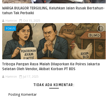
WARGA BULAGOR TERGULING, Keluhkan Jalan Rusak Bertahun-
tahun Tak Perbaiki
Hamron
Oct 15, 2025
FOKUS
Triboga Pangan Raya Malah Dilaporkan Ke Polres Jakarta
Selatan Oleh Vendor, Akibat Korban PT BDS
Hamron
Jul 17, 2025
TIDAK ADA KOMENTAR:
Posting Komentar