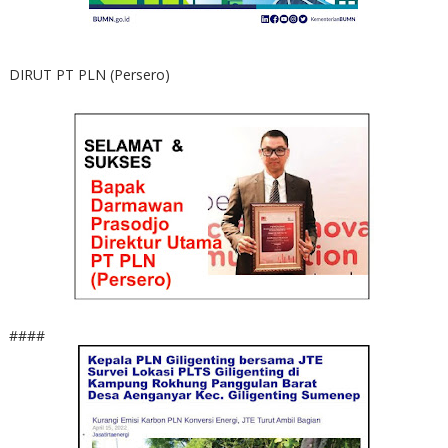
DIRUT PT PLN (Persero)
####