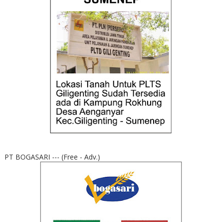
PT BOGASARI --- (Free - Adv.)