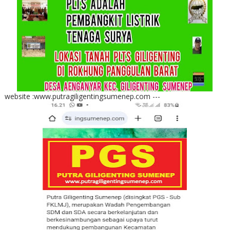
website :www.putragiligentingsumenep.com ---