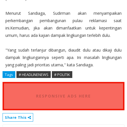
Menurut Sandiaga, Sudirman akan menyampaikan
perkembangan pembangunan pulau reklamasi saat
ini.Kemudian, jika akan dimanfaatkan untuk kepentingan
umum, harus ada kajian dampak lingkungan terlebih dulu.
"Yang sudah terlanjur dibangun, diaudit dulu atau dikaji dulu
dampak lingkungannya seperti apa. Ini masalah lingkungan
yang paling jadi prioritas utama," kata Sandiaga.
Tags
# HEADLINENEWS
# POLITIK
RESPONSIVE ADS HERE
Share This