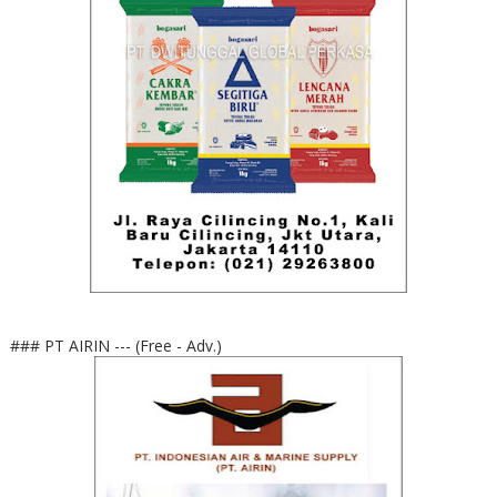
### PT AIRIN --- (Free - Adv.)