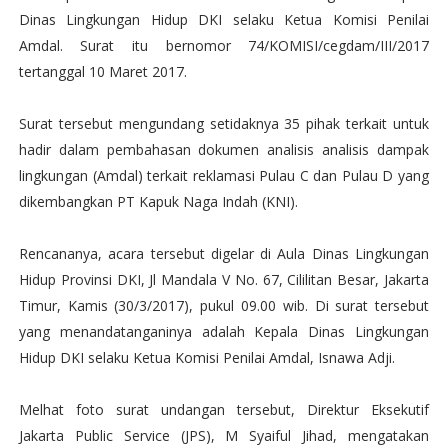
Dinas Lingkungan Hidup DKI selaku Ketua Komisi Penilai
Amdal. Surat itu bernomor 74/KOMISI/cegdam/III/2017
tertanggal 10 Maret 2017.
Surat tersebut mengundang setidaknya 35 pihak terkait untuk
hadir dalam pembahasan dokumen analisis analisis dampak
lingkungan (Amdal) terkait reklamasi Pulau C dan Pulau D yang
dikembangkan PT Kapuk Naga Indah (KNI).
Rencananya, acara tersebut digelar di Aula Dinas Lingkungan
Hidup Provinsi DKI, Jl Mandala V No. 67, Cililitan Besar, Jakarta
Timur, Kamis (30/3/2017), pukul 09.00 wib.‎ Di surat tersebut
yang menandatanganinya adalah Kepala Dinas Lingkungan
Hidup DKI selaku Ketua Komisi Penilai Amdal, Isnawa Adji.
Melhat foto surat undangan tersebut, Direktur Eksekutif
Jakarta Public Service (JPS), M Syaiful Jihad, mengatakan