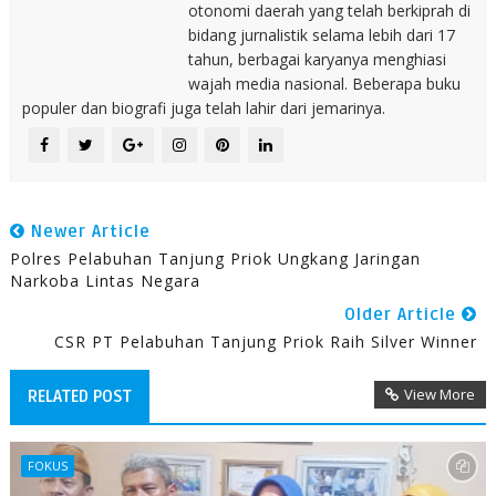
otonomi daerah yang telah berkiprah di
bidang jurnalistik selama lebih dari 17
tahun, berbagai karyanya menghiasi
wajah media nasional. Beberapa buku
populer dan biografi juga telah lahir dari jemarinya.
Newer Article
Polres Pelabuhan Tanjung Priok Ungkang Jaringan
Narkoba Lintas Negara
Older Article
CSR PT Pelabuhan Tanjung Priok Raih Silver Winner
View More
RELATED POST
FOKUS