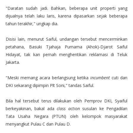
"Daratan sudah jadi. Bahkan, beberapa unit properti yang
dijualnya telah laku laris, karena dipasarkan sejak beberapa
tahun terakhir," ungkap dia.‎
Disisi lain, menurut Saiful, undangan tersebut mencerminkan
petahana, Basuki Tjahaja Purnama (Ahok)-Djarot Saiful
Hidayat, tak kan pernah menghentikan reklamasi di Teluk
Jakarta.
"Meski memang acara berlangsung ketika
incumbent
cuti dan
DKI sekarang dipimpin Plt Soni," tandas Saiful.
Bila hal tersebut terus dilakukan oleh Pemprov DKI, Syaiful
berkeyakinan, bakal ada
class action
susulan ke Pengadilan
Tata Usaha Negara (PTUN) oleh kelompok masyarakat
menyangkut Pulau C dan Pulau D.