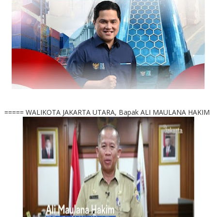
===== WALIKOTA JAKARTA UTARA, Bapak ALI MAULANA HAKIM