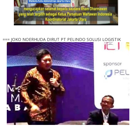
=== JOKO NOERHUDA DIRUT PT PELINDO SOLUSI LOGISTIK