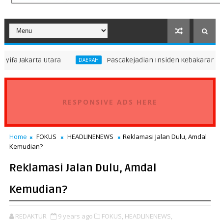
tara
Pascakejadian Insiden Kebakaran KMP Mutiara Se
DAERAH
RESPONSIVE ADS HERE
Home
FOKUS
HEADLINENEWS
Reklamasi Jalan Dulu, Amdal
Kemudian?
Reklamasi Jalan Dulu, Amdal
Kemudian?
REDAKTUR
9 years ago
FOKUS,
HEADLINENEWS,