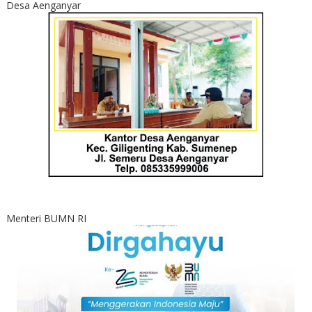
Desa Aenganyar
Menteri BUMN RI