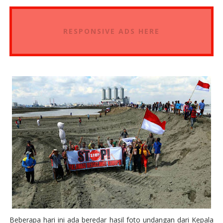
RESPONSIVE ADS HERE
Beberapa hari ini ada beredar hasil foto undangan dari Kepala