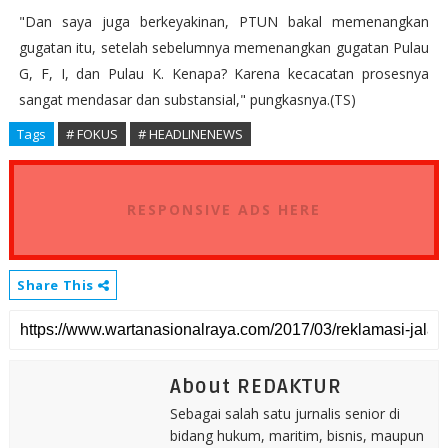
"Dan saya juga berkeyakinan, PTUN bakal memenangkan
gugatan itu, setelah sebelumnya memenangkan gugatan Pulau
G, F, I, dan Pulau K. Kenapa? Karena kecacatan prosesnya
sangat mendasar dan substansial," pungkasnya.(TS)
Tags
# FOKUS
# HEADLINENEWS
RESPONSIVE ADS HERE
Share This
About REDAKTUR
Sebagai salah satu jurnalis senior di
bidang hukum, maritim, bisnis, maupun