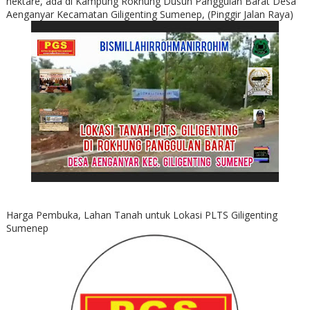
hektare, ada di Kampung Rokhung Dusun Panggulan Barat Desa
Aenganyar Kecamatan Giligenting Sumenep, (Pinggir Jalan Raya)
Harga Pembuka, Lahan Tanah untuk Lokasi PLTS Giligenting
Sumenep