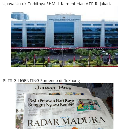
Upaya Untuk Terbitnya SHM di Kementerian ATR RI Jakarta
PLTS GILIGENTING Sumenep di Rokhung