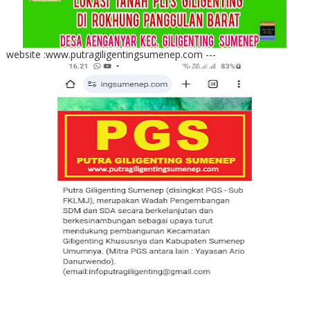
website :www.putragiligentingsumenep.com ---