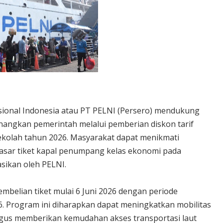
sional Indonesia atau PT PELNI (Persero) mendukung
nangkan pemerintah melalui pemberian diskon tarif
sekolah tahun 2026. Masyarakat dapat menikmati
dasar tiket kapal penumpang kelas ekonomi pada
sikan oleh PELNI.
embelian tiket mulai 6 Juni 2026 dengan periode
6. Program ini diharapkan dapat meningkatkan mobilitas
igus memberikan kemudahan akses transportasi laut