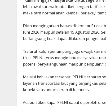
“Kami mengajak masyarakat untuk segera mer
lebih awal karena kuota tiket dengan tarif disk
maka tarif normal akan kembali berlaku,” tamb
Ditto mengingatkan bahwa diskon tarif tidak 
Juni 2026 maupun setelah 15 Agustus 2026. Sela
berlangsung tidak dapat dilakukan pengembali
"Seluruh calon penumpang juga diwajibkan mel
tiket. PELNI terus mengimbau masyarakat untu
potensi penyalahgunaan maupun penipuan," p
Melalui kebijakan tersebut, PELNI berharap 
layanan transportasi laut yang terjangkau se
konektivitas antardaerah di Indonesia.
Adapun tiket kapal PELNI dapat diperoleh di s