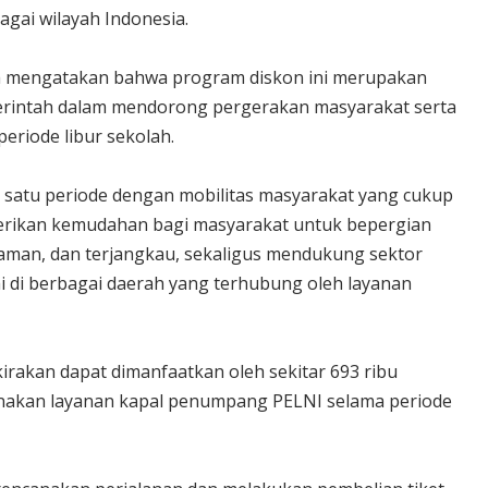
agai wilayah Indonesia.
da mengatakan bahwa program diskon ini merupakan
rintah dalam mendorong pergerakan masyarakat serta
riode libur sekolah.
h satu periode dengan mobilitas masyarakat yang cukup
mberikan kemudahan bagi masyarakat untuk bepergian
aman, dan terjangkau, sekaligus mendukung sektor
i di berbagai daerah yang terhubung oleh layanan
rakan dapat dimanfaatkan oleh sekitar 693 ribu
nakan layanan kapal penumpang PELNI selama periode