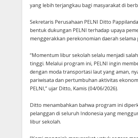
yang lebih terjangkau bagi masyarakat di berb
Sekretaris Perusahaan PELNI Ditto Pappilan
bentuk dukungan PELNI terhadap upaya peme
menggerakkan perekonomian daerah selama pe
“Momentum libur sekolah selalu menjadi sala
tinggi. Melalui program ini, PELNI ingin me
dengan moda transportasi laut yang aman, ny
pariwisata dan pertumbuhan aktivitas ekonom
PELNI,” ujar Ditto, Kamis (04/06/2026).
Ditto menambahkan bahwa program ini diperki
pelanggan di seluruh Indonesia yang menggu
libur sekolah.