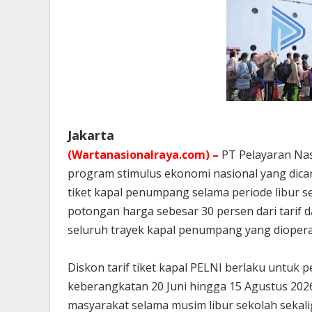
Jakarta
(Wartanasionalraya.com) –
PT Pelayaran Na
program stimulus ekonomi nasional yang dica
tiket kapal penumpang selama periode libur 
potongan harga sebesar 30 persen dari tarif 
seluruh trayek kapal penumpang yang diopera
Diskon tarif tiket kapal PELNI berlaku untuk p
keberangkatan 20 Juni hingga 15 Agustus 202
masyarakat selama musim libur sekolah sekal