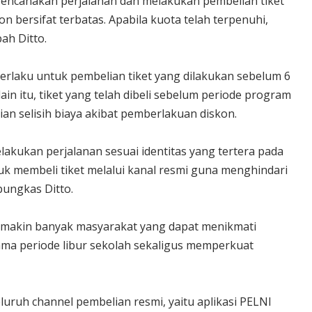
encanakan perjalanan dan melakukan pembelian tiket
on bersifat terbatas. Apabila kuota telah terpenuhi,
ah Ditto.
berlaku untuk pembelian tiket yang dilakukan sebelum 6
in itu, tiket yang telah dibeli sebelum periode program
an selisih biaya akibat pemberlakuan diskon.
akukan perjalanan sesuai identitas yang tertera pada
k membeli tiket melalui kanal resmi guna menghindari
ungkas Ditto.
semakin banyak masyarakat yang dapat menikmati
lama periode libur sekolah sekaligus memperkuat
eluruh channel pembelian resmi, yaitu aplikasi PELNI