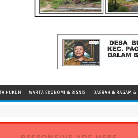
TA HUKUM
WARTA EKONOMI & BISNIS
DAERAH & RAGAM & 
dar Operasional Kapal
RESPONSIVE ADS HERE