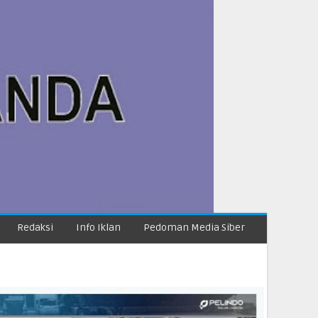
Redaksi
Info Iklan
Pedoman Media Siber