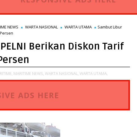
TIME NEWS
WARTA NASIONAL
WARTA UTAMA
Sambut Libur
 Persen
PELNI Berikan Diskon Tarif
 Persen
RITIME,
MARITIME NEWS,
WARTA NASIONAL,
WARTA UTAMA,
IVE ADS HERE