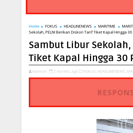
Home
FOKUS
HEADLINENEWS
MARITIME
MARI
Sekolah, PELNI Berikan Diskon Tarif Tiket Kapal Hingga 30
Sambut Libur Sekolah, 
Tiket Kapal Hingga 30
Hamron
2 months ago
FOKUS,
HEADLINENEWS,
MA
RESPONS