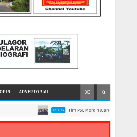
OPINI
ADVERTORIAL
Tim PSL Meraih Juara di Pelindo Innovation
FOKUS