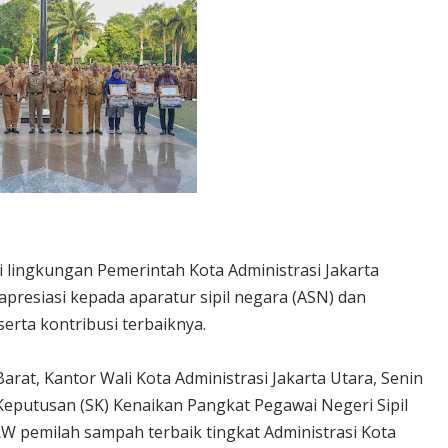
i lingkungan Pemerintah Kota Administrasi Jakarta
esiasi kepada aparatur sipil negara (ASN) dan
erta kontribusi terbaiknya.
rat, Kantor Wali Kota Administrasi Jakarta Utara, Senin
 Keputusan (SK) Kenaikan Pangkat Pegawai Negeri Sipil
RW pemilah sampah terbaik tingkat Administrasi Kota