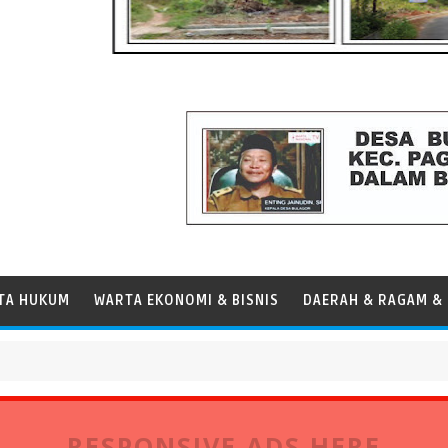
TA HUKUM
WARTA EKONOMI & BISNIS
DAERAH & RAGAM & 
dar Operasional Kapal
RESPONSIVE ADS HERE