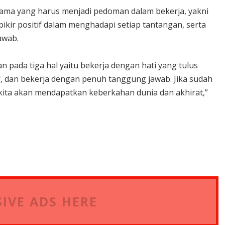
tama yang harus menjadi pedoman dalam bekerja, yakni
pikir positif dalam menghadapi setiap tantangan, serta
awab.
n pada tiga hal yaitu bekerja dengan hati yang tulus
if, dan bekerja dengan penuh tanggung jawab. Jika sudah
kita akan mendapatkan keberkahan dunia dan akhirat,”
IVE ADS HERE