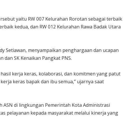
rsebut yaitu RW 007 Kelurahan Rorotan sebagai terbaik
erbaik kedua, dan RW 012 Kelurahan Rawa Badak Utara
 Fredy Setiawan, menyampaikan penghargaan dan ucapan
an dan SK Kenaikan Pangkat PNS.
asil kerja keras, kolaborasi, dan komitmen yang patut
 kerja keras bapak dan ibu semua,” ujarnya saat
h ASN di lingkungan Pemerintah Kota Administrasi
tas pelayanan kepada masyarakat melalui kinerja yang