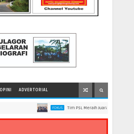
OPINI
ADVERTORIAL
Tim PSL Meraih Juara di Pelindo Innovation
FOKUS