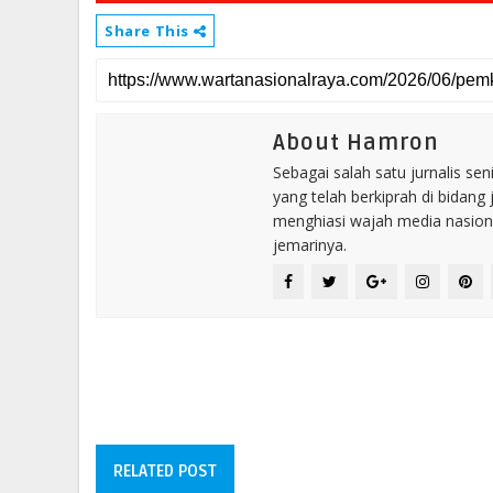
Share This
About Hamron
Sebagai salah satu jurnalis se
yang telah berkiprah di bidang 
menghiasi wajah media nasional
jemarinya.
RELATED POST