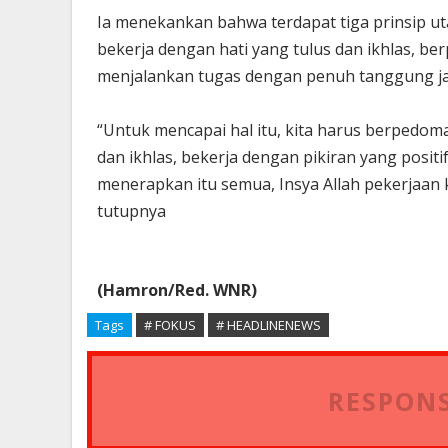
Ia menekankan bahwa terdapat tiga prinsip u
bekerja dengan hati yang tulus dan ikhlas, ber
menjalankan tugas dengan penuh tanggung j
“Untuk mencapai hal itu, kita harus berpedoma
dan ikhlas, bekerja dengan pikiran yang posit
menerapkan itu semua, Insya Allah pekerjaan 
tutupnya
(Hamron/Red. WNR)
Tags
# FOKUS
# HEADLINENEWS
RESPONS