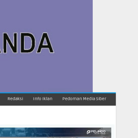
Redaksi
Info Iklan
Pedoman Media Siber