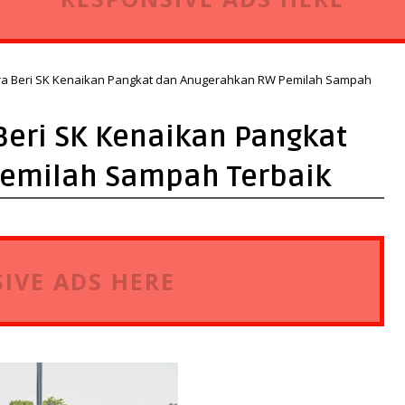
ara Beri SK Kenaikan Pangkat dan Anugerahkan RW Pemilah Sampah
Beri SK Kenaikan Pangkat
emilah Sampah Terbaik
IVE ADS HERE