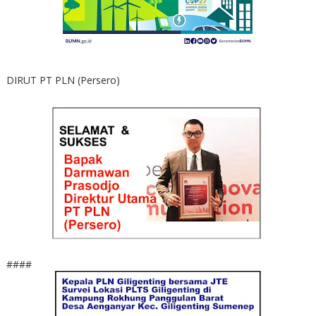
DIRUT PT PLN (Persero)
####