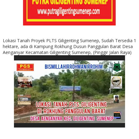
Lokasi Tanah Proyek PLTS Giligenting Sumenep, Sudah Tersedia 1
hektare, ada di Kampung Rokhung Dusun Panggulan Barat Desa
Aenganyar Kecamatan Giligenting Sumenep, (Pinggir Jalan Raya)