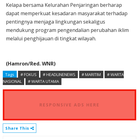
Kelapa bersama Kelurahan Penjaringan berharap
dapat memperkuat kesadaran masyarakat terhadap
pentingnya menjaga lingkungan sekaligus
mendukung program pengendalian perubahan iklim
melalui penghijauan di tingkat wilayah.
(Hamron/Red. WNR)
Tags
# FOKUS
# HEADLINENEWS
# MARITIM
# WARTA
NASIONAL
# WARTA UTAMA
RESPONSIVE ADS HERE
Share This