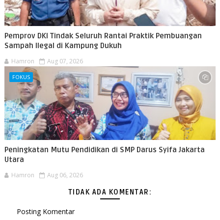
Pemprov DKI Tindak Seluruh Rantai Praktik Pembuangan
Sampah Ilegal di Kampung Dukuh
Hamron
Aug 07, 2026
FOKUS
Peningkatan Mutu Pendidikan di SMP Darus Syifa Jakarta
Utara
Hamron
Aug 06, 2026
TIDAK ADA KOMENTAR:
Posting Komentar