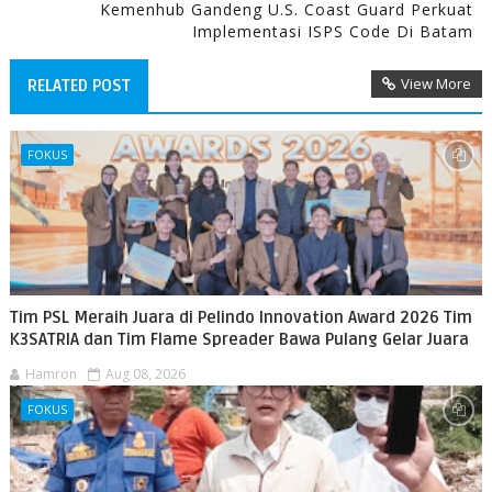
Kemenhub Gandeng U.S. Coast Guard Perkuat
Implementasi ISPS Code Di Batam
View More
RELATED POST
FOKUS
Tim PSL Meraih Juara di Pelindo Innovation Award 2026 Tim
K3SATRIA dan Tim Flame Spreader Bawa Pulang Gelar Juara
Hamron
Aug 08, 2026
FOKUS