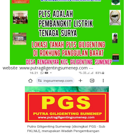
website :www.putragiligentingsumenep.com ---