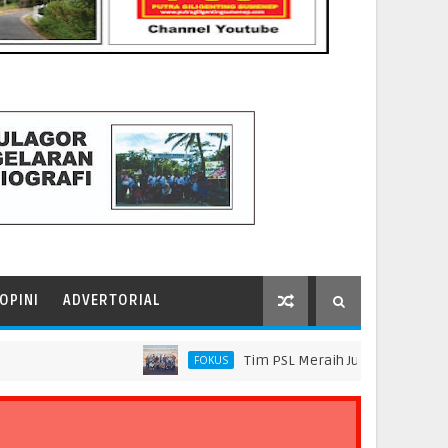
OPINI
ADVERTORIAL
Tim PSL Meraih Juara di Pelindo Innovat
FOKUS