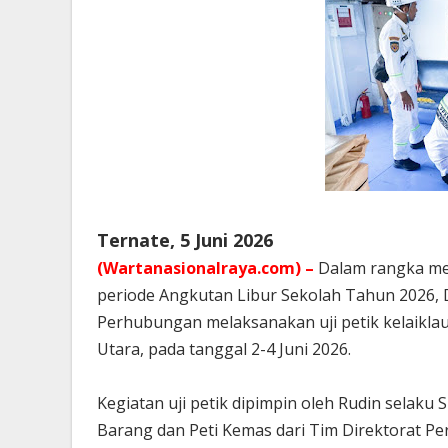
Ternate, 5 Juni 2026
(Wartanasionalraya.com) –
Dalam rangka me
periode Angkutan Libur Sekolah Tahun 2026, 
Perhubungan melaksanakan uji petik kelaikl
Utara, pada tanggal 2-4 Juni 2026.
Kegiatan uji petik dipimpin oleh Rudin selak
Barang dan Peti Kemas dari Tim Direktorat P