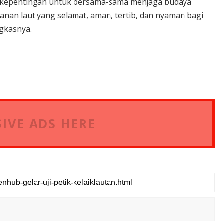
u kepentingan untuk bersama-sama menjaga budaya
anan laut yang selamat, aman, tertib, dan nyaman bagi
ngkasnya.
IVE ADS HERE