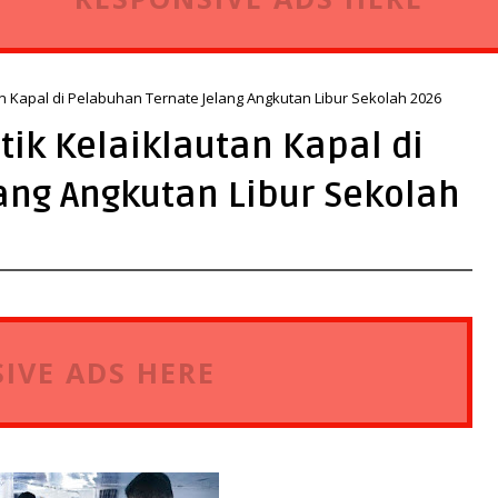
n Kapal di Pelabuhan Ternate Jelang Angkutan Libur Sekolah 2026
ik Kelaiklautan Kapal di
ang Angkutan Libur Sekolah
IVE ADS HERE