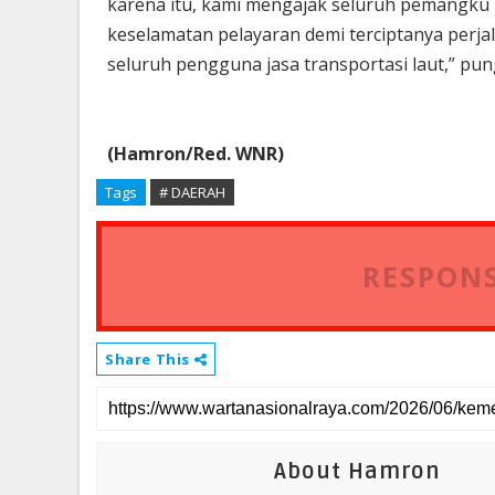
karena itu, kami mengajak seluruh pemangk
keselamatan pelayaran demi terciptanya perjal
seluruh pengguna jasa transportasi laut,” pu
(Hamron/Red. WNR)
Tags
# DAERAH
RESPONS
Share This
About Hamron