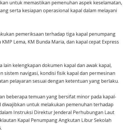
akukan untuk memastikan pemenuhan aspek keselamatan,
ng serta kesiapan operasional kapal dalam melayani
elakukan pemeriksaan terhadap tiga kapal penumpang
tu KMP Lema, KM Bunda Maria, dan kapal cepat Express
a lain kelengkapan dokumen kapal dan awak kapal,
 sistem navigasi, kondisi fisik kapal dan permesinan
tan pelayaran sesuai dengan ketentuan yang berlaku.
an beberapa temuan yang bersifat minor pada kapal-
apal diwajibkan untuk melakukan pemenuhan terhadap
dalam Instruksi Direktur Jenderal Perhubungan Laut
aiklautan Kapal Penumpang Angkutan Libur Sekolah
.