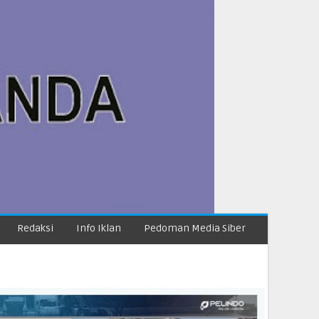
Redaksi
Info Iklan
Pedoman Media Siber