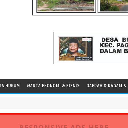
TA HUKUM
WARTA EKONOMI & BISNIS
DAERAH & RAGAM & 
tandar Operasional Kapal
RESPONSIVE ADS HERE