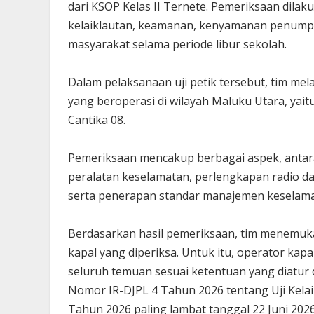
dari KSOP Kelas II Ternete. Pemeriksaan dil
kelaiklautan, keamanan, kenyamanan penumpa
masyarakat selama periode libur sekolah.
Dalam pelaksanaan uji petik tersebut, tim m
yang beroperasi di wilayah Maluku Utara, yai
Cantika 08.
Pemeriksaan mencakup berbagai aspek, antar
peralatan keselamatan, perlengkapan radio dan
serta penerapan standar manajemen keselama
Berdasarkan hasil pemeriksaan, tim menemuk
kapal yang diperiksa. Untuk itu, operator k
seluruh temuan sesuai ketentuan yang diatur 
Nomor IR-DJPL 4 Tahun 2026 tentang Uji Kel
Tahun 2026 paling lambat tanggal 22 Juni 2026