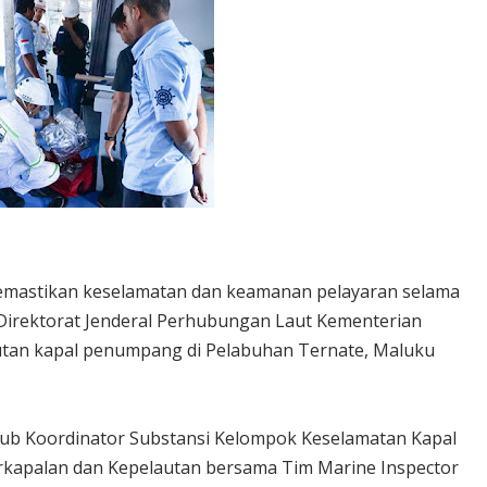
mastikan keselamatan dan keamanan pelayaran selama
Direktorat Jenderal Perhubungan Laut Kementerian
autan kapal penumpang di Pelabuhan Ternate, Maluku
u Sub Koordinator Substansi Kelompok Keselamatan Kapal
erkapalan dan Kepelautan bersama Tim Marine Inspector